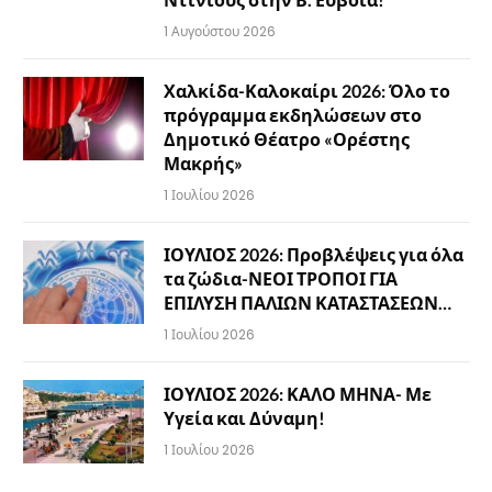
1 Αυγούστου 2026
Χαλκίδα-Καλοκαίρι 2026: Όλο το
πρόγραμμα εκδηλώσεων στο
Δημοτικό Θέατρο «Ορέστης
Μακρής»
1 Ιουλίου 2026
ΙΟΥΛΙΟΣ 2026: Προβλέψεις για όλα
τα ζώδια-ΝΕΟΙ ΤΡΟΠΟΙ ΓΙΑ
ΕΠΙΛΥΣΗ ΠΑΛΙΩΝ ΚΑΤΑΣΤΑΣΕΩΝ…
1 Ιουλίου 2026
ΙΟΥΛΙΟΣ 2026: ΚΑΛΟ ΜΗΝΑ- Με
Υγεία και Δύναμη!
1 Ιουλίου 2026