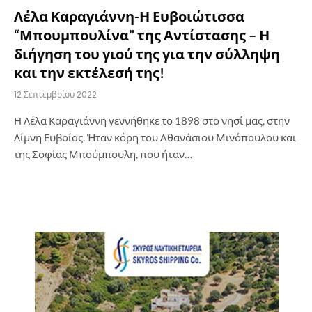
Λέλα Καραγιάννη-Η Ευβοιώτισσα
“Μπουμπουλίνα” της Αντίστασης – Η
διήγηση του γιού της για την σύλληψη
και την εκτέλεσή της!
12 Σεπτεμβρίου 2022
Η Λέλα Καραγιάννη γεννήθηκε το 1898 στο νησί μας, στην
Λίμνη Ευβοίας. Ήταν κόρη του Αθανάσιου Μινόπουλου και
της Σοφίας Μπούμπουλη, που ήταν…