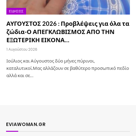
ΕΙΔΉΣΕΙΣ
ΑΥΓΟΥΣΤΟΣ 2026 : Προβλέψεις για όλα τα
ζώδια-Ο ΑΠΕΓΚΛΩΒΙΣΜΟΣ ΑΠΟ ΤΗΝ
ΕΞΩΤΕΡΙΚΗ ΕΙΚΟΝΑ…
1 Αυγούστου 2026
Ιούλιος και Αύγουστος δύο μήνες πύρινοι,
καταλυτικοί.Μας αλλάζουν σε βαθύτερο προσωπικό πεδίο
αλλά και σε…
EVIAWOMAN.GR