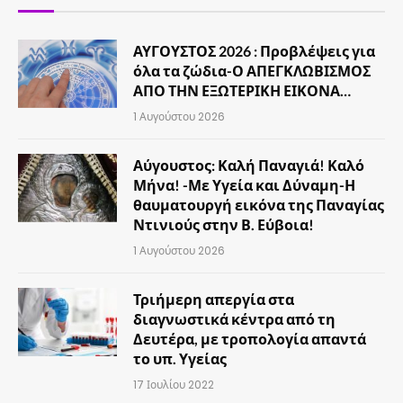
ΑΥΓΟΥΣΤΟΣ 2026 : Προβλέψεις για
όλα τα ζώδια-Ο ΑΠΕΓΚΛΩΒΙΣΜΟΣ
ΑΠΟ ΤΗΝ ΕΞΩΤΕΡΙΚΗ ΕΙΚΟΝΑ…
1 Αυγούστου 2026
Αύγουστος: Καλή Παναγιά! Καλό
Μήνα! -Με Υγεία και Δύναμη-Η
θαυματουργή εικόνα της Παναγίας
Ντινιούς στην Β. Εύβοια!
1 Αυγούστου 2026
Τριήμερη απεργία στα
διαγνωστικά κέντρα από τη
Δευτέρα, με τροπολογία απαντά
το υπ. Υγείας
17 Ιουλίου 2022