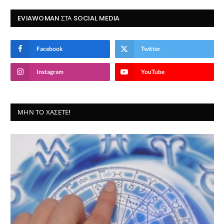
EVIAWOMAN ΣΤΑ SOCIAL MEDIA
Facebook
Twitter
Instagram
YouTube
ΜΗΝ ΤΟ ΧΆΣΕΤΕ!