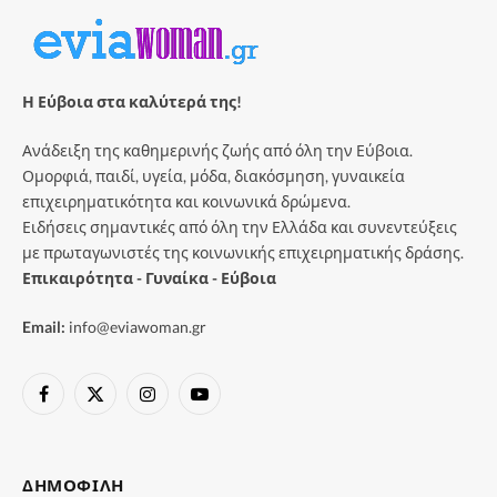
Η Εύβοια στα καλύτερά της!
Ανάδειξη της καθημερινής ζωής από όλη την Εύβοια.
Ομορφιά, παιδί, υγεία, μόδα, διακόσμηση, γυναικεία
επιχειρηματικότητα και κοινωνικά δρώμενα.
Ειδήσεις σημαντικές από όλη την Ελλάδα και συνεντεύξεις
με πρωταγωνιστές της κοινωνικής επιχειρηματικής δράσης.
Επικαιρότητα - Γυναίκα - Εύβοια
Email:
info@eviawoman.gr
Facebook
X
Instagram
YouTube
(Twitter)
ΔΗΜΟΦΙΛΉ