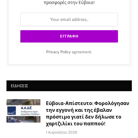
προσφορές στην Εύβοια!
Privacy Policy
agreement.
ΕΙΔΉΣΕΙΣ
Εύβοια-Απίστευτο: Φορολόγησαν
την εγγονή και της έβαλαν
πρόστιμο γιατί δεν δήλωσε το
χαρτζιλίκι του παππού!
1 Αυγούστου 2026