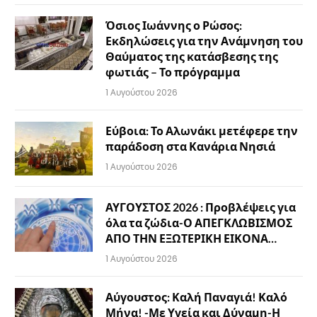
Όσιος Ιωάννης ο Ρώσος:
Εκδηλώσεις για την Ανάμνηση του
Θαύματος της κατάσβεσης της
φωτιάς – Το πρόγραμμα
1 Αυγούστου 2026
Εύβοια: Το Αλωνάκι μετέφερε την
παράδοση στα Κανάρια Νησιά
1 Αυγούστου 2026
ΑΥΓΟΥΣΤΟΣ 2026 : Προβλέψεις για
όλα τα ζώδια-Ο ΑΠΕΓΚΛΩΒΙΣΜΟΣ
ΑΠΟ ΤΗΝ ΕΞΩΤΕΡΙΚΗ ΕΙΚΟΝΑ…
1 Αυγούστου 2026
Αύγουστος: Καλή Παναγιά! Καλό
Μήνα! -Με Υγεία και Δύναμη-Η