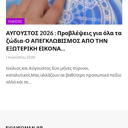
ΕΙΔΉΣΕΙΣ
ΑΥΓΟΥΣΤΟΣ 2026 : Προβλέψεις για όλα τα
ζώδια-Ο ΑΠΕΓΚΛΩΒΙΣΜΟΣ ΑΠΟ ΤΗΝ
ΕΞΩΤΕΡΙΚΗ ΕΙΚΟΝΑ…
1 Αυγούστου 2026
Ιούλιος και Αύγουστος δύο μήνες πύρινοι,
καταλυτικοί.Μας αλλάζουν σε βαθύτερο προσωπικό πεδίο
αλλά και σε…
EVIAWOMAN.GR