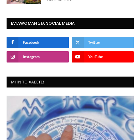
EVIAWOMAN ΣΤΑ SOCIAL MEDIA
Facebook
Twitter
Instagram
YouTube
ΜΗΝ ΤΟ ΧΆΣΕΤΕ!