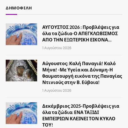
ΔΗΜΟΦΙΛΉ
ΑΥΓΟΥΣΤΟΣ 2026 : Προβλέψεις για
όλα τα ζώδια-Ο ΑΠΕΓΚΛΩΒΙΣΜΟΣ
ΑΠΟ ΤΗΝ ΕΞΩΤΕΡΙΚΗ ΕΙΚΟΝΑ…
1 Αυγούστου 2026
Αύγουστος: Καλή Παναγιά! Καλό
Μήνα! -Με Υγεία και Δύναμη-Η
θαυματουργή εικόνα της Παναγίας
Ντινιούς στην Β. Εύβοια!
1 Αυγούστου 2026
Δεκέμβριος 2025-Προβλέψεις για
όλα τα ζώδια: ΕΝΑ ΤΑΞΙΔΙ
ΕΜΠΕΙΡΙΩΝ ΚΛΕΙΝΕΙ ΤΟΝ ΚΥΚΛΟ
ΤΟΥ!