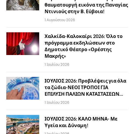
θαυματουργή εικόνα της Παναγίας
Ντινιούς στην Β. Εύβοια!
1 Αυγούστου 2026
Χαλκίδα-Καλοκαίρι 2026: Όλο το
πρόγραμμα εκδηλώσεων στο
Δημοτικό Θέατρο «Ορέστης
Μακρής»
1 Ιουλίου 2026
ΙΟΥΛΙΟΣ 2026: Προβλέψεις για όλα
τα ζώδια-ΝΕΟΙ ΤΡΟΠΟΙ ΓΙΑ
ΕΠΙΛΥΣΗ ΠΑΛΙΩΝ ΚΑΤΑΣΤΑΣΕΩΝ…
1 Ιουλίου 2026
ΙΟΥΛΙΟΣ 2026: ΚΑΛΟ ΜΗΝΑ- Με
Υγεία και Δύναμη!
1 Ιουλίου 2026