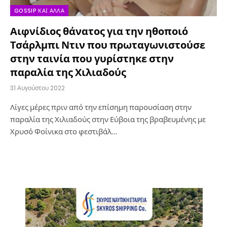
GOSSIP ΚΑΙ ΆΛΛΑ
Αιφνίδιος θάνατος για την ηθοποιό
Τσάρλμπι Ντιν που πρωταγωνιστούσε
στην ταινία που γυρίστηκε στην
παραλία της Χιλιαδούς
31 Αυγούστου 2022
Λίγες μέρες πριν από την επίσημη παρουσίαση στην
παραλία της Χιλιαδούς στην Εύβοια της βραβευμένης με
Χρυσό Φοίνικα στο φεστιβάλ…