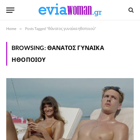
Home
»
Posts Tagged "θάνατος γυναίκα ηθοποιού"
BROWSING:
ΘΆΝΑΤΟΣ ΓΥΝΑΊΚΑ
ΗΘΟΠΟΙΟΎ