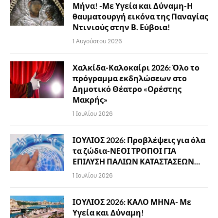
Μήνα! -Με Υγεία και Δύναμη-Η
θαυματουργή εικόνα της Παναγίας
Ντινιούς στην Β. Εύβοια!
1 Αυγούστου 2026
Χαλκίδα-Καλοκαίρι 2026: Όλο το
πρόγραμμα εκδηλώσεων στο
Δημοτικό Θέατρο «Ορέστης
Μακρής»
1 Ιουλίου 2026
ΙΟΥΛΙΟΣ 2026: Προβλέψεις για όλα
τα ζώδια-ΝΕΟΙ ΤΡΟΠΟΙ ΓΙΑ
ΕΠΙΛΥΣΗ ΠΑΛΙΩΝ ΚΑΤΑΣΤΑΣΕΩΝ…
1 Ιουλίου 2026
ΙΟΥΛΙΟΣ 2026: ΚΑΛΟ ΜΗΝΑ- Με
Υγεία και Δύναμη!