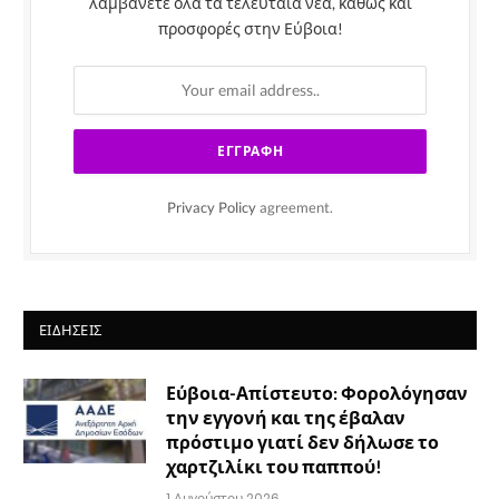
λαμβάνετε όλα τα τελευταία νέα, καθώς και
προσφορές στην Εύβοια!
Privacy Policy
agreement.
ΕΙΔΉΣΕΙΣ
Εύβοια-Απίστευτο: Φορολόγησαν
την εγγονή και της έβαλαν
πρόστιμο γιατί δεν δήλωσε το
χαρτζιλίκι του παππού!
1 Αυγούστου 2026