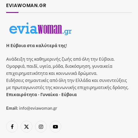
EVIAWOMAN.GR
Η Εύβοια στα καλύτερά της!
Ανάδειξη της καθημερινής ζωής από όλη την Εύβοια.
Ομορφιά, παιδί, υγεία, μόδα, διακόσμηση, γυναικεία
επιχειρηματικότητα και κοινωνικά δρώμενα.
Ειδήσεις σημαντικές από όλη την Ελλάδα και συνεντεύξεις
με πρωταγωνιστές της κοινωνικής επιχειρηματικής δράσης.
Επικαιρότητα - Γυναίκα - Εύβοια
Email:
info@eviawoman.gr
Facebook
X
Instagram
YouTube
(Twitter)