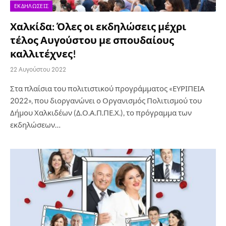
ΕΚΔΗΛΏΣΕΙΣ
Χαλκίδα: Όλες οι εκδηλώσεις μέχρι
τέλος Αυγούστου με σπουδαίους
καλλιτέχνες!
22 Αυγούστου 2022
Στα πλαίσια του πολιτιστικού προγράμματος «ΕΥΡΙΠΕΙΑ
2022», που διοργανώνει ο Οργανισμός Πολιτισμού του
Δήμου Χαλκιδέων (Δ.Ο.Α.Π.ΠΕ.Χ.), το πρόγραμμα των
εκδηλώσεων…