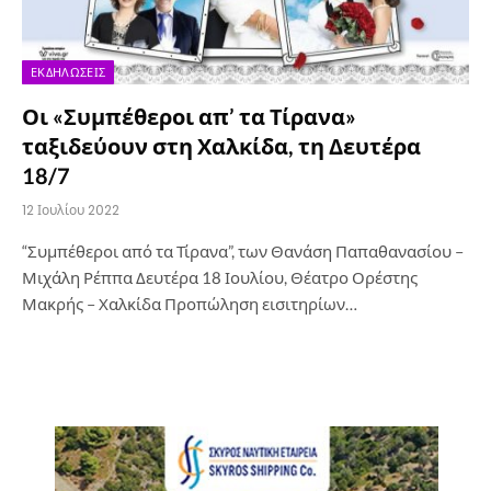
ΕΚΔΗΛΏΣΕΙΣ
Οι «Συμπέθεροι απ’ τα Τίρανα»
ταξιδεύουν στη Χαλκίδα, τη Δευτέρα
18/7
12 Ιουλίου 2022
“Συμπέθεροι από τα Τίρανα”, των Θανάση Παπαθανασίου –
Μιχάλη Ρέππα Δευτέρα 18 Ιουλίου, Θέατρο Ορέστης
Μακρής – Χαλκίδα Προπώληση εισιτηρίων…