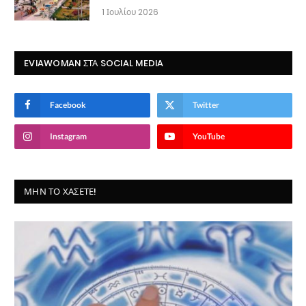
1 Ιουλίου 2026
EVIAWOMAN ΣΤΑ SOCIAL MEDIA
Facebook
Twitter
Instagram
YouTube
ΜΗΝ ΤΟ ΧΆΣΕΤΕ!