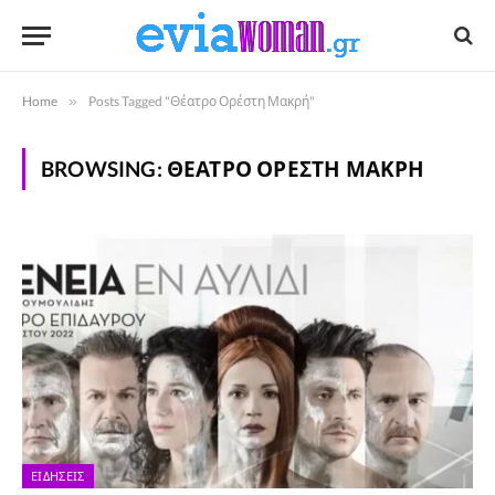
Home
»
Posts Tagged "Θέατρο Ορέστη Μακρή"
BROWSING:
ΘΈΑΤΡΟ ΟΡΈΣΤΗ ΜΑΚΡΉ
ΕΙΔΉΣΕΙΣ