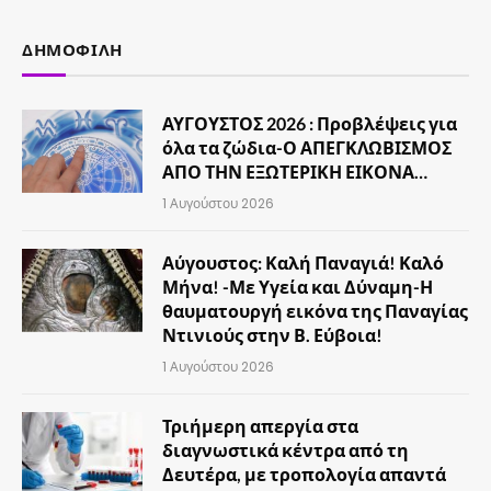
ΔΗΜΟΦΙΛΉ
ΑΥΓΟΥΣΤΟΣ 2026 : Προβλέψεις για
όλα τα ζώδια-Ο ΑΠΕΓΚΛΩΒΙΣΜΟΣ
ΑΠΟ ΤΗΝ ΕΞΩΤΕΡΙΚΗ ΕΙΚΟΝΑ…
1 Αυγούστου 2026
Αύγουστος: Καλή Παναγιά! Καλό
Μήνα! -Με Υγεία και Δύναμη-Η
θαυματουργή εικόνα της Παναγίας
Ντινιούς στην Β. Εύβοια!
1 Αυγούστου 2026
Τριήμερη απεργία στα
διαγνωστικά κέντρα από τη
Δευτέρα, με τροπολογία απαντά