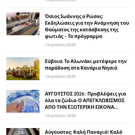
Όσιος Ιωάννης ο Ρώσος:
Εκδηλώσεις για την Ανάμνηση του
Θαύματος της κατάσβεσης της
φωτιάς – Το πρόγραμμα
1 Αυγούστου 2026
Εύβοια: Το Αλωνάκι μετέφερε την
παράδοση στα Κανάρια Νησιά
1 Αυγούστου 2026
ΑΥΓΟΥΣΤΟΣ 2026 : Προβλέψεις για
όλα τα ζώδια-Ο ΑΠΕΓΚΛΩΒΙΣΜΟΣ
ΑΠΟ ΤΗΝ ΕΞΩΤΕΡΙΚΗ ΕΙΚΟΝΑ…
1 Αυγούστου 2026
Αύγουστος: Καλή Παναγιά! Καλό