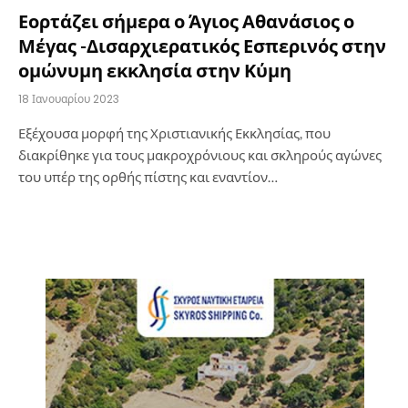
Εορτάζει σήμερα ο Άγιος Αθανάσιος ο
Μέγας -Δισαρχιερατικός Εσπερινός στην
ομώνυμη εκκλησία στην Κύμη
18 Ιανουαρίου 2023
Εξέχουσα μορφή της Χριστιανικής Εκκλησίας, που
διακρίθηκε για τους μακροχρόνιους και σκληρούς αγώνες
του υπέρ της ορθής πίστης και εναντίον…