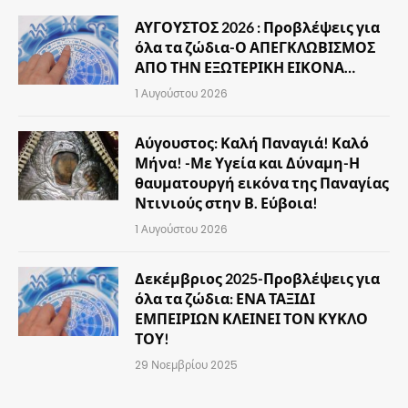
ΑΥΓΟΥΣΤΟΣ 2026 : Προβλέψεις για
όλα τα ζώδια-Ο ΑΠΕΓΚΛΩΒΙΣΜΟΣ
ΑΠΟ ΤΗΝ ΕΞΩΤΕΡΙΚΗ ΕΙΚΟΝΑ…
1 Αυγούστου 2026
Αύγουστος: Καλή Παναγιά! Καλό
Μήνα! -Με Υγεία και Δύναμη-Η
θαυματουργή εικόνα της Παναγίας
Ντινιούς στην Β. Εύβοια!
1 Αυγούστου 2026
Δεκέμβριος 2025-Προβλέψεις για
όλα τα ζώδια: ΕΝΑ ΤΑΞΙΔΙ
ΕΜΠΕΙΡΙΩΝ ΚΛΕΙΝΕΙ ΤΟΝ ΚΥΚΛΟ
ΤΟΥ!
29 Νοεμβρίου 2025