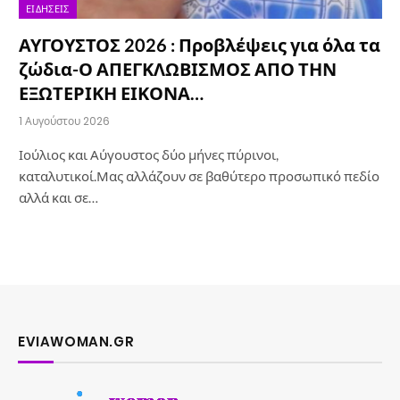
ΕΙΔΉΣΕΙΣ
ΑΥΓΟΥΣΤΟΣ 2026 : Προβλέψεις για όλα τα
ζώδια-Ο ΑΠΕΓΚΛΩΒΙΣΜΟΣ ΑΠΟ ΤΗΝ
ΕΞΩΤΕΡΙΚΗ ΕΙΚΟΝΑ…
1 Αυγούστου 2026
Ιούλιος και Αύγουστος δύο μήνες πύρινοι,
καταλυτικοί.Μας αλλάζουν σε βαθύτερο προσωπικό πεδίο
αλλά και σε…
EVIAWOMAN.GR