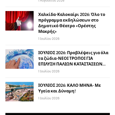
1 Αυγούστου 2026
Χαλκίδα-Καλοκαίρι 2026: Όλο το
πρόγραμμα εκδηλώσεων στο
Δημοτικό Θέατρο «Ορέστης
Μακρής»
1 Ιουλίου 2026
ΙΟΥΛΙΟΣ 2026: Προβλέψεις για όλα
τα ζώδια-ΝΕΟΙ ΤΡΟΠΟΙ ΓΙΑ
ΕΠΙΛΥΣΗ ΠΑΛΙΩΝ ΚΑΤΑΣΤΑΣΕΩΝ…
1 Ιουλίου 2026
ΙΟΥΛΙΟΣ 2026: ΚΑΛΟ ΜΗΝΑ- Με
Υγεία και Δύναμη!
1 Ιουλίου 2026