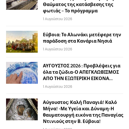
Θαύματος της κατάσβεσης της
φωτιάς – Το πρόγραμμα
1 Αυγούστου 2026
Εύβοια: Το Αλωνάκι μετέφερε την
παράδοση στα Κανάρια Νησιά
1 Αυγούστου 2026
ΑΥΓΟΥΣΤΟΣ 2026 : Προβλέψεις για
όλα τα ζώδια-Ο ΑΠΕΓΚΛΩΒΙΣΜΟΣ
ΑΠΟ ΤΗΝ ΕΞΩΤΕΡΙΚΗ ΕΙΚΟΝΑ…
1 Αυγούστου 2026
Αύγουστος: Καλή Παναγιά! Καλό
Μήνα! -Με Υγεία και Δύναμη-Η
θαυματουργή εικόνα της Παναγίας
Ντινιούς στην Β. Εύβοια!