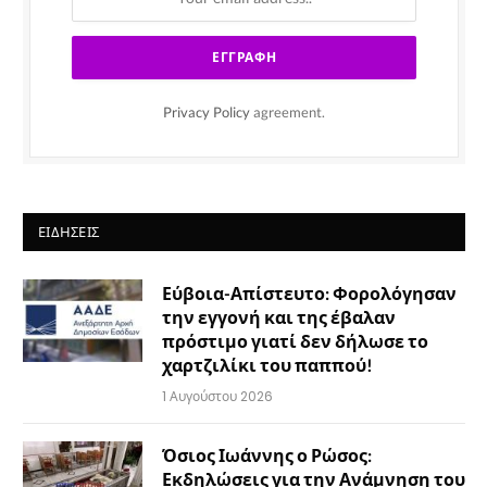
Privacy Policy
agreement.
ΕΙΔΉΣΕΙΣ
Εύβοια-Απίστευτο: Φορολόγησαν
την εγγονή και της έβαλαν
πρόστιμο γιατί δεν δήλωσε το
χαρτζιλίκι του παππού!
1 Αυγούστου 2026
Όσιος Ιωάννης ο Ρώσος:
Εκδηλώσεις για την Ανάμνηση του