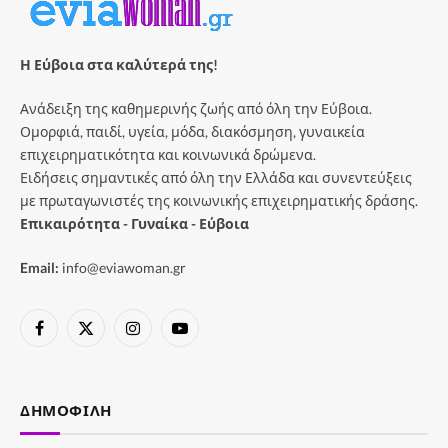
Η Εύβοια στα καλύτερά της!
Ανάδειξη της καθημερινής ζωής από όλη την Εύβοια.
Ομορφιά, παιδί, υγεία, μόδα, διακόσμηση, γυναικεία
επιχειρηματικότητα και κοινωνικά δρώμενα.
Ειδήσεις σημαντικές από όλη την Ελλάδα και συνεντεύξεις
με πρωταγωνιστές της κοινωνικής επιχειρηματικής δράσης.
Επικαιρότητα - Γυναίκα - Εύβοια
Email:
info@eviawoman.gr
Facebook
X
Instagram
YouTube
(Twitter)
ΔΗΜΟΦΙΛΉ