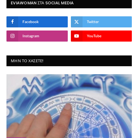
EVIAWOMAN ΣΤΑ SOCIAL MEDIA
Facebook
Twitter
Instagram
YouTube
ΜΗΝ ΤΟ ΧΆΣΕΤΕ!