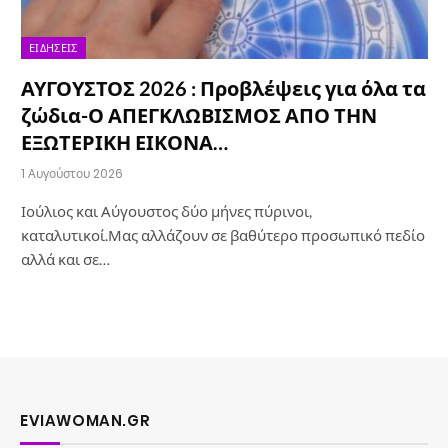
ΕΙΔΉΣΕΙΣ
ΑΥΓΟΥΣΤΟΣ 2026 : Προβλέψεις για όλα τα
ζώδια-Ο ΑΠΕΓΚΛΩΒΙΣΜΟΣ ΑΠΟ ΤΗΝ
ΕΞΩΤΕΡΙΚΗ ΕΙΚΟΝΑ…
1 Αυγούστου 2026
Ιούλιος και Αύγουστος δύο μήνες πύρινοι,
καταλυτικοί.Μας αλλάζουν σε βαθύτερο προσωπικό πεδίο
αλλά και σε…
EVIAWOMAN.GR