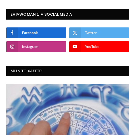
EVIAWOMAN ΣΤΑ SOCIAL MEDIA
Facebook
Twitter
Instagram
YouTube
ΜΗΝ ΤΟ ΧΆΣΕΤΕ!