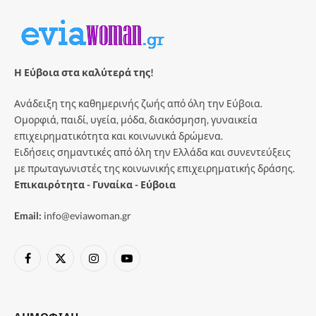
Η Εύβοια στα καλύτερά της!
Ανάδειξη της καθημερινής ζωής από όλη την Εύβοια.
Ομορφιά, παιδί, υγεία, μόδα, διακόσμηση, γυναικεία
επιχειρηματικότητα και κοινωνικά δρώμενα.
Ειδήσεις σημαντικές από όλη την Ελλάδα και συνεντεύξεις
με πρωταγωνιστές της κοινωνικής επιχειρηματικής δράσης.
Επικαιρότητα - Γυναίκα - Εύβοια
Email:
info@eviawoman.gr
Facebook
X
Instagram
YouTube
(Twitter)