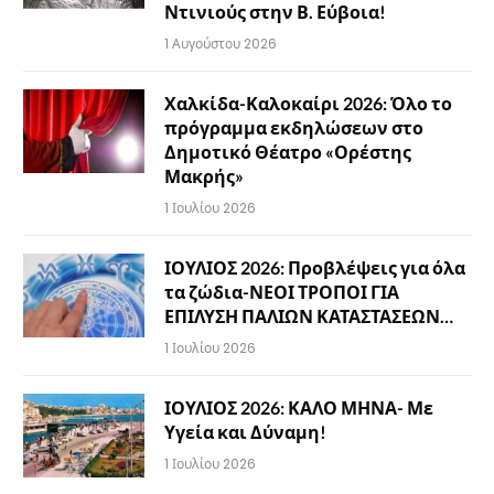
Ντινιούς στην Β. Εύβοια!
1 Αυγούστου 2026
Χαλκίδα-Καλοκαίρι 2026: Όλο το
πρόγραμμα εκδηλώσεων στο
Δημοτικό Θέατρο «Ορέστης
Μακρής»
1 Ιουλίου 2026
ΙΟΥΛΙΟΣ 2026: Προβλέψεις για όλα
τα ζώδια-ΝΕΟΙ ΤΡΟΠΟΙ ΓΙΑ
ΕΠΙΛΥΣΗ ΠΑΛΙΩΝ ΚΑΤΑΣΤΑΣΕΩΝ…
1 Ιουλίου 2026
ΙΟΥΛΙΟΣ 2026: ΚΑΛΟ ΜΗΝΑ- Με
Υγεία και Δύναμη!
1 Ιουλίου 2026