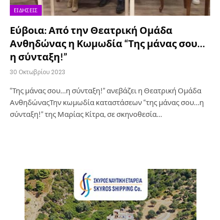
ΕΙΔΉΣΕΙΣ
Εύβοια: Από την Θεατρική Ομάδα
Ανθηδώνας η Κωμωδία “Της μάνας σου…
η σύνταξη!”
30 Οκτωβρίου 2023
“Της μάνας σου…η σύνταξη!” ανεβάζει η Θεατρική Ομάδα
ΑνθηδώναςΤην κωμωδία καταστάσεων “της μάνας σου…η
σύνταξη!” της Μαρίας Κίτρα, σε σκηνοθεσία…