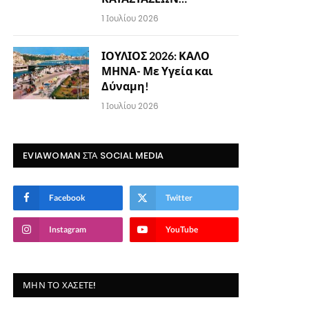
1 Ιουλίου 2026
ΙΟΥΛΙΟΣ 2026: ΚΑΛΟ
ΜΗΝΑ- Με Υγεία και
Δύναμη!
1 Ιουλίου 2026
EVIAWOMAN ΣΤΑ SOCIAL MEDIA
Facebook
Twitter
Instagram
YouTube
ΜΗΝ ΤΟ ΧΆΣΕΤΕ!