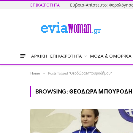
ΕΠΙΚΑΙΡΌΤΗΤΑ
ΑΡΧΙΚΉ
ΕΠΙΚΑΙΡΌΤΗΤΑ
ΜΌΔΑ & ΟΜΟΡΦΙΆ
Home
»
Posts Tagged "Θεοδώρα Μπουροδήμου"
BROWSING:
ΘΕΟΔΏΡΑ ΜΠΟΥΡΟΔ