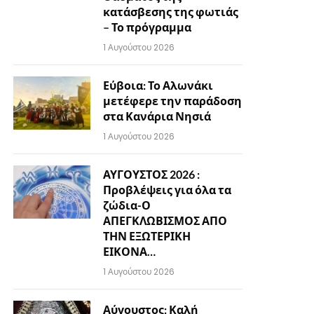
κατάσβεσης της φωτιάς
– Το πρόγραμμα
1 Αυγούστου 2026
Εύβοια: Το Αλωνάκι
μετέφερε την παράδοση
στα Κανάρια Νησιά
1 Αυγούστου 2026
ΑΥΓΟΥΣΤΟΣ 2026 :
Προβλέψεις για όλα τα
ζώδια-Ο
ΑΠΕΓΚΛΩΒΙΣΜΟΣ ΑΠΟ
ΤΗΝ ΕΞΩΤΕΡΙΚΗ
ΕΙΚΟΝΑ…
1 Αυγούστου 2026
Αύγουστος: Καλή