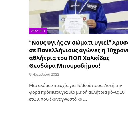
ΆΘΛΗΣΗ
“Νους υγιής εν σώματι υγιεί” Χρυσ
σε Πανελλήνιους αγώνες η 10χρον
αθλήτρια του ΠΟΠ Χαλκίδας
Θεοδώρα Μπουροδήμου!
9 Νοεμβρίου 2022
Μια ακόμα επιτυχία για Ευβοιώτισσα. Αυτή την
φορά πρόκειται για μία μικρή αθλήτρια μόλις 10
ετών, που έκανε γνωστό και…