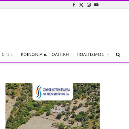
Facebook
X
Instagram
YouTube
(Twitter)
ΣΠΊΤΙ
ΚΟΙΝΩΝΊΑ & ΠΟΛΙΤΙΚΉ
ΠΟΛΙΤΙΣΜΌΣ