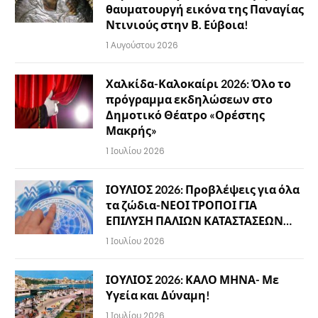
θαυματουργή εικόνα της Παναγίας
Ντινιούς στην Β. Εύβοια!
1 Αυγούστου 2026
Χαλκίδα-Καλοκαίρι 2026: Όλο το
πρόγραμμα εκδηλώσεων στο
Δημοτικό Θέατρο «Ορέστης
Μακρής»
1 Ιουλίου 2026
ΙΟΥΛΙΟΣ 2026: Προβλέψεις για όλα
τα ζώδια-ΝΕΟΙ ΤΡΟΠΟΙ ΓΙΑ
ΕΠΙΛΥΣΗ ΠΑΛΙΩΝ ΚΑΤΑΣΤΑΣΕΩΝ…
1 Ιουλίου 2026
ΙΟΥΛΙΟΣ 2026: ΚΑΛΟ ΜΗΝΑ- Με
Υγεία και Δύναμη!
1 Ιουλίου 2026