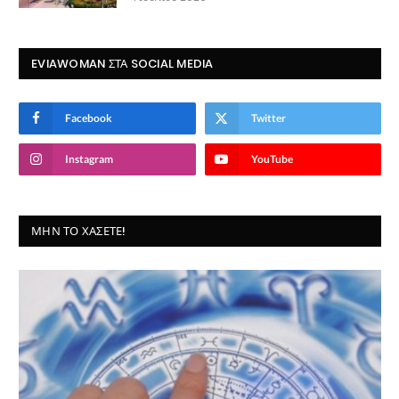
EVIAWOMAN ΣΤΑ SOCIAL MEDIA
Facebook
Twitter
Instagram
YouTube
ΜΗΝ ΤΟ ΧΆΣΕΤΕ!