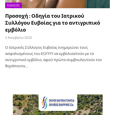
ΕΙΔΉΣΕΙΣ
Προσοχή : Οδηγία του Ιατρικού
Συλλόγου Ευβοίας για το αντιγριπικό
εμβόλιο
2 Νοεμβρίου 2023
Ο Ιατρικός Σύλλογος Ευβοίας ενημερώνει τους
ασφαλισμένους του ΕΟΠΥΥ να εμβολιαστούν με το
αντιγριπικό εμβόλιο, αφού πρώτα συμβουλευτούν τον
θεράποντα…