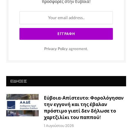
προσφορές στην Εύβοια!
Privacy Policy
agreement.
ΕΙΔΉΣΕΙΣ
Εύβοια-Απίστευτο: Φορολόγησαν
την εγγονή και της έβαλαν
πρόστιμο γιατί δεν δήλωσε το
χαρτζιλίκι του παππού!
1 Αυγούστου 2026