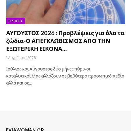
ΕΙΔΉΣΕΙΣ
ΑΥΓΟΥΣΤΟΣ 2026 : Προβλέψεις για όλα τα
ζώδια-Ο ΑΠΕΓΚΛΩΒΙΣΜΟΣ ΑΠΟ ΤΗΝ
ΕΞΩΤΕΡΙΚΗ ΕΙΚΟΝΑ…
1 Αυγούστου 2026
Ιούλιος και Αύγουστος δύο μήνες πύρινοι,
καταλυτικοί.Μας αλλάζουν σε βαθύτερο προσωπικό πεδίο
αλλά και σε…
EVIAWOMAN.GR