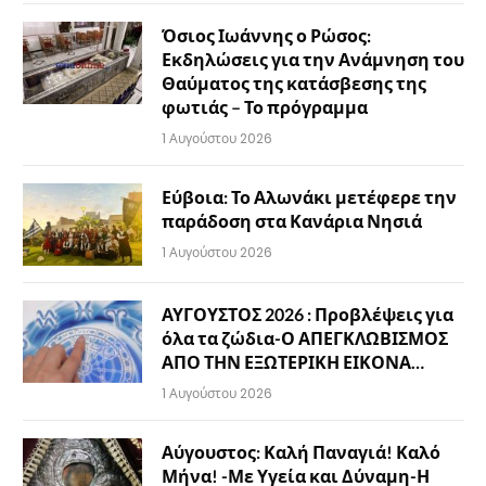
Όσιος Ιωάννης ο Ρώσος:
Εκδηλώσεις για την Ανάμνηση του
Θαύματος της κατάσβεσης της
φωτιάς – Το πρόγραμμα
1 Αυγούστου 2026
Εύβοια: Το Αλωνάκι μετέφερε την
παράδοση στα Κανάρια Νησιά
1 Αυγούστου 2026
ΑΥΓΟΥΣΤΟΣ 2026 : Προβλέψεις για
όλα τα ζώδια-Ο ΑΠΕΓΚΛΩΒΙΣΜΟΣ
ΑΠΟ ΤΗΝ ΕΞΩΤΕΡΙΚΗ ΕΙΚΟΝΑ…
1 Αυγούστου 2026
Αύγουστος: Καλή Παναγιά! Καλό
Μήνα! -Με Υγεία και Δύναμη-Η