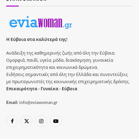
Η Εύβοια στα καλύτερά της!
Ανάδειξη της καθημερινής ζωής από όλη την Εύβοια.
Ομορφιά, παιδί, υγεία, μόδα, διακόσμηση, γυναικεία
επιχειρηματικότητα και κοινωνικά δρώμενα.
Ειδήσεις σημαντικές από όλη την Ελλάδα και συνεντεύξεις
με πρωταγωνιστές της κοινωνικής επιχειρηματικής δράσης.
Επικαιρότητα - Γυναίκα - Εύβοια
Email:
info@eviawoman.gr
Facebook
X
Instagram
YouTube
(Twitter)