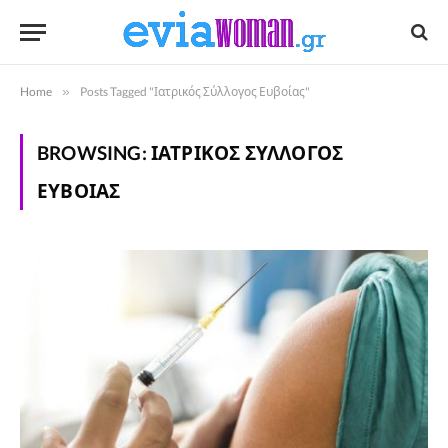
Home
»
Posts Tagged "Ιατρικός Σύλλογος Ευβοίας"
BROWSING:
ΙΑΤΡΙΚΌΣ ΣΎΛΛΟΓΟΣ
ΕΥΒΟΊΑΣ