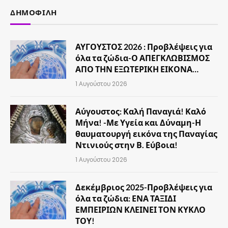
ΔΗΜΟΦΙΛΉ
ΑΥΓΟΥΣΤΟΣ 2026 : Προβλέψεις για
όλα τα ζώδια-Ο ΑΠΕΓΚΛΩΒΙΣΜΟΣ
ΑΠΟ ΤΗΝ ΕΞΩΤΕΡΙΚΗ ΕΙΚΟΝΑ…
1 Αυγούστου 2026
Αύγουστος: Καλή Παναγιά! Καλό
Μήνα! -Με Υγεία και Δύναμη-Η
θαυματουργή εικόνα της Παναγίας
Ντινιούς στην Β. Εύβοια!
1 Αυγούστου 2026
Δεκέμβριος 2025-Προβλέψεις για
όλα τα ζώδια: ΕΝΑ ΤΑΞΙΔΙ
ΕΜΠΕΙΡΙΩΝ ΚΛΕΙΝΕΙ ΤΟΝ ΚΥΚΛΟ
ΤΟΥ!