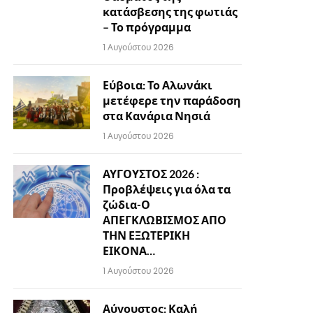
κατάσβεσης της φωτιάς
– Το πρόγραμμα
1 Αυγούστου 2026
Εύβοια: Το Αλωνάκι
μετέφερε την παράδοση
στα Κανάρια Νησιά
1 Αυγούστου 2026
ΑΥΓΟΥΣΤΟΣ 2026 :
Προβλέψεις για όλα τα
ζώδια-Ο
ΑΠΕΓΚΛΩΒΙΣΜΟΣ ΑΠΟ
ΤΗΝ ΕΞΩΤΕΡΙΚΗ
ΕΙΚΟΝΑ…
1 Αυγούστου 2026
Αύγουστος: Καλή