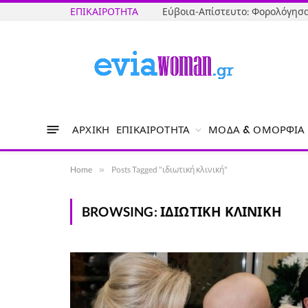
ΕΠΙΚΑΙΡΌΤΗΤΑ
ΑΡΧΙΚΉ
ΕΠΙΚΑΙΡΌΤΗΤΑ
ΜΌΔΑ & ΟΜΟΡΦΙΆ
Home
»
Posts Tagged "ιδιωτική κλινική"
BROWSING:
ΙΔΙΩΤΙΚΉ ΚΛΙΝΙΚΉ