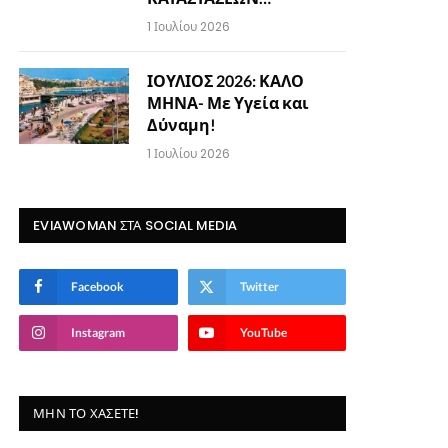
1 Ιουλίου 2026
ΙΟΥΛΙΟΣ 2026: ΚΑΛΟ
ΜΗΝΑ- Με Υγεία και
Δύναμη!
1 Ιουλίου 2026
EVIAWOMAN ΣΤΑ SOCIAL MEDIA
Facebook
Twitter
Instagram
YouTube
ΜΗΝ ΤΟ ΧΆΣΕΤΕ!