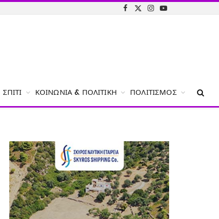
Facebook
X
Instagram
YouTube
(Twitter)
ΣΠΊΤΙ
ΚΟΙΝΩΝΊΑ & ΠΟΛΙΤΙΚΉ
ΠΟΛΙΤΙΣΜΌΣ