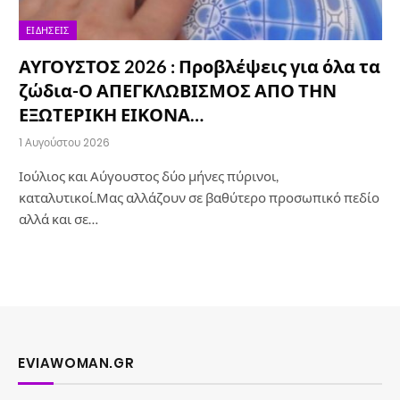
ΕΙΔΉΣΕΙΣ
ΑΥΓΟΥΣΤΟΣ 2026 : Προβλέψεις για όλα τα
ζώδια-Ο ΑΠΕΓΚΛΩΒΙΣΜΟΣ ΑΠΟ ΤΗΝ
ΕΞΩΤΕΡΙΚΗ ΕΙΚΟΝΑ…
1 Αυγούστου 2026
Ιούλιος και Αύγουστος δύο μήνες πύρινοι,
καταλυτικοί.Μας αλλάζουν σε βαθύτερο προσωπικό πεδίο
αλλά και σε…
EVIAWOMAN.GR