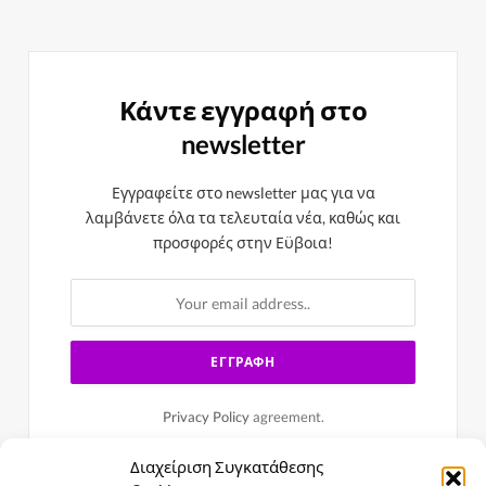
Κάντε εγγραφή στο
newsletter
Εγγραφείτε στο newsletter μας για να
λαμβάνετε όλα τα τελευταία νέα, καθώς και
προσφορές στην Εϋβοια!
Privacy Policy
agreement.
Διαχείριση Συγκατάθεσης