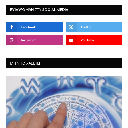
EVIAWOMAN ΣΤΑ SOCIAL MEDIA
Facebook
Twitter
Instagram
YouTube
ΜΗΝ ΤΟ ΧΆΣΕΤΕ!