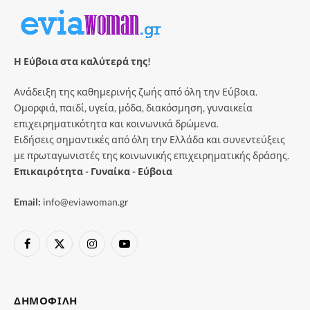
Η Εύβοια στα καλύτερά της!
Ανάδειξη της καθημερινής ζωής από όλη την Εύβοια.
Ομορφιά, παιδί, υγεία, μόδα, διακόσμηση, γυναικεία
επιχειρηματικότητα και κοινωνικά δρώμενα.
Ειδήσεις σημαντικές από όλη την Ελλάδα και συνεντεύξεις
με πρωταγωνιστές της κοινωνικής επιχειρηματικής δράσης.
Επικαιρότητα - Γυναίκα - Εύβοια
Email:
info@eviawoman.gr
Facebook
X
Instagram
YouTube
(Twitter)
ΔΗΜΟΦΙΛΉ