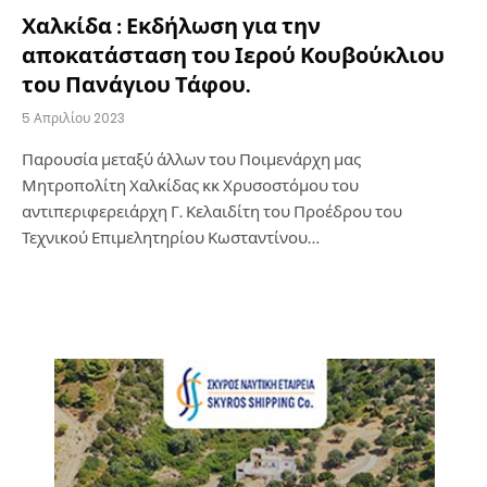
Χαλκίδα : Εκδήλωση για την
αποκατάσταση του Ιερού Κουβούκλιου
του Πανάγιου Τάφου.
5 Απριλίου 2023
Παρουσία μεταξύ άλλων του Ποιμενάρχη μας
Μητροπολίτη Χαλκίδας κκ Χρυσοστόμου του
αντιπεριφερειάρχη Γ. Κελαιδίτη του Προέδρου του
Τεχνικού Επιμελητηρίου Κωσταντίνου…