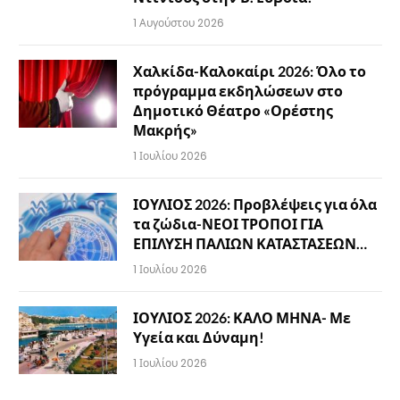
1 Αυγούστου 2026
Χαλκίδα-Καλοκαίρι 2026: Όλο το
πρόγραμμα εκδηλώσεων στο
Δημοτικό Θέατρο «Ορέστης
Μακρής»
1 Ιουλίου 2026
ΙΟΥΛΙΟΣ 2026: Προβλέψεις για όλα
τα ζώδια-ΝΕΟΙ ΤΡΟΠΟΙ ΓΙΑ
ΕΠΙΛΥΣΗ ΠΑΛΙΩΝ ΚΑΤΑΣΤΑΣΕΩΝ…
1 Ιουλίου 2026
ΙΟΥΛΙΟΣ 2026: ΚΑΛΟ ΜΗΝΑ- Με
Υγεία και Δύναμη!
1 Ιουλίου 2026