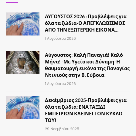
ΑΥΓΟΥΣΤΟΣ 2026 : Προβλέψεις για
όλα τα ζώδια-Ο ΑΠΕΓΚΛΩΒΙΣΜΟΣ
ΑΠΟ ΤΗΝ ΕΞΩΤΕΡΙΚΗ ΕΙΚΟΝΑ…
1 Αυγούστου 2026
Αύγουστος: Καλή Παναγιά! Καλό
Μήνα! -Με Υγεία και Δύναμη-Η
θαυματουργή εικόνα της Παναγίας
Ντινιούς στην Β. Εύβοια!
1 Αυγούστου 2026
Δεκέμβριος 2025-Προβλέψεις για
όλα τα ζώδια: ΕΝΑ ΤΑΞΙΔΙ
ΕΜΠΕΙΡΙΩΝ ΚΛΕΙΝΕΙ ΤΟΝ ΚΥΚΛΟ
ΤΟΥ!
29 Νοεμβρίου 2025