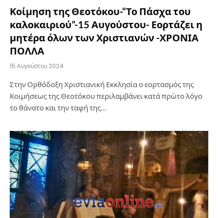
Κοίμηση της Θεοτόκου-“Το Πάσχα του
καλοκαιριού”-15 Αυγούστου- Εορτάζει η
μητέρα όλων των Χριστιανών -ΧΡΟΝΙΑ
ΠΟΛΛΑ
15 Αυγούστου 2024
Στην Ορθόδοξη Χριστιανική Εκκλησία ο εορτασμός της
Κοιμήσεως της Θεοτόκου περιλαμβάνει κατά πρώτο λόγο
το θάνατο και την ταφή της…