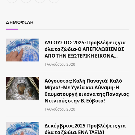
(Twitter)
ΔΗΜΟΦΙΛΉ
ΑΥΓΟΥΣΤΟΣ 2026 : Προβλέψεις για
όλα τα ζώδια-Ο ΑΠΕΓΚΛΩΒΙΣΜΟΣ
ΑΠΟ ΤΗΝ ΕΞΩΤΕΡΙΚΗ ΕΙΚΟΝΑ…
1 Αυγούστου 2026
Αύγουστος: Καλή Παναγιά! Καλό
Μήνα! -Με Υγεία και Δύναμη-Η
θαυματουργή εικόνα της Παναγίας
Ντινιούς στην Β. Εύβοια!
1 Αυγούστου 2026
Δεκέμβριος 2025-Προβλέψεις για
όλα τα ζώδια: ΕΝΑ ΤΑΞΙΔΙ