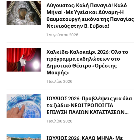
Αύγουστος: Καλή Παναγιά! Καλό
Μήνα! -Με Υγεία και Δύναμη-Η
θαυματουργή εικόνα της Παναγίας
Ντινιούς στην Β. Εύβοια!
1 Αυγούστου 2026
Χαλκίδα-Καλοκαίρι 2026: Όλο το
πρόγραμμα εκδηλώσεων στο
Δημοτικό Θέατρο «Ορέστης
Μακρής»
1 Ιουλίου 2026
ΙΟΥΛΙΟΣ 2026: Προβλέψεις για όλα
τα ζώδια-ΝΕΟΙ ΤΡΟΠΟΙ ΓΙΑ
ΕΠΙΛΥΣΗ ΠΑΛΙΩΝ ΚΑΤΑΣΤΑΣΕΩΝ…
1 Ιουλίου 2026
ΙΟΥΛΙΟΣ 2026: ΚΑΛΟ ΜΗΝΑ- Με