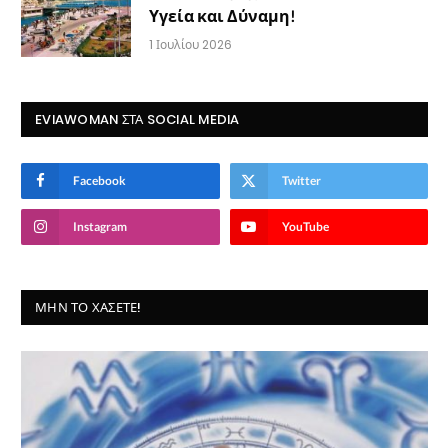
Υγεία και Δύναμη!
1 Ιουλίου 2026
EVIAWOMAN ΣΤΑ SOCIAL MEDIA
Facebook
Twitter
Instagram
YouTube
ΜΗΝ ΤΟ ΧΆΣΕΤΕ!