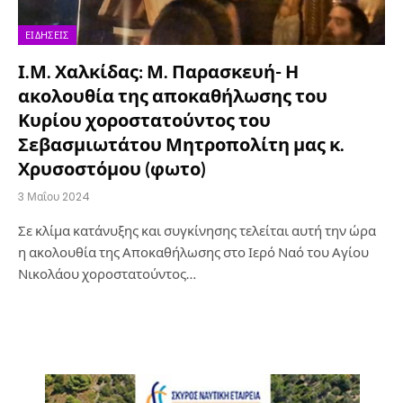
ΕΙΔΉΣΕΙΣ
Ι.Μ. Χαλκίδας: Μ. Παρασκευή- Η
ακολουθία της αποκαθήλωσης του
Κυρίου χοροστατούντος του
Σεβασμιωτάτου Μητροπολίτη μας κ.
Χρυσοστόμου (φωτο)
3 Μαΐου 2024
Σε κλίμα κατάνυξης και συγκίνησης τελείται αυτή την ώρα
η ακολουθία της Αποκαθήλωσης στο Ιερό Ναό του Αγίου
Νικολάου χοροστατούντος…