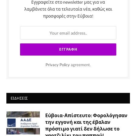
Εγγραφείτε στο newsletter μας για να
λαμβάνετε όλα τα τελευταία νέα, καθώς και
προσφορές στην Εύβοια!
Privacy Policy
agreement.
ΕΙΔΉΣΕΙΣ
Εύβοια-Απίστευτο: Φορολόγησαν
την εγγονή και της έβαλαν
πρόστιμο γιατί δεν δήλωσε το
χαρτζιλίκι του παππού!