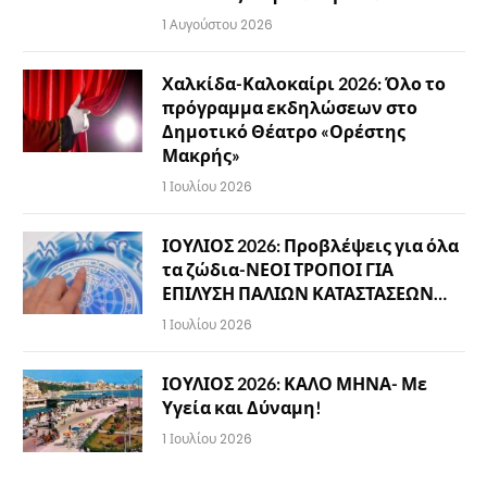
1 Αυγούστου 2026
Χαλκίδα-Καλοκαίρι 2026: Όλο το
πρόγραμμα εκδηλώσεων στο
Δημοτικό Θέατρο «Ορέστης
Μακρής»
1 Ιουλίου 2026
ΙΟΥΛΙΟΣ 2026: Προβλέψεις για όλα
τα ζώδια-ΝΕΟΙ ΤΡΟΠΟΙ ΓΙΑ
ΕΠΙΛΥΣΗ ΠΑΛΙΩΝ ΚΑΤΑΣΤΑΣΕΩΝ…
1 Ιουλίου 2026
ΙΟΥΛΙΟΣ 2026: ΚΑΛΟ ΜΗΝΑ- Με
Υγεία και Δύναμη!
1 Ιουλίου 2026