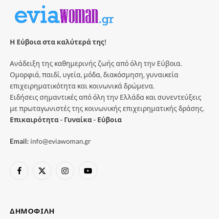
Η Εύβοια στα καλύτερά της!
Ανάδειξη της καθημερινής ζωής από όλη την Εύβοια.
Ομορφιά, παιδί, υγεία, μόδα, διακόσμηση, γυναικεία
επιχειρηματικότητα και κοινωνικά δρώμενα.
Ειδήσεις σημαντικές από όλη την Ελλάδα και συνεντεύξεις
με πρωταγωνιστές της κοινωνικής επιχειρηματικής δράσης.
Επικαιρότητα - Γυναίκα - Εύβοια
Email:
info@eviawoman.gr
Facebook
X
Instagram
YouTube
(Twitter)
ΔΗΜΟΦΙΛΉ