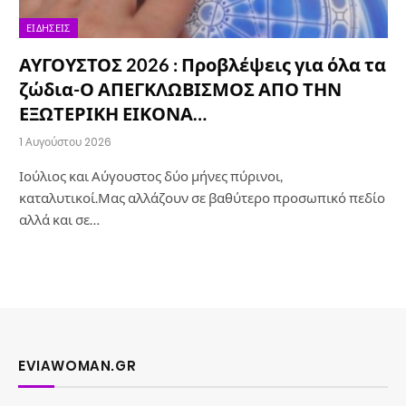
ΕΙΔΉΣΕΙΣ
ΑΥΓΟΥΣΤΟΣ 2026 : Προβλέψεις για όλα τα
ζώδια-Ο ΑΠΕΓΚΛΩΒΙΣΜΟΣ ΑΠΟ ΤΗΝ
ΕΞΩΤΕΡΙΚΗ ΕΙΚΟΝΑ…
1 Αυγούστου 2026
Ιούλιος και Αύγουστος δύο μήνες πύρινοι,
καταλυτικοί.Μας αλλάζουν σε βαθύτερο προσωπικό πεδίο
αλλά και σε…
EVIAWOMAN.GR