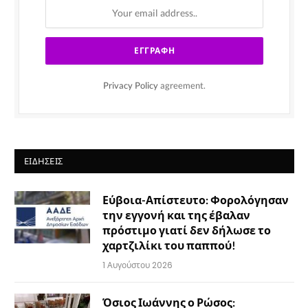
Privacy Policy
agreement.
ΕΙΔΉΣΕΙΣ
Εύβοια-Απίστευτο: Φορολόγησαν
την εγγονή και της έβαλαν
πρόστιμο γιατί δεν δήλωσε το
χαρτζιλίκι του παππού!
1 Αυγούστου 2026
Όσιος Ιωάννης ο Ρώσος: