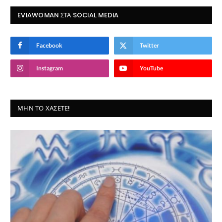
EVIAWOMAN ΣΤΑ SOCIAL MEDIA
Facebook
Twitter
Instagram
YouTube
ΜΗΝ ΤΟ ΧΆΣΕΤΕ!