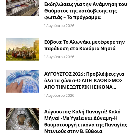
Εκδηλώσεις για την Ανάμνηση του
Θαύματος της κατάσβεσης της
φωτιάς – Το πρόγραμμα
1 Αυγούστου 2026
Εύβοια: Το Αλωνάκι μετέφερε την
παράδοση στα Κανάρια Νησιά
1 Αυγούστου 2026
ΑΥΓΟΥΣΤΟΣ 2026 : Προβλέψεις για
όλα τα ζώδια-Ο ΑΠΕΓΚΛΩΒΙΣΜΟΣ
ΑΠΟ ΤΗΝ ΕΞΩΤΕΡΙΚΗ ΕΙΚΟΝΑ…
1 Αυγούστου 2026
Αύγουστος: Καλή Παναγιά! Καλό
Μήνα! -Με Υγεία και Δύναμη-Η
θαυματουργή εικόνα της Παναγίας
Ντινιούς στην Β. Εύβοια!