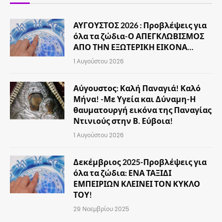
ΑΥΓΟΥΣΤΟΣ 2026 : Προβλέψεις για
όλα τα ζώδια-Ο ΑΠΕΓΚΛΩΒΙΣΜΟΣ
ΑΠΟ ΤΗΝ ΕΞΩΤΕΡΙΚΗ ΕΙΚΟΝΑ…
1 Αυγούστου 2026
Αύγουστος: Καλή Παναγιά! Καλό
Μήνα! -Με Υγεία και Δύναμη-Η
θαυματουργή εικόνα της Παναγίας
Ντινιούς στην Β. Εύβοια!
1 Αυγούστου 2026
Δεκέμβριος 2025-Προβλέψεις για
όλα τα ζώδια: ΕΝΑ ΤΑΞΙΔΙ
ΕΜΠΕΙΡΙΩΝ ΚΛΕΙΝΕΙ ΤΟΝ ΚΥΚΛΟ
ΤΟΥ!
29 Νοεμβρίου 2025