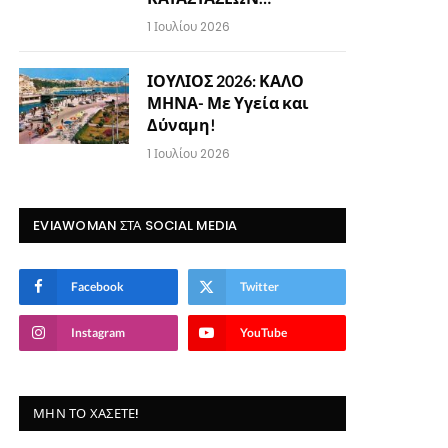
1 Ιουλίου 2026
ΙΟΥΛΙΟΣ 2026: ΚΑΛΟ
ΜΗΝΑ- Με Υγεία και
Δύναμη!
1 Ιουλίου 2026
EVIAWOMAN ΣΤΑ SOCIAL MEDIA
Facebook
Twitter
Instagram
YouTube
ΜΗΝ ΤΟ ΧΆΣΕΤΕ!