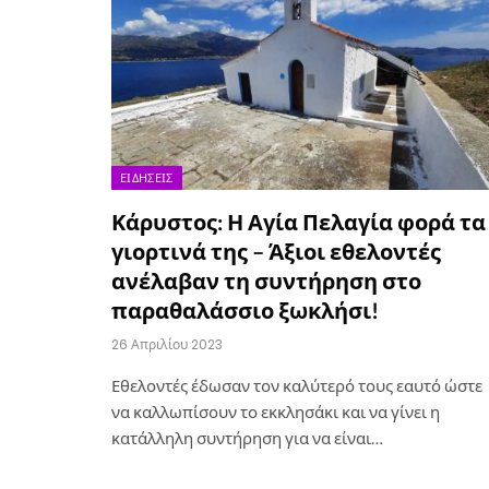
ΕΙΔΉΣΕΙΣ
Κάρυστος: Η Αγία Πελαγία φορά τα
γιορτινά της – Άξιοι εθελοντές
ανέλαβαν τη συντήρηση στο
παραθαλάσσιο ξωκλήσι!
26 Απριλίου 2023
Εθελοντές έδωσαν τον καλύτερό τους εαυτό ώστε
να καλλωπίσουν το εκκλησάκι και να γίνει η
κατάλληλη συντήρηση για να είναι…