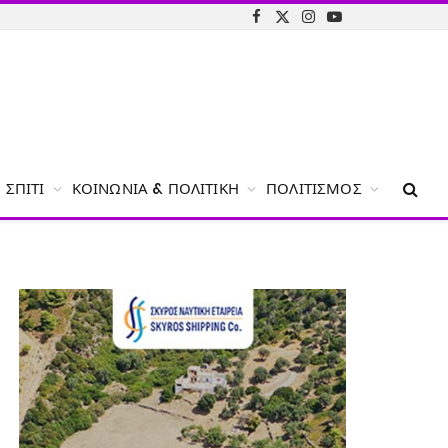
Facebook
X
Instagram
YouTube
(Twitter)
ΣΠΊΤΙ
ΚΟΙΝΩΝΊΑ & ΠΟΛΙΤΙΚΉ
ΠΟΛΙΤΙΣΜΌΣ