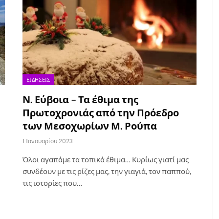
ΕΙΔΉΣΕΙΣ
Ν. Εύβοια – Τα έθιμα της
Πρωτοχρονιάς από την Πρόεδρο
των Μεσοχωρίων Μ. Ρούπα
1 Ιανουαρίου 2023
Όλοι αγαπάμε τα τοπικά έθιμα… Κυρίως γιατί μας
συνδέουν με τις ρίζες μας, την γιαγιά, τον παππού,
τις ιστορίες που…