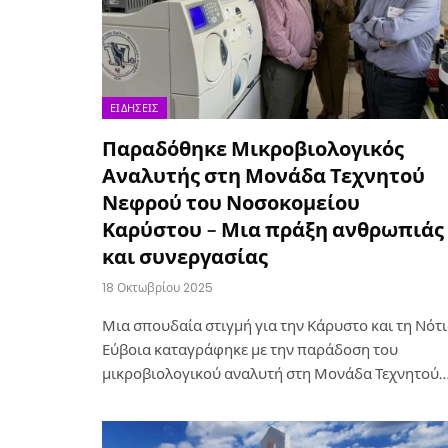
ΕΙΔΉΣΕΙΣ
Παραδόθηκε Μικροβιολογικός
Αναλυτής στη Μονάδα Τεχνητού
Νεφρού του Νοσοκομείου
Καρύστου – Μια πράξη ανθρωπιάς
και συνεργασίας
18 Οκτωβρίου 2025
Μια σπουδαία στιγμή για την Κάρυστο και τη Νότ
Εύβοια καταγράφηκε με την παράδοση του
μικροβιολογικού αναλυτή στη Μονάδα Τεχνητού