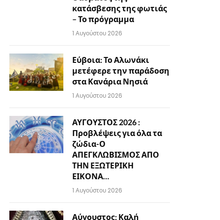
κατάσβεσης της φωτιάς
– Το πρόγραμμα
1 Αυγούστου 2026
Εύβοια: Το Αλωνάκι
μετέφερε την παράδοση
στα Κανάρια Νησιά
1 Αυγούστου 2026
ΑΥΓΟΥΣΤΟΣ 2026 :
Προβλέψεις για όλα τα
ζώδια-Ο
ΑΠΕΓΚΛΩΒΙΣΜΟΣ ΑΠΟ
ΤΗΝ ΕΞΩΤΕΡΙΚΗ
ΕΙΚΟΝΑ…
1 Αυγούστου 2026
Αύγουστος: Καλή