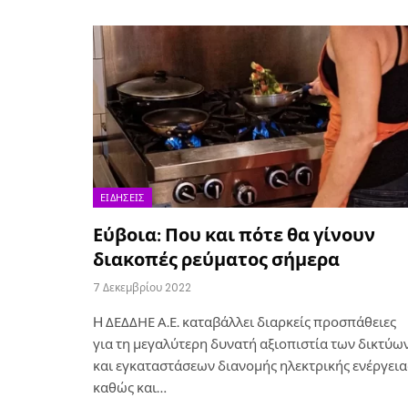
ΕΙΔΉΣΕΙΣ
Εύβοια: Που και πότε θα γίνουν
διακοπές ρεύματος σήμερα
7 Δεκεμβρίου 2022
H ΔΕΔΔΗΕ Α.Ε. καταβάλλει διαρκείς προσπάθειες
για τη μεγαλύτερη δυνατή αξιοπιστία των δικτύω
και εγκαταστάσεων διανομής ηλεκτρικής ενέργεια
καθώς και…