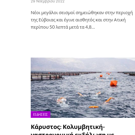
29 Νοεμβρίου 2022
Νέοι μεγάλοι σεισμοί σημειώθηκαν στην περιοχή
της Εύβοιας και έγινε αισθητός και στην Ατική
περίπου 50 λεπτά μετά τα 4,8…
ΕΙΔΉΣΕΙΣ
Κάρυστος: Κολυμβητική-
γαστρονομική εκδήλωση με