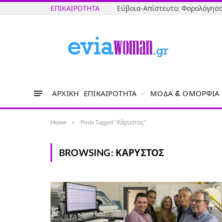
ΕΠΙΚΑΙΡΌΤΗΤΑ
ΑΡΧΙΚΉ
ΕΠΙΚΑΙΡΌΤΗΤΑ
ΜΌΔΑ & ΟΜΟΡΦΙΆ
Home
»
Posts Tagged "Κάρυστος"
BROWSING:
ΚΆΡΥΣΤΟΣ