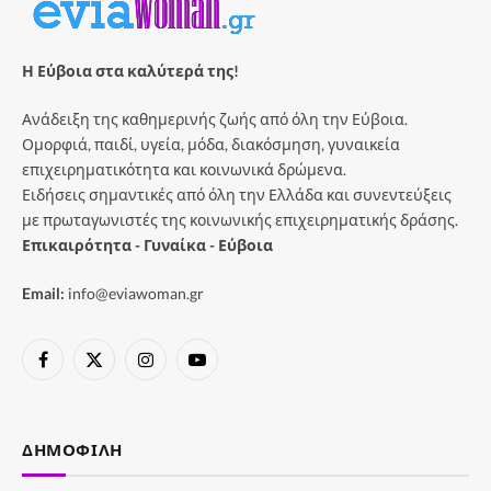
Η Εύβοια στα καλύτερά της!
Ανάδειξη της καθημερινής ζωής από όλη την Εύβοια.
Ομορφιά, παιδί, υγεία, μόδα, διακόσμηση, γυναικεία
επιχειρηματικότητα και κοινωνικά δρώμενα.
Ειδήσεις σημαντικές από όλη την Ελλάδα και συνεντεύξεις
με πρωταγωνιστές της κοινωνικής επιχειρηματικής δράσης.
Επικαιρότητα - Γυναίκα - Εύβοια
Email:
info@eviawoman.gr
Facebook
X
Instagram
YouTube
(Twitter)
ΔΗΜΟΦΙΛΉ