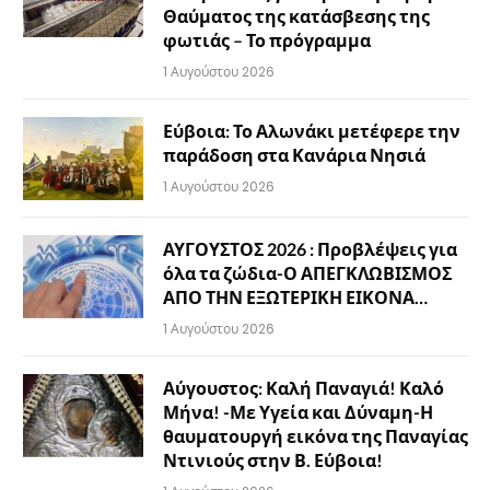
Θαύματος της κατάσβεσης της
φωτιάς – Το πρόγραμμα
1 Αυγούστου 2026
Εύβοια: Το Αλωνάκι μετέφερε την
παράδοση στα Κανάρια Νησιά
1 Αυγούστου 2026
ΑΥΓΟΥΣΤΟΣ 2026 : Προβλέψεις για
όλα τα ζώδια-Ο ΑΠΕΓΚΛΩΒΙΣΜΟΣ
ΑΠΟ ΤΗΝ ΕΞΩΤΕΡΙΚΗ ΕΙΚΟΝΑ…
1 Αυγούστου 2026
Αύγουστος: Καλή Παναγιά! Καλό
Μήνα! -Με Υγεία και Δύναμη-Η
θαυματουργή εικόνα της Παναγίας
Ντινιούς στην Β. Εύβοια!