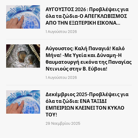
ΑΥΓΟΥΣΤΟΣ 2026 : Προβλέψεις για
όλα τα ζώδια-Ο ΑΠΕΓΚΛΩΒΙΣΜΟΣ
ΑΠΟ ΤΗΝ ΕΞΩΤΕΡΙΚΗ ΕΙΚΟΝΑ…
1 Αυγούστου 2026
Αύγουστος: Καλή Παναγιά! Καλό
Μήνα! -Με Υγεία και Δύναμη-Η
θαυματουργή εικόνα της Παναγίας
Ντινιούς στην Β. Εύβοια!
1 Αυγούστου 2026
Δεκέμβριος 2025-Προβλέψεις για
όλα τα ζώδια: ΕΝΑ ΤΑΞΙΔΙ
ΕΜΠΕΙΡΙΩΝ ΚΛΕΙΝΕΙ ΤΟΝ ΚΥΚΛΟ
ΤΟΥ!
29 Νοεμβρίου 2025