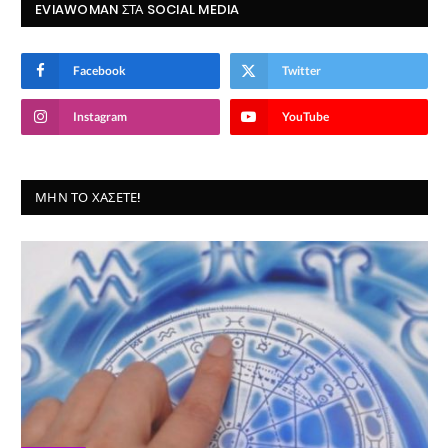
EVIAWOMAN ΣΤΑ SOCIAL MEDIA
Facebook
Twitter
Instagram
YouTube
ΜΗΝ ΤΟ ΧΆΣΕΤΕ!