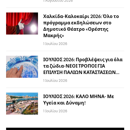
1 Αυγούστου 2026
Χαλκίδα-Καλοκαίρι 2026: Όλο το
πρόγραμμα εκδηλώσεων στο
Δημοτικό Θέατρο «Ορέστης
Μακρής»
1 Ιουλίου 2026
ΙΟΥΛΙΟΣ 2026: Προβλέψεις για όλα
τα ζώδια-ΝΕΟΙ ΤΡΟΠΟΙ ΓΙΑ
ΕΠΙΛΥΣΗ ΠΑΛΙΩΝ ΚΑΤΑΣΤΑΣΕΩΝ…
1 Ιουλίου 2026
ΙΟΥΛΙΟΣ 2026: ΚΑΛΟ ΜΗΝΑ- Με
Υγεία και Δύναμη!
1 Ιουλίου 2026