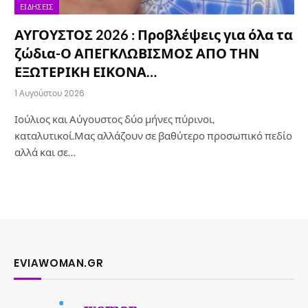
ΕΙΔΉΣΕΙΣ
ΑΥΓΟΥΣΤΟΣ 2026 : Προβλέψεις για όλα τα
ζώδια-Ο ΑΠΕΓΚΛΩΒΙΣΜΟΣ ΑΠΟ ΤΗΝ
ΕΞΩΤΕΡΙΚΗ ΕΙΚΟΝΑ…
1 Αυγούστου 2026
Ιούλιος και Αύγουστος δύο μήνες πύρινοι,
καταλυτικοί.Μας αλλάζουν σε βαθύτερο προσωπικό πεδίο
αλλά και σε…
EVIAWOMAN.GR