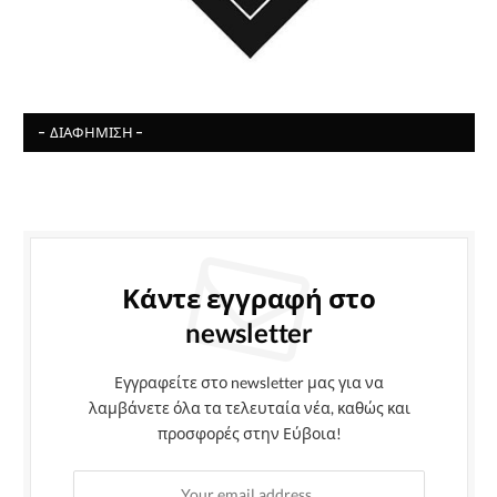
- ΔΙΑΦΉΜΙΣΗ -
Κάντε εγγραφή στο
newsletter
Εγγραφείτε στο newsletter μας για να
λαμβάνετε όλα τα τελευταία νέα, καθώς και
προσφορές στην Εύβοια!