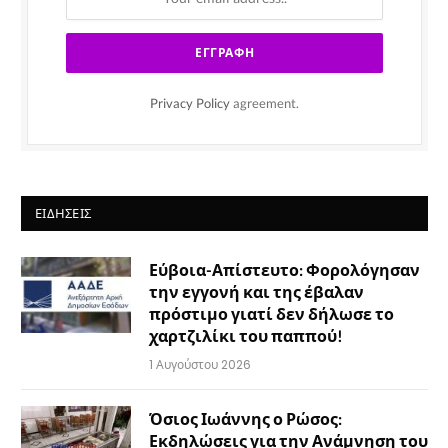
Privacy Policy
agreement.
ΕΙΔΉΣΕΙΣ
Εύβοια-Απίστευτο: Φορολόγησαν
την εγγονή και της έβαλαν
πρόστιμο γιατί δεν δήλωσε το
χαρτζιλίκι του παππού!
1 Αυγούστου 2026
Όσιος Ιωάννης ο Ρώσος:
Εκδηλώσεις για την Ανάμνηση του