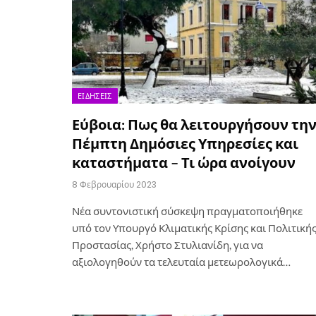
ΕΙΔΉΣΕΙΣ
Εύβοια: Πως θα λειτουργήσουν τη
Πέμπτη Δημόσιες Υπηρεσίες και
καταστήματα – Τι ώρα ανοίγουν
8 Φεβρουαρίου 2023
Νέα συντονιστική σύσκεψη πραγματοποιήθηκε
υπό τον Υπουργό Κλιματικής Κρίσης και Πολιτική
Προστασίας, Χρήστο Στυλιανίδη, για να
αξιολογηθούν τα τελευταία μετεωρολογικά…