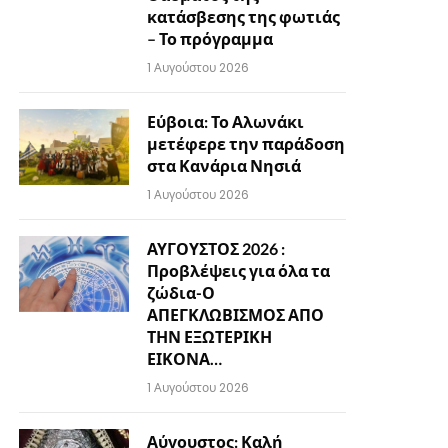
κατάσβεσης της φωτιάς
– Το πρόγραμμα
1 Αυγούστου 2026
Εύβοια: Το Αλωνάκι
μετέφερε την παράδοση
στα Κανάρια Νησιά
1 Αυγούστου 2026
ΑΥΓΟΥΣΤΟΣ 2026 :
Προβλέψεις για όλα τα
ζώδια-Ο
ΑΠΕΓΚΛΩΒΙΣΜΟΣ ΑΠΟ
ΤΗΝ ΕΞΩΤΕΡΙΚΗ
ΕΙΚΟΝΑ…
1 Αυγούστου 2026
Αύγουστος: Καλή