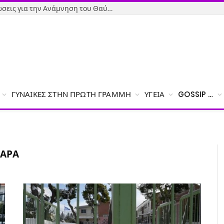
Όσιος Ιωάννης ο Ρώσος: Εκδηλώσεις για την Ανάμνηση του Θαύματος της κατάσβεσης της φωτιάς – Το πρόγραμμα
ΓΥΝΑΊΚΕΣ ΣΤΗΝ ΠΡΏΤΗ ΓΡΑΜΜΉ
ΥΓΕΊΑ
GOSSIP …
ΑΡΑ