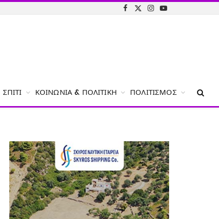
Facebook
X
Instagram
YouTube
(Twitter)
ΣΠΊΤΙ
ΚΟΙΝΩΝΊΑ & ΠΟΛΙΤΙΚΉ
ΠΟΛΙΤΙΣΜΌΣ