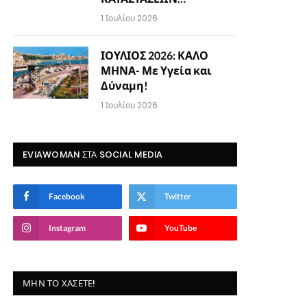
1 Ιουλίου 2026
ΙΟΥΛΙΟΣ 2026: ΚΑΛΟ
ΜΗΝΑ- Με Υγεία και
Δύναμη!
1 Ιουλίου 2026
EVIAWOMAN ΣΤΑ SOCIAL MEDIA
Facebook
Twitter
Instagram
YouTube
ΜΗΝ ΤΟ ΧΆΣΕΤΕ!