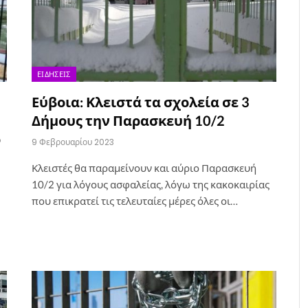
ΕΙΔΉΣΕΙΣ
Εύβοια: Κλειστά τα σχολεία σε 3
Δήμους την Παρασκευή 10/2
ο
9 Φεβρουαρίου 2023
Κλειστές θα παραμείνουν και αύριο Παρασκευή
10/2 για λόγους ασφαλείας, λόγω της κακοκαιρίας
που επικρατεί τις τελευταίες μέρες όλες οι…