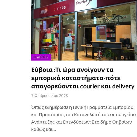
ΕΙΔΉΣΕΙΣ
Εύβοια :Τι ώρα ανοίγουν τα
εμπορικά καταστήματα-πότε
απαγορεύονται courier και delivery
7 Φεβρουαρίου 2023
Όπως ενημέρωσε η Γενική Γραμματεία Εμπορίου
και Προστασίας του Καταναλωτή του υπουργείου
Ανάπτυξης και Επενδύσεων: Στο δήμο Θηβαίων
καθώς και…