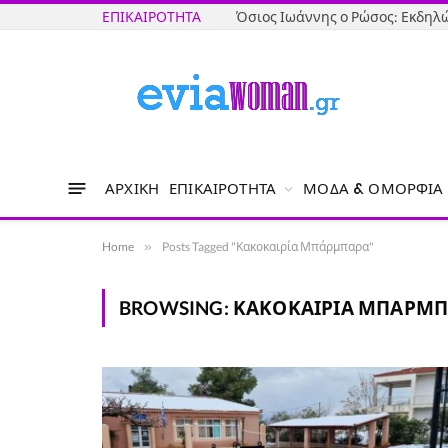
ΕΠΙΚΑΙΡΌΤΗΤΑ
ΑΡΧΙΚΉ
ΕΠΙΚΑΙΡΌΤΗΤΑ
ΜΌΔΑ & ΟΜΟΡΦΙΆ
Home
»
Posts Tagged "Κακοκαιρία Μπάρμπαρα"
BROWSING:
ΚΑΚΟΚΑΙΡΊΑ ΜΠΆΡΜΠ