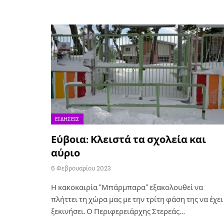
ΕΙΔΉΣΕΙΣ
Εύβοια: Κλειστά τα σχολεία και
αύριο
6 Φεβρουαρίου 2023
Η κακοκαιρία “Μπάρμπαρα” εξακολουθεί να
πλήττει τη χώρα μας με την τρίτη φάση της να έχει
ξεκινήσει. Ο Περιφερειάρχης Στερεάς…