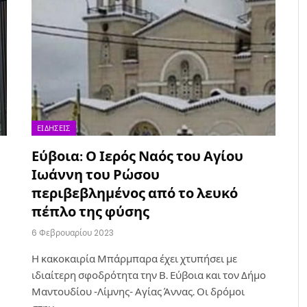
ΕΙΔΉΣΕΙΣ
Εύβοια: Ο Ιερός Ναός του Αγίου
Ιωάννη του Ρώσου
περιβεβλημένος από το λευκό
πέπλο της φύσης
6 Φεβρουαρίου 2023
Η κακοκαιρία Μπάρμπαρα έχει χτυπήσει με
ιδιαίτερη σφοδρότητα την Β. Εύβοια και τον Δήμο
Μαντουδίου -Λίμνης- Αγίας Άννας. Οι δρόμοι