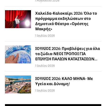
1 Αυγούστου 2026
Χαλκίδα-Καλοκαίρι 2026: Όλο το
πρόγραμμα εκδηλώσεων στο
Δημοτικό Θέατρο «Ορέστης
Μακρής»
1 Ιουλίου 2026
ΙΟΥΛΙΟΣ 2026: Προβλέψεις για όλα
τα ζώδια-ΝΕΟΙ ΤΡΟΠΟΙ ΓΙΑ
ΕΠΙΛΥΣΗ ΠΑΛΙΩΝ ΚΑΤΑΣΤΑΣΕΩΝ…
1 Ιουλίου 2026
ΙΟΥΛΙΟΣ 2026: ΚΑΛΟ ΜΗΝΑ- Με
Υγεία και Δύναμη!
1 Ιουλίου 2026