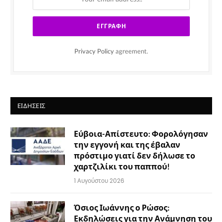
Privacy Policy
agreement.
ΕΙΔΉΣΕΙΣ
Εύβοια-Απίστευτο: Φορολόγησαν
την εγγονή και της έβαλαν
πρόστιμο γιατί δεν δήλωσε το
χαρτζιλίκι του παππού!
1 Αυγούστου 2026
Όσιος Ιωάννης ο Ρώσος:
Εκδηλώσεις για την Ανάμνηση του