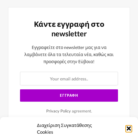
Κάντε εγγραφή στο
newsletter
Εγγραφείτε στο newsletter μας για να
λαμβάνετε όλα τα τελευταία νέα, καθώς και
προσφορές στην Εϋβοια!
Privacy Policy
agreement.
Διαχείριση Συγκατάθεσης
Cookies