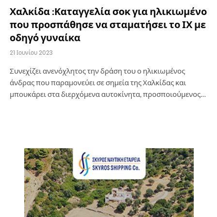
Χαλκίδα :Καταγγελία σοκ για ηλικιωμένο
που προσπάθησε να σταματήσει το ΙΧ με
οδηγό γυναίκα
21 Ιουνίου 2023
Συνεχίζει ανενόχλητος την δράση του ο ηλικιωμένος
άνδρας που παραμονεύει σε σημεία της Χαλκίδας και
μπουκάρει στα διερχόμενα αυτοκίνητα, προσποιούμενος…