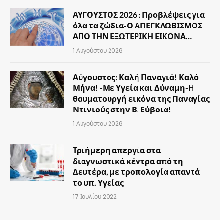
ΑΥΓΟΥΣΤΟΣ 2026 : Προβλέψεις για
όλα τα ζώδια-Ο ΑΠΕΓΚΛΩΒΙΣΜΟΣ
ΑΠΟ ΤΗΝ ΕΞΩΤΕΡΙΚΗ ΕΙΚΟΝΑ…
1 Αυγούστου 2026
Αύγουστος: Καλή Παναγιά! Καλό
Μήνα! -Με Υγεία και Δύναμη-Η
θαυματουργή εικόνα της Παναγίας
Ντινιούς στην Β. Εύβοια!
1 Αυγούστου 2026
Τριήμερη απεργία στα
διαγνωστικά κέντρα από τη
Δευτέρα, με τροπολογία απαντά
το υπ. Υγείας
17 Ιουλίου 2022