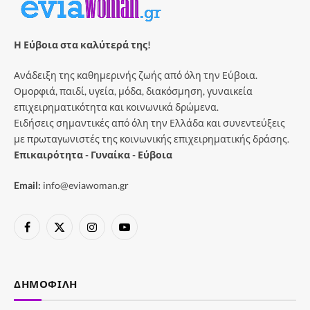
Η Εύβοια στα καλύτερά της!
Ανάδειξη της καθημερινής ζωής από όλη την Εύβοια.
Ομορφιά, παιδί, υγεία, μόδα, διακόσμηση, γυναικεία
επιχειρηματικότητα και κοινωνικά δρώμενα.
Ειδήσεις σημαντικές από όλη την Ελλάδα και συνεντεύξεις
με πρωταγωνιστές της κοινωνικής επιχειρηματικής δράσης.
Επικαιρότητα - Γυναίκα - Εύβοια
Email:
info@eviawoman.gr
Facebook
X
Instagram
YouTube
(Twitter)
ΔΗΜΟΦΙΛΉ