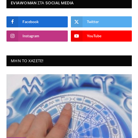
EVIAWOMAN ΣΤΑ SOCIAL MEDIA
Facebook
Twitter
Instagram
YouTube
ΜΗΝ ΤΟ ΧΆΣΕΤΕ!