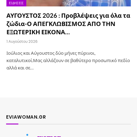
ΕΙΔΉΣΕΙΣ
ΑΥΓΟΥΣΤΟΣ 2026 : Προβλέψεις για όλα τα
ζώδια-Ο ΑΠΕΓΚΛΩΒΙΣΜΟΣ ΑΠΟ ΤΗΝ
ΕΞΩΤΕΡΙΚΗ ΕΙΚΟΝΑ…
1 Αυγούστου 2026
Ιούλιος και Αύγουστος δύο μήνες πύρινοι,
καταλυτικοί.Μας αλλάζουν σε βαθύτερο προσωπικό πεδίο
αλλά και σε…
EVIAWOMAN.GR