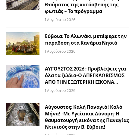
Θαύματος της κατάσβεσης της
φωτιάς – Το πρόγραμμα
1 Αυγούστου 2026
Εύβοια: Το Αλωνάκι μετέφερε την
παράδοση στα Κανάρια Νησιά
1 Αυγούστου 2026
ΑΥΓΟΥΣΤΟΣ 2026 : Προβλέψεις για
όλα τα ζώδια-Ο ΑΠΕΓΚΛΩΒΙΣΜΟΣ
ΑΠΟ ΤΗΝ ΕΞΩΤΕΡΙΚΗ ΕΙΚΟΝΑ…
1 Αυγούστου 2026
Αύγουστος: Καλή Παναγιά! Καλό
Μήνα! -Με Υγεία και Δύναμη-Η
θαυματουργή εικόνα της Παναγίας
Ντινιούς στην Β. Εύβοια!