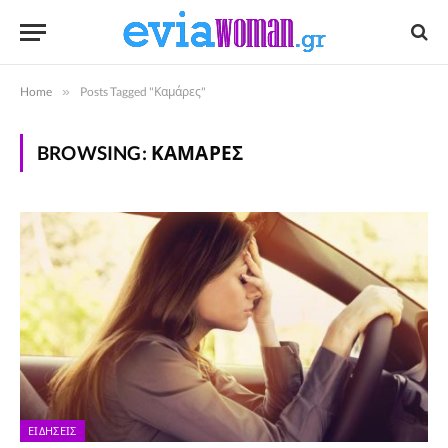
Home
»
Posts Tagged "Καμάρες"
BROWSING:
ΚΑΜΆΡΕΣ
ΕΙΔΉΣΕΙΣ