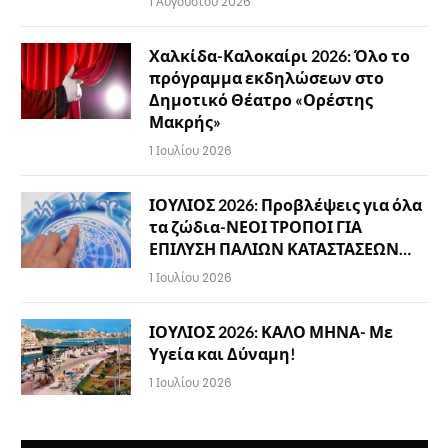
1 Αυγούστου 2026
Χαλκίδα-Καλοκαίρι 2026: Όλο το
πρόγραμμα εκδηλώσεων στο
Δημοτικό Θέατρο «Ορέστης
Μακρής»
1 Ιουλίου 2026
ΙΟΥΛΙΟΣ 2026: Προβλέψεις για όλα
τα ζώδια-ΝΕΟΙ ΤΡΟΠΟΙ ΓΙΑ
ΕΠΙΛΥΣΗ ΠΑΛΙΩΝ ΚΑΤΑΣΤΑΣΕΩΝ…
1 Ιουλίου 2026
ΙΟΥΛΙΟΣ 2026: ΚΑΛΟ ΜΗΝΑ- Με
Υγεία και Δύναμη!
1 Ιουλίου 2026