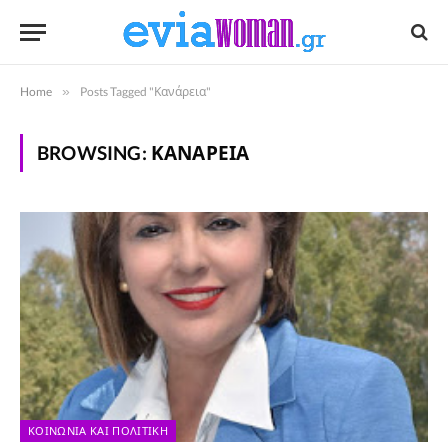
Home
»
Posts Tagged "Κανάρεια"
BROWSING:
ΚΑΝΆΡΕΙΑ
ΚΟΙΝΩΝΊΑ ΚΑΙ ΠΟΛΙΤΙΚΉ