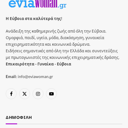
Η Εύβοια στα καλύτερά της!
Ανάδειξη της καθημερινής ζωής από όλη την Εύβοια.
Ομορφιά, παιδί, υγεία, μόδα, διακόσμηση, γυναικεία
επιχειρηματικότητα και κοινωνικά δρώμενα.
Ειδήσεις σημαντικές από όλη την Ελλάδα και συνεντεύξεις
με πρωταγωνιστές της κοινωνικής επιχειρηματικής δράσης.
Επικαιρότητα - Γυναίκα - Εύβοια
Email:
info@eviawoman.gr
Facebook
X
Instagram
YouTube
(Twitter)
ΔΗΜΟΦΙΛΉ