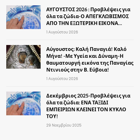
ΑΥΓΟΥΣΤΟΣ 2026 : Προβλέψεις για
όλα τα ζώδια-Ο ΑΠΕΓΚΛΩΒΙΣΜΟΣ
ΑΠΟ ΤΗΝ ΕΞΩΤΕΡΙΚΗ ΕΙΚΟΝΑ…
1 Αυγούστου 2026
Αύγουστος: Καλή Παναγιά! Καλό
Μήνα! -Με Υγεία και Δύναμη-Η
θαυματουργή εικόνα της Παναγίας
Ντινιούς στην Β. Εύβοια!
1 Αυγούστου 2026
Δεκέμβριος 2025-Προβλέψεις για
όλα τα ζώδια: ΕΝΑ ΤΑΞΙΔΙ
ΕΜΠΕΙΡΙΩΝ ΚΛΕΙΝΕΙ ΤΟΝ ΚΥΚΛΟ
ΤΟΥ!
29 Νοεμβρίου 2025