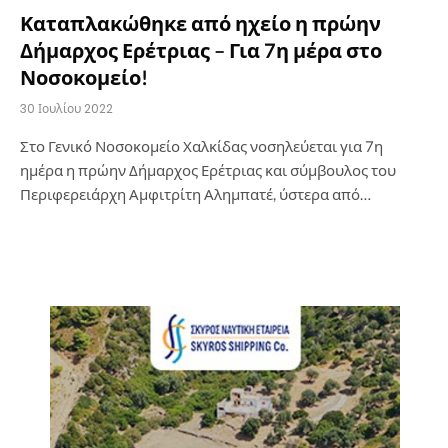
Καταπλακώθηκε από ηχείο η πρώην
Δήμαρχος Ερέτριας – Για 7η μέρα στο
Νοσοκομείο!
30 Ιουλίου 2022
Στο Γενικό Νοσοκομείο Χαλκίδας νοσηλεύεται για 7η
ημέρα η πρώην Δήμαρχος Ερέτριας και σύμβουλος του
Περιφερειάρχη Αμφιτρίτη Αλημπατέ, ύστερα από…