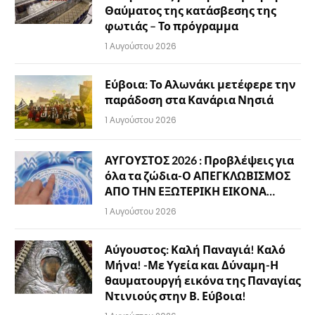
Θαύματος της κατάσβεσης της
φωτιάς – Το πρόγραμμα
1 Αυγούστου 2026
Εύβοια: Το Αλωνάκι μετέφερε την
παράδοση στα Κανάρια Νησιά
1 Αυγούστου 2026
ΑΥΓΟΥΣΤΟΣ 2026 : Προβλέψεις για
όλα τα ζώδια-Ο ΑΠΕΓΚΛΩΒΙΣΜΟΣ
ΑΠΟ ΤΗΝ ΕΞΩΤΕΡΙΚΗ ΕΙΚΟΝΑ…
1 Αυγούστου 2026
Αύγουστος: Καλή Παναγιά! Καλό
Μήνα! -Με Υγεία και Δύναμη-Η
θαυματουργή εικόνα της Παναγίας
Ντινιούς στην Β. Εύβοια!