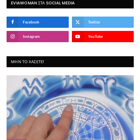
EVIAWOMAN ΣΤΑ SOCIAL MEDIA
Facebook
Twitter
Instagram
YouTube
ΜΗΝ ΤΟ ΧΆΣΕΤΕ!