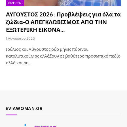
ΕΙΔΉΣΕΙΣ
ΑΥΓΟΥΣΤΟΣ 2026 : Προβλέψεις για όλα τα
ζώδια-Ο ΑΠΕΓΚΛΩΒΙΣΜΟΣ ΑΠΟ ΤΗΝ
ΕΞΩΤΕΡΙΚΗ ΕΙΚΟΝΑ…
1 Αυγούστου 2026
Ιούλιος και Αύγουστος δύο μήνες πύρινοι,
καταλυτικοί.Μας αλλάζουν σε βαθύτερο προσωπικό πεδίο
αλλά και σε…
EVIAWOMAN.GR