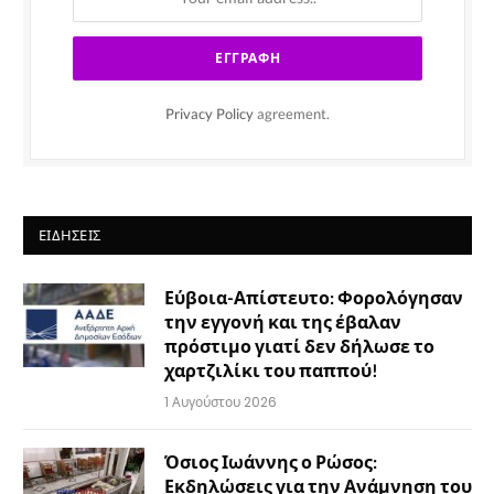
Privacy Policy
agreement.
ΕΙΔΉΣΕΙΣ
Εύβοια-Απίστευτο: Φορολόγησαν
την εγγονή και της έβαλαν
πρόστιμο γιατί δεν δήλωσε το
χαρτζιλίκι του παππού!
1 Αυγούστου 2026
Όσιος Ιωάννης ο Ρώσος:
Εκδηλώσεις για την Ανάμνηση του