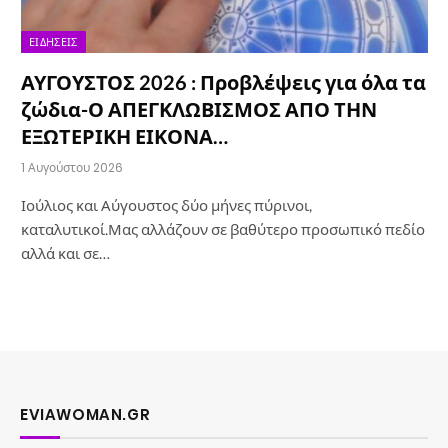
ΕΙΔΉΣΕΙΣ
ΑΥΓΟΥΣΤΟΣ 2026 : Προβλέψεις για όλα τα
ζώδια-Ο ΑΠΕΓΚΛΩΒΙΣΜΟΣ ΑΠΟ ΤΗΝ
ΕΞΩΤΕΡΙΚΗ ΕΙΚΟΝΑ…
1 Αυγούστου 2026
Ιούλιος και Αύγουστος δύο μήνες πύρινοι,
καταλυτικοί.Μας αλλάζουν σε βαθύτερο προσωπικό πεδίο
αλλά και σε…
EVIAWOMAN.GR