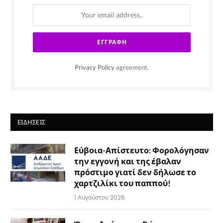
Privacy Policy
agreement.
ΕΙΔΉΣΕΙΣ
Εύβοια-Απίστευτο: Φορολόγησαν
την εγγονή και της έβαλαν
πρόστιμο γιατί δεν δήλωσε το
χαρτζιλίκι του παππού!
1 Αυγούστου 2026