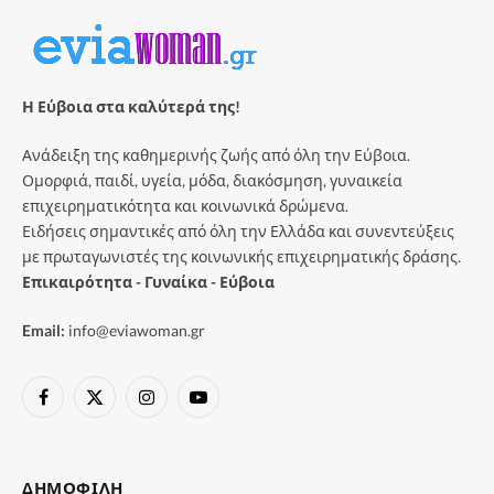
Η Εύβοια στα καλύτερά της!
Ανάδειξη της καθημερινής ζωής από όλη την Εύβοια.
Ομορφιά, παιδί, υγεία, μόδα, διακόσμηση, γυναικεία
επιχειρηματικότητα και κοινωνικά δρώμενα.
Ειδήσεις σημαντικές από όλη την Ελλάδα και συνεντεύξεις
με πρωταγωνιστές της κοινωνικής επιχειρηματικής δράσης.
Επικαιρότητα - Γυναίκα - Εύβοια
Email:
info@eviawoman.gr
Facebook
X
Instagram
YouTube
(Twitter)
ΔΗΜΟΦΙΛΉ