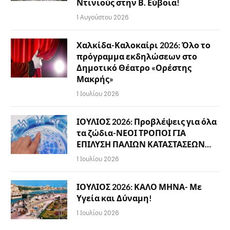
Ντινιούς στην Β. Εύβοια!
1 Αυγούστου 2026
Χαλκίδα-Καλοκαίρι 2026: Όλο το
πρόγραμμα εκδηλώσεων στο
Δημοτικό Θέατρο «Ορέστης
Μακρής»
1 Ιουλίου 2026
ΙΟΥΛΙΟΣ 2026: Προβλέψεις για όλα
τα ζώδια-ΝΕΟΙ ΤΡΟΠΟΙ ΓΙΑ
ΕΠΙΛΥΣΗ ΠΑΛΙΩΝ ΚΑΤΑΣΤΑΣΕΩΝ…
1 Ιουλίου 2026
ΙΟΥΛΙΟΣ 2026: ΚΑΛΟ ΜΗΝΑ- Με
Υγεία και Δύναμη!
1 Ιουλίου 2026