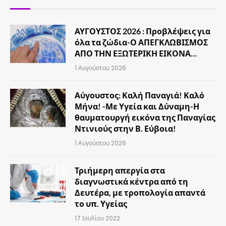
ΑΥΓΟΥΣΤΟΣ 2026 : Προβλέψεις για
όλα τα ζώδια-Ο ΑΠΕΓΚΛΩΒΙΣΜΟΣ
ΑΠΟ ΤΗΝ ΕΞΩΤΕΡΙΚΗ ΕΙΚΟΝΑ…
1 Αυγούστου 2026
Αύγουστος: Καλή Παναγιά! Καλό
Μήνα! -Με Υγεία και Δύναμη-Η
θαυματουργή εικόνα της Παναγίας
Ντινιούς στην Β. Εύβοια!
1 Αυγούστου 2026
Τριήμερη απεργία στα
διαγνωστικά κέντρα από τη
Δευτέρα, με τροπολογία απαντά
το υπ. Υγείας
17 Ιουλίου 2022