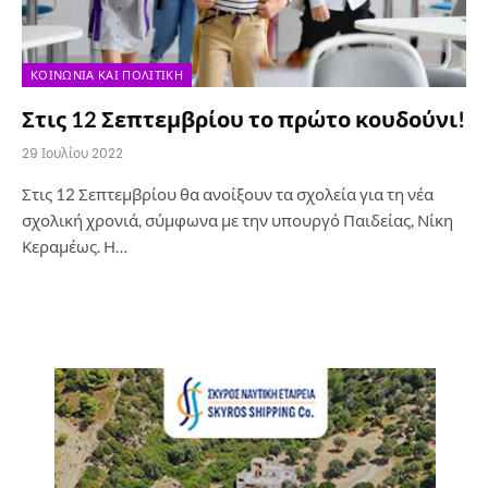
ΚΟΙΝΩΝΊΑ ΚΑΙ ΠΟΛΙΤΙΚΉ
Στις 12 Σεπτεμβρίου το πρώτο κουδούνι!
29 Ιουλίου 2022
Στις 12 Σεπτεμβρίου θα ανοίξουν τα σχολεία για τη νέα
σχολική χρονιά, σύμφωνα με την υπουργό Παιδείας, Νίκη
Κεραμέως. Η…