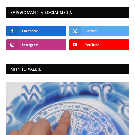
EVIAWOMAN ΣΤΑ SOCIAL MEDIA
Facebook
Twitter
Instagram
YouTube
ΜΗΝ ΤΟ ΧΆΣΕΤΕ!