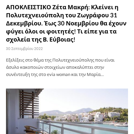
ΑΠΟΚΛΕΙΣΤΙΚΟ Ζέτα Μακρή: Κλείνει η
Πολυτεχνειούπολη του Ζωγράφου 31
Δεκεμβρίου. Έως 30 Νοεμβρίου θα έχουν
φύγει όλοι οι φοιτητές! Τι είπε για τα
σχολεία της Β. Εύβοιας!
30 Σεπτεμβρίου 2022
Εξελίξεις στο θέμα της Πολυτεχνειούπολης που είναι
άσυλο κακοποιών στοιχείων αποκαλύπτει στην
συνέντευξη της στο evia woman και την Μαρία…