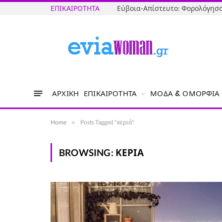
ΕΠΙΚΑΙΡΌΤΗΤΑ
ΑΡΧΙΚΉ
ΕΠΙΚΑΙΡΌΤΗΤΑ
ΜΌΔΑ & ΟΜΟΡΦΙΆ
Home
»
Posts Tagged "κεριά"
BROWSING:
ΚΕΡΙΆ