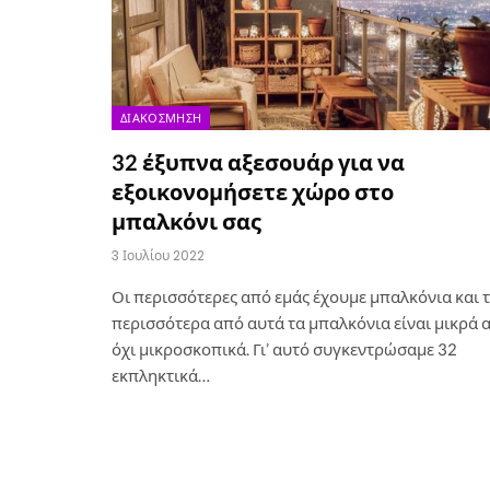
ΔΙΑΚΌΣΜΗΣΗ
32 έξυπνα αξεσουάρ για να
εξοικονομήσετε χώρο στο
μπαλκόνι σας
3 Ιουλίου 2022
Οι περισσότερες από εμάς έχουμε μπαλκόνια και 
περισσότερα από αυτά τα μπαλκόνια είναι μικρά 
όχι μικροσκοπικά. Γι’ αυτό συγκεντρώσαμε 32
εκπληκτικά…