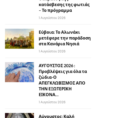
κατάσβεσης της φωτιάς
– Το πρόγραμμα
1 Αυγούστου 2026
Εύβοια: Το Αλωνάκι
μετέφερε την παράδοση
στα Κανάρια Νησιά
1 Αυγούστου 2026
ΑΥΓΟΥΣΤΟΣ 2026 :
Προβλέψεις για όλα τα
ζώδια-Ο
ΑΠΕΓΚΛΩΒΙΣΜΟΣ ΑΠΟ
ΤΗΝ ΕΞΩΤΕΡΙΚΗ
ΕΙΚΟΝΑ…
1 Αυγούστου 2026
Αύγουστος: Καλή