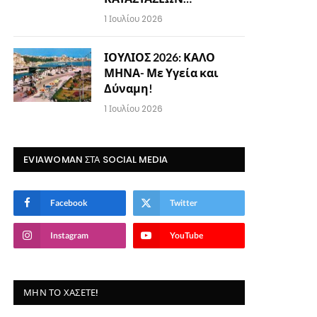
1 Ιουλίου 2026
ΙΟΥΛΙΟΣ 2026: ΚΑΛΟ
ΜΗΝΑ- Με Υγεία και
Δύναμη!
1 Ιουλίου 2026
EVIAWOMAN ΣΤΑ SOCIAL MEDIA
Facebook
Twitter
Instagram
YouTube
ΜΗΝ ΤΟ ΧΆΣΕΤΕ!