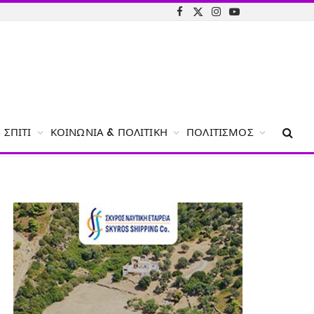
Facebook
X
Instagram
YouTube
(Twitter)
ΣΠΊΤΙ
ΚΟΙΝΩΝΊΑ & ΠΟΛΙΤΙΚΉ
ΠΟΛΙΤΙΣΜΌΣ