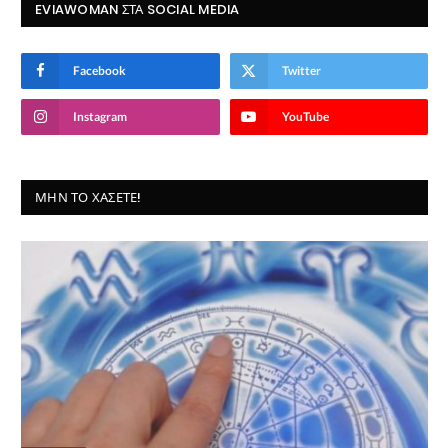
EVIAWOMAN ΣΤΑ SOCIAL MEDIA
Facebook
Twitter
Instagram
YouTube
ΜΗΝ ΤΟ ΧΆΣΕΤΕ!