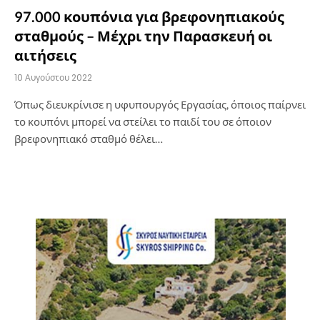
97.000 κουπόνια για βρεφονηπιακούς
σταθμούς – Μέχρι την Παρασκευή οι
αιτήσεις
10 Αυγούστου 2022
Όπως διευκρίνισε η υφυπουργός Εργασίας, όποιος παίρνει
το κουπόνι μπορεί να στείλει το παιδί του σε όποιον
βρεφονηπιακό σταθμό θέλει…