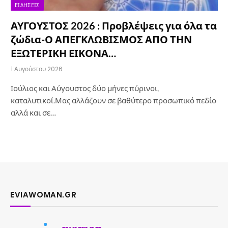
ΕΙΔΉΣΕΙΣ
ΑΥΓΟΥΣΤΟΣ 2026 : Προβλέψεις για όλα τα
ζώδια-Ο ΑΠΕΓΚΛΩΒΙΣΜΟΣ ΑΠΟ ΤΗΝ
ΕΞΩΤΕΡΙΚΗ ΕΙΚΟΝΑ…
1 Αυγούστου 2026
Ιούλιος και Αύγουστος δύο μήνες πύρινοι,
καταλυτικοί.Μας αλλάζουν σε βαθύτερο προσωπικό πεδίο
αλλά και σε…
EVIAWOMAN.GR