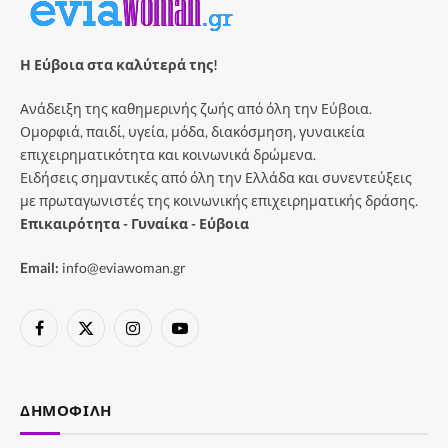
Η Εύβοια στα καλύτερά της!
Ανάδειξη της καθημερινής ζωής από όλη την Εύβοια.
Ομορφιά, παιδί, υγεία, μόδα, διακόσμηση, γυναικεία
επιχειρηματικότητα και κοινωνικά δρώμενα.
Ειδήσεις σημαντικές από όλη την Ελλάδα και συνεντεύξεις
με πρωταγωνιστές της κοινωνικής επιχειρηματικής δράσης.
Επικαιρότητα - Γυναίκα - Εύβοια
Email:
info@eviawoman.gr
Facebook
X
Instagram
YouTube
(Twitter)
ΔΗΜΟΦΙΛΉ