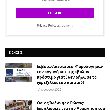
Privacy Policy
agreement.
ΕΙΔΉΣΕΙΣ
Εύβοια-Απίστευτο: Φορολόγησαν
την εγγονή και της έβαλαν
πρόστιμο γιατί δεν δήλωσε το
χαρτζιλίκι του παππού!
1 Αυγούστου 2026
Όσιος Ιωάννης ο Ρώσος:
Εκδηλώσεις για την Ανάμνηση του