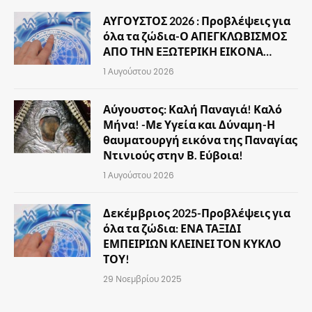
ΑΥΓΟΥΣΤΟΣ 2026 : Προβλέψεις για
όλα τα ζώδια-Ο ΑΠΕΓΚΛΩΒΙΣΜΟΣ
ΑΠΟ ΤΗΝ ΕΞΩΤΕΡΙΚΗ ΕΙΚΟΝΑ…
1 Αυγούστου 2026
Αύγουστος: Καλή Παναγιά! Καλό
Μήνα! -Με Υγεία και Δύναμη-Η
θαυματουργή εικόνα της Παναγίας
Ντινιούς στην Β. Εύβοια!
1 Αυγούστου 2026
Δεκέμβριος 2025-Προβλέψεις για
όλα τα ζώδια: ΕΝΑ ΤΑΞΙΔΙ
ΕΜΠΕΙΡΙΩΝ ΚΛΕΙΝΕΙ ΤΟΝ ΚΥΚΛΟ
ΤΟΥ!
29 Νοεμβρίου 2025