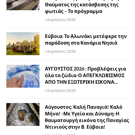
Θαύματος της κατάσβεσης της
φωτιάς – Το πρόγραμμα
1 Αυγούστου 2026
Εύβοια: Το Αλωνάκι μετέφερε την
παράδοση στα Κανάρια Νησιά
1 Αυγούστου 2026
ΑΥΓΟΥΣΤΟΣ 2026 : Προβλέψεις για
όλα τα ζώδια-Ο ΑΠΕΓΚΛΩΒΙΣΜΟΣ
ΑΠΟ ΤΗΝ ΕΞΩΤΕΡΙΚΗ ΕΙΚΟΝΑ…
1 Αυγούστου 2026
Αύγουστος: Καλή Παναγιά! Καλό
Μήνα! -Με Υγεία και Δύναμη-Η
θαυματουργή εικόνα της Παναγίας
Ντινιούς στην Β. Εύβοια!