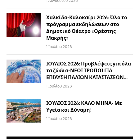
1 Αυγούστου 2026
Χαλκίδα-Καλοκαίρι 2026: Όλο το
πρόγραμμα εκδηλώσεων στο
Δημοτικό Θέατρο «Ορέστης
Μακρής»
1 Ιουλίου 2026
ΙΟΥΛΙΟΣ 2026: Προβλέψεις για όλα
τα ζώδια-ΝΕΟΙ ΤΡΟΠΟΙ ΓΙΑ
ΕΠΙΛΥΣΗ ΠΑΛΙΩΝ ΚΑΤΑΣΤΑΣΕΩΝ…
1 Ιουλίου 2026
ΙΟΥΛΙΟΣ 2026: ΚΑΛΟ ΜΗΝΑ- Με
Υγεία και Δύναμη!
1 Ιουλίου 2026