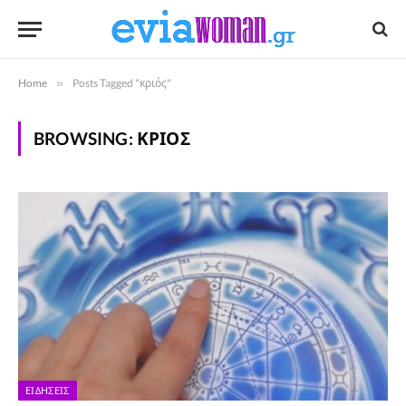
Home
»
Posts Tagged "κριός"
BROWSING:
ΚΡΙΌΣ
ΕΙΔΉΣΕΙΣ