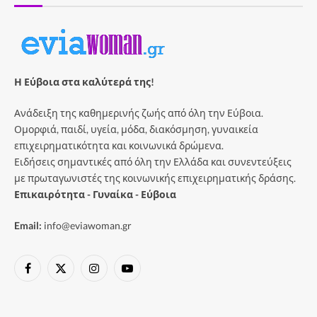
Η Εύβοια στα καλύτερά της!
Ανάδειξη της καθημερινής ζωής από όλη την Εύβοια.
Ομορφιά, παιδί, υγεία, μόδα, διακόσμηση, γυναικεία
επιχειρηματικότητα και κοινωνικά δρώμενα.
Ειδήσεις σημαντικές από όλη την Ελλάδα και συνεντεύξεις
με πρωταγωνιστές της κοινωνικής επιχειρηματικής δράσης.
Επικαιρότητα - Γυναίκα - Εύβοια
Email:
info@eviawoman.gr
Facebook
X
Instagram
YouTube
(Twitter)