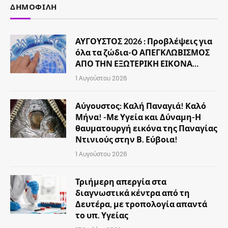
ΔΗΜΟΦΙΛΉ
ΑΥΓΟΥΣΤΟΣ 2026 : Προβλέψεις για
όλα τα ζώδια-Ο ΑΠΕΓΚΛΩΒΙΣΜΟΣ
ΑΠΟ ΤΗΝ ΕΞΩΤΕΡΙΚΗ ΕΙΚΟΝΑ…
1 Αυγούστου 2026
Αύγουστος: Καλή Παναγιά! Καλό
Μήνα! -Με Υγεία και Δύναμη-Η
θαυματουργή εικόνα της Παναγίας
Ντινιούς στην Β. Εύβοια!
1 Αυγούστου 2026
Τριήμερη απεργία στα
διαγνωστικά κέντρα από τη
Δευτέρα, με τροπολογία απαντά
το υπ. Υγείας