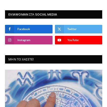
EVIAWOMAN ΣΤΑ SOCIAL MEDIA
Facebook
Twitter
Instagram
YouTube
ΜΗΝ ΤΟ ΧΆΣΕΤΕ!