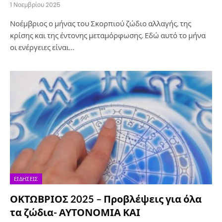
1 Νοεμβρίου 2025
Νοέμβριος ο μήνας του Σκορπιού ζώδιο αλλαγής, της
κρίσης και της έντονης μεταμόρφωσης. Εδώ αυτό το μήνα
οι ενέργειες είναι…
ΕΙΔΉΣΕΙΣ
ΟΚΤΩΒΡΙΟΣ 2025 – Προβλέψεις για όλα
τα ζώδια- ΑΥΤΟΝΟΜΙΑ ΚΑΙ