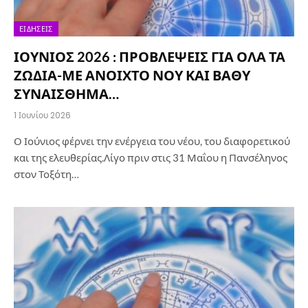
ΕΙΔΉΣΕΙΣ
ΙΟΥΝΙΟΣ 2026 : ΠΡΟΒΛΕΨΕΙΣ ΓΙΑ ΟΛΑ ΤΑ
ΖΩΔΙΑ-ΜΕ ΑΝΟΙΧΤΟ ΝΟΥ ΚΑΙ ΒΑΘΥ
ΣΥΝΑΙΣΘΗΜΑ…
1 Ιουνίου 2026
Ο Ιούνιος φέρνει την ενέργεια του νέου, του διαφορετικού
και της ελευθερίας.Λίγο πριν στις 31 Μαΐου η Πανσέληνος
στον Τοξότη…