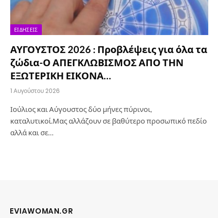
ΕΙΔΉΣΕΙΣ
ΑΥΓΟΥΣΤΟΣ 2026 : Προβλέψεις για όλα τα
ζώδια-Ο ΑΠΕΓΚΛΩΒΙΣΜΟΣ ΑΠΟ ΤΗΝ
ΕΞΩΤΕΡΙΚΗ ΕΙΚΟΝΑ…
1 Αυγούστου 2026
Ιούλιος και Αύγουστος δύο μήνες πύρινοι,
καταλυτικοί.Μας αλλάζουν σε βαθύτερο προσωπικό πεδίο
αλλά και σε…
EVIAWOMAN.GR