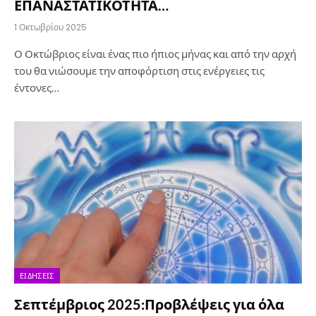
ΕΠΑΝΑΣΤΑΤΙΚΟΤΗΤΑ…
1 Οκτωβρίου 2025
Ο Οκτώβριος είναι ένας πιο ήπιος μήνας και από την αρχή
του θα νιώσουμε την αποφόρτιση στις ενέργειες τις
έντονες…
ΕΙΔΉΣΕΙΣ
Σεπτέμβριος 2025:Προβλέψεις για όλα