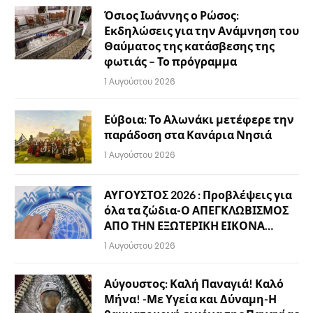
Όσιος Ιωάννης ο Ρώσος:
Εκδηλώσεις για την Ανάμνηση του
Θαύματος της κατάσβεσης της
φωτιάς – Το πρόγραμμα
1 Αυγούστου 2026
Εύβοια: Το Αλωνάκι μετέφερε την
παράδοση στα Κανάρια Νησιά
1 Αυγούστου 2026
ΑΥΓΟΥΣΤΟΣ 2026 : Προβλέψεις για
όλα τα ζώδια-Ο ΑΠΕΓΚΛΩΒΙΣΜΟΣ
ΑΠΟ ΤΗΝ ΕΞΩΤΕΡΙΚΗ ΕΙΚΟΝΑ…
1 Αυγούστου 2026
Αύγουστος: Καλή Παναγιά! Καλό
Μήνα! -Με Υγεία και Δύναμη-Η