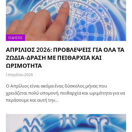
ΕΙΔΉΣΕΙΣ
ΑΠΡΙΛΙΟΣ 2026: ΠΡΟΒΛΕΨΕΙΣ ΓΙΑ ΟΛΑ ΤΑ
ΖΩΔΙΑ-ΔΡΑΣΗ ΜΕ ΠΕΙΘΑΡΧΙΑ ΚΑΙ
ΩΡΙΜΟΤΗΤΑ
1 Απριλίου 2026
Ο Απρίλιος είναι ακόμα ένας δύσκολος μήνας που
χρειάζεται πολύ υπομονή, πειθαρχία και ωριμότητα για να
περάσουμε και αυτή την…