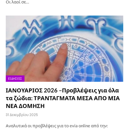
Οι λαοί σε…
ΕΙΔΉΣΕΙΣ
ΙΑΝΟΥΑΡΙΟΣ 2026 –Προβλέψεις για όλα
τα ζώδια: ΤΡΑΝΤΑΓΜΑΤΑ ΜΕΣΑ ΑΠΟ ΜΙΑ
ΝΕΑ ΔΟΜΗΣΗ
31 Δεκεμβρίου 2025
Αναλυτικά οι προβλέψεις για το evia online από την: