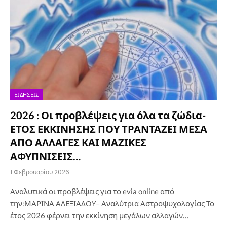
ΕΙΔΉΣΕΙΣ
2026 : Οι προβλέψεις για όλα τα ζώδια-
ΕΤΟΣ ΕΚΚΙΝΗΣΗΣ ΠΟΥ ΤΡΑΝΤΑΖΕΙ ΜΕΣΑ
ΑΠΟ ΑΛΛΑΓΕΣ ΚΑΙ ΜΑΖΙΚΕΣ
ΑΦΥΠΝΙΣΕΙΣ…
1 Φεβρουαρίου 2026
Αναλυτικά οι προβλέψεις για το evia online από
την:ΜΑΡΙΝΑ ΑΛΕΞΙΑΔΟΥ– Αναλύτρια Αστροψυχολογίας Το
έτος 2026 φέρνει την εκκίνηση μεγάλων αλλαγών…