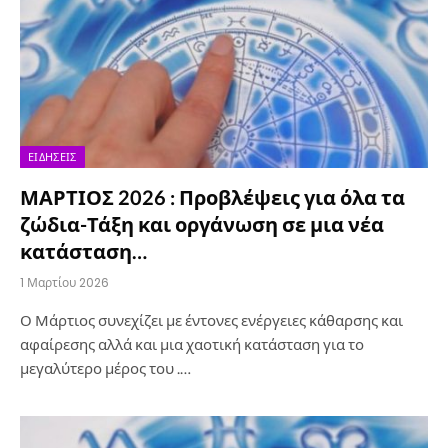
ΕΙΔΉΣΕΙΣ
ΜΑΡΤΙΟΣ 2026 : Προβλέψεις για όλα τα
ζώδια-Τάξη και οργάνωση σε μια νέα
κατάσταση…
1 Μαρτίου 2026
Ο Μάρτιος συνεχίζει με έντονες ενέργειες κάθαρσης και
αφαίρεσης αλλά και μια χαοτική κατάσταση για το
μεγαλύτερο μέρος του .…