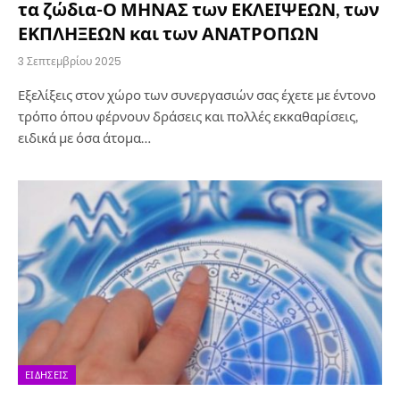
τα ζώδια-Ο ΜΗΝΑΣ των ΕΚΛΕΙΨΕΩΝ, των
ΕΚΠΛΗΞΕΩΝ και των ΑΝΑΤΡΟΠΩΝ
3 Σεπτεμβρίου 2025
Εξελίξεις στον χώρο των συνεργασιών σας έχετε με έντονο
τρόπο όπου φέρνουν δράσεις και πολλές εκκαθαρίσεις,
ειδικά με όσα άτομα…
ΕΙΔΉΣΕΙΣ