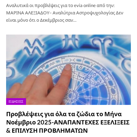
Αναλυτικά οι προβλέψεις για το evia online από την:
ΜΑΡΙΝΑ ΑΛΕΞΙΑΔΟΥ– Αναλύτρια Αστροψυχολογίας Δεν
είναι μόνο ότι ο Δεκέμβριος σαν…
ΕΙΔΉΣΕΙΣ
Προβλέψεις για όλα τα ζώδια το Μήνα
Νοέμβριο 2025-ΑΝΑΠΑΝΤΕΧΕΣ ΕΞΕΛΙΞΕΙΣ
& ΕΠΙΛΥΣΗ ΠΡΟΒΛΗΜΑΤΩΝ