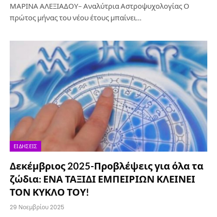
ΜΑΡΙΝΑ ΑΛΕΞΙΑΔΟΥ– Αναλύτρια Αστροψυχολογίας Ο
πρώτος μήνας του νέου έτους μπαίνει…
ΕΙΔΉΣΕΙΣ
Δεκέμβριος 2025-Προβλέψεις για όλα τα
ζώδια: ΕΝΑ ΤΑΞΙΔΙ ΕΜΠΕΙΡΙΩΝ ΚΛΕΙΝΕΙ
ΤΟΝ ΚΥΚΛΟ ΤΟΥ!
29 Νοεμβρίου 2025