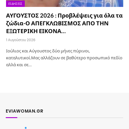
ΕΙΔΉΣΕΙΣ
ΑΥΓΟΥΣΤΟΣ 2026 : Προβλέψεις για όλα τα
ζώδια-Ο ΑΠΕΓΚΛΩΒΙΣΜΟΣ ΑΠΟ ΤΗΝ
ΕΞΩΤΕΡΙΚΗ ΕΙΚΟΝΑ…
1 Αυγούστου 2026
Ιούλιος και Αύγουστος δύο μήνες πύρινοι,
καταλυτικοί.Μας αλλάζουν σε βαθύτερο προσωπικό πεδίο
αλλά και σε…
EVIAWOMAN.GR