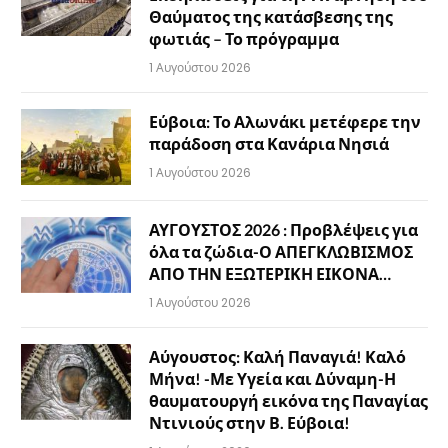
Θαύματος της κατάσβεσης της
φωτιάς – Το πρόγραμμα
1 Αυγούστου 2026
Εύβοια: Το Αλωνάκι μετέφερε την
παράδοση στα Κανάρια Νησιά
1 Αυγούστου 2026
ΑΥΓΟΥΣΤΟΣ 2026 : Προβλέψεις για
όλα τα ζώδια-Ο ΑΠΕΓΚΛΩΒΙΣΜΟΣ
ΑΠΟ ΤΗΝ ΕΞΩΤΕΡΙΚΗ ΕΙΚΟΝΑ…
1 Αυγούστου 2026
Αύγουστος: Καλή Παναγιά! Καλό
Μήνα! -Με Υγεία και Δύναμη-Η
θαυματουργή εικόνα της Παναγίας
Ντινιούς στην Β. Εύβοια!