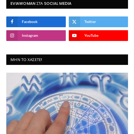
EVIAWOMAN ΣΤΑ SOCIAL MEDIA
Facebook
Twitter
Instagram
YouTube
ΜΗΝ ΤΟ ΧΆΣΕΤΕ!