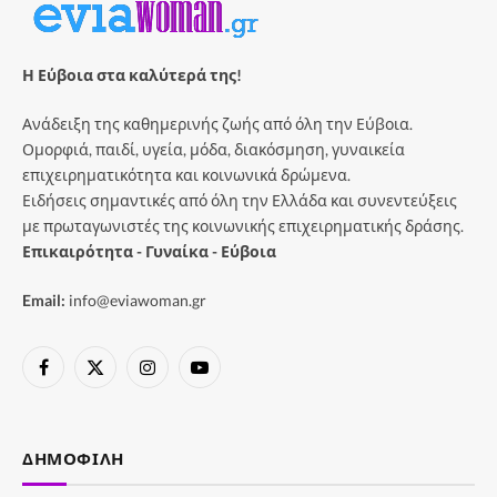
Η Εύβοια στα καλύτερά της!
Ανάδειξη της καθημερινής ζωής από όλη την Εύβοια.
Ομορφιά, παιδί, υγεία, μόδα, διακόσμηση, γυναικεία
επιχειρηματικότητα και κοινωνικά δρώμενα.
Ειδήσεις σημαντικές από όλη την Ελλάδα και συνεντεύξεις
με πρωταγωνιστές της κοινωνικής επιχειρηματικής δράσης.
Επικαιρότητα - Γυναίκα - Εύβοια
Email:
info@eviawoman.gr
Facebook
X
Instagram
YouTube
(Twitter)
ΔΗΜΟΦΙΛΉ