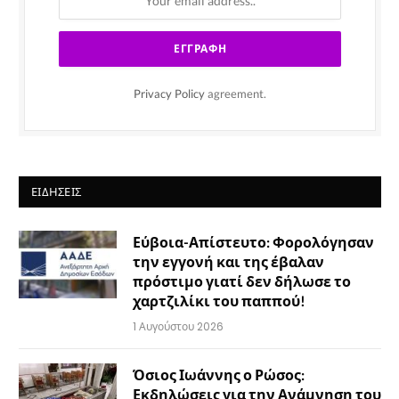
Privacy Policy
agreement.
ΕΙΔΉΣΕΙΣ
Εύβοια-Απίστευτο: Φορολόγησαν
την εγγονή και της έβαλαν
πρόστιμο γιατί δεν δήλωσε το
χαρτζιλίκι του παππού!
1 Αυγούστου 2026
Όσιος Ιωάννης ο Ρώσος:
Εκδηλώσεις για την Ανάμνηση του