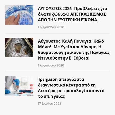
ΑΥΓΟΥΣΤΟΣ 2026 : Προβλέψεις για
όλα τα ζώδια-Ο ΑΠΕΓΚΛΩΒΙΣΜΟΣ
ΑΠΟ ΤΗΝ ΕΞΩΤΕΡΙΚΗ ΕΙΚΟΝΑ…
1 Αυγούστου 2026
Αύγουστος: Καλή Παναγιά! Καλό
Μήνα! -Με Υγεία και Δύναμη-Η
θαυματουργή εικόνα της Παναγίας
Ντινιούς στην Β. Εύβοια!
1 Αυγούστου 2026
Τριήμερη απεργία στα
διαγνωστικά κέντρα από τη
Δευτέρα, με τροπολογία απαντά
το υπ. Υγείας
17 Ιουλίου 2022