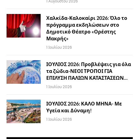
1 Αυγούστου 2026
Χαλκίδα-Καλοκαίρι 2026: Όλο το
πρόγραμμα εκδηλώσεων στο
Δημοτικό Θέατρο «Ορέστης
Μακρής»
1 Ιουλίου 2026
ΙΟΥΛΙΟΣ 2026: Προβλέψεις για όλα
τα ζώδια-ΝΕΟΙ ΤΡΟΠΟΙ ΓΙΑ
ΕΠΙΛΥΣΗ ΠΑΛΙΩΝ ΚΑΤΑΣΤΑΣΕΩΝ…
1 Ιουλίου 2026
ΙΟΥΛΙΟΣ 2026: ΚΑΛΟ ΜΗΝΑ- Με
Υγεία και Δύναμη!
1 Ιουλίου 2026