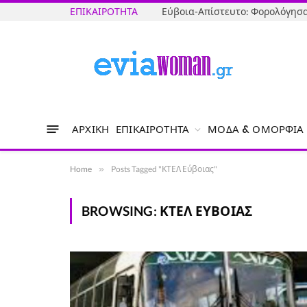
ΕΠΙΚΑΙΡΌΤΗΤΑ
ΑΡΧΙΚΉ
ΕΠΙΚΑΙΡΌΤΗΤΑ
ΜΌΔΑ & ΟΜΟΡΦΙΆ
Home
»
Posts Tagged "ΚΤΕΛ Εύβοιας"
BROWSING:
ΚΤΕΛ ΕΎΒΟΙΑΣ