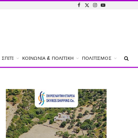
Facebook
X
Instagram
YouTube
(Twitter)
ΣΠΊΤΙ
ΚΟΙΝΩΝΊΑ & ΠΟΛΙΤΙΚΉ
ΠΟΛΙΤΙΣΜΌΣ