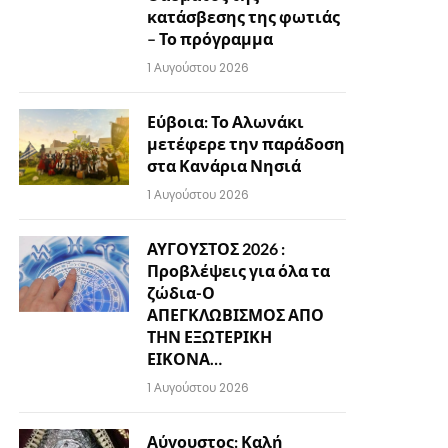
κατάσβεσης της φωτιάς
– Το πρόγραμμα
1 Αυγούστου 2026
Εύβοια: Το Αλωνάκι
μετέφερε την παράδοση
στα Κανάρια Νησιά
1 Αυγούστου 2026
ΑΥΓΟΥΣΤΟΣ 2026 :
Προβλέψεις για όλα τα
ζώδια-Ο
ΑΠΕΓΚΛΩΒΙΣΜΟΣ ΑΠΟ
ΤΗΝ ΕΞΩΤΕΡΙΚΗ
ΕΙΚΟΝΑ…
1 Αυγούστου 2026
Αύγουστος: Καλή