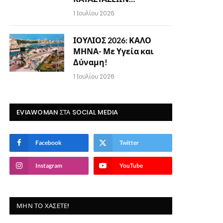
1 Ιουλίου 2026
ΙΟΥΛΙΟΣ 2026: ΚΑΛΟ
ΜΗΝΑ- Με Υγεία και
Δύναμη!
1 Ιουλίου 2026
EVIAWOMAN ΣΤΑ SOCIAL MEDIA
Facebook
Twitter
Instagram
YouTube
ΜΗΝ ΤΟ ΧΆΣΕΤΕ!