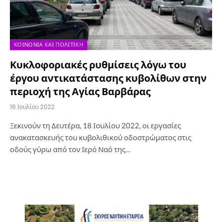
ΚΟΙΝΩΝΊΑ ΚΑΙ ΠΟΛΙΤΙΚΉ
Κυκλοφοριακές ρυθμίσεις λόγω του
έργου αντικατάστασης κυβολίθων στην
περιοχή της Αγίας Βαρβάρας
16 Ιουλίου 2022
Ξεκινούν τη Δευτέρα, 18 Ιουλίου 2022, οι εργασίες
ανακατασκευής του κυβολιθικού οδοστρώματος στις
οδούς γύρω από τον Ιερό Ναό της…