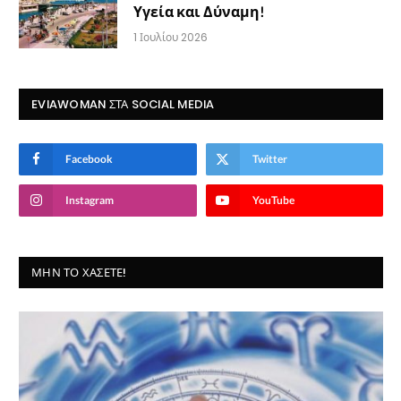
Υγεία και Δύναμη!
1 Ιουλίου 2026
EVIAWOMAN ΣΤΑ SOCIAL MEDIA
Facebook
Twitter
Instagram
YouTube
ΜΗΝ ΤΟ ΧΆΣΕΤΕ!