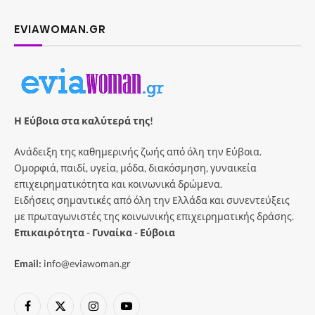
EVIAWOMAN.GR
Η Εύβοια στα καλύτερά της!
Ανάδειξη της καθημερινής ζωής από όλη την Εύβοια.
Ομορφιά, παιδί, υγεία, μόδα, διακόσμηση, γυναικεία
επιχειρηματικότητα και κοινωνικά δρώμενα.
Ειδήσεις σημαντικές από όλη την Ελλάδα και συνεντεύξεις
με πρωταγωνιστές της κοινωνικής επιχειρηματικής δράσης.
Επικαιρότητα - Γυναίκα - Εύβοια
Email:
info@eviawoman.gr
Facebook
X
Instagram
YouTube