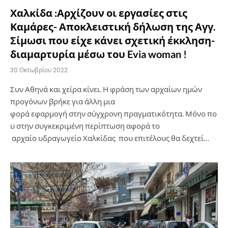
Χαλκίδα :Αρχίζουν οι εργασίες στις
Καμάρες- Αποκλειστική δήλωση της Αγγ.
Σίμωσι που είχε κάνει σχετική έκκληση-
διαμαρτυρία μέσω του Evia woman !
30 Οκτωβρίου 2022
Συν Αθηνά και χείρα κίνει. Η φράση των αρχαίων ημών
προγόνων βρήκε για άλλη μια
φορά εφαρμογή στην σύγχρονη πραγματικότητα. Μόνο πο
υ στην συγκεκριμένη περίπτωση αφορά το
αρχαίο υδραγωγείο Χαλκίδας που επιτέλους θα δεχτεί…