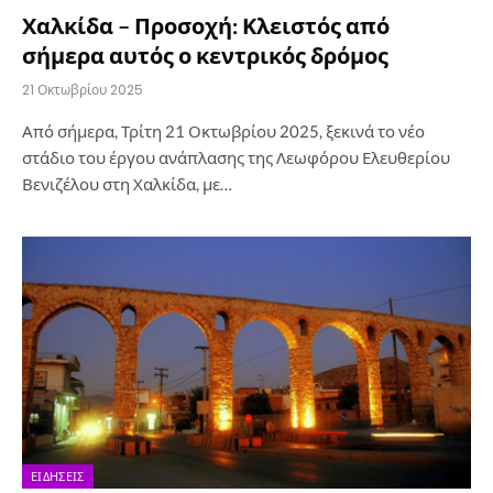
Χαλκίδα – Προσοχή: Κλειστός από
σήμερα αυτός ο κεντρικός δρόμος
21 Οκτωβρίου 2025
Από σήμερα, Τρίτη 21 Οκτωβρίου 2025, ξεκινά το νέο
στάδιο του έργου ανάπλασης της Λεωφόρου Ελευθερίου
Βενιζέλου στη Χαλκίδα, με…
ΕΙΔΉΣΕΙΣ