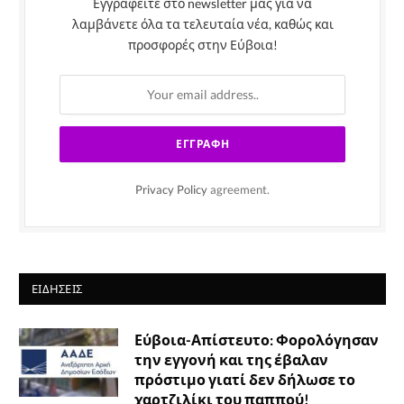
Εγγραφείτε στο newsletter μας για να
λαμβάνετε όλα τα τελευταία νέα, καθώς και
προσφορές στην Εύβοια!
Privacy Policy
agreement.
ΕΙΔΉΣΕΙΣ
Εύβοια-Απίστευτο: Φορολόγησαν
την εγγονή και της έβαλαν
πρόστιμο γιατί δεν δήλωσε το
χαρτζιλίκι του παππού!