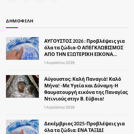
(Twitter)
ΔΗΜΟΦΙΛΉ
ΑΥΓΟΥΣΤΟΣ 2026 : Προβλέψεις για
όλα τα ζώδια-Ο ΑΠΕΓΚΛΩΒΙΣΜΟΣ
ΑΠΟ ΤΗΝ ΕΞΩΤΕΡΙΚΗ ΕΙΚΟΝΑ…
1 Αυγούστου 2026
Αύγουστος: Καλή Παναγιά! Καλό
Μήνα! -Με Υγεία και Δύναμη-Η
θαυματουργή εικόνα της Παναγίας
Ντινιούς στην Β. Εύβοια!
1 Αυγούστου 2026
Δεκέμβριος 2025-Προβλέψεις για
όλα τα ζώδια: ΕΝΑ ΤΑΞΙΔΙ