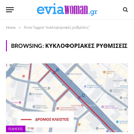
Home
»
Posts Tagged "κυκλοφοριακές ρυθμίσεις"
BROWSING:
ΚΥΚΛΟΦΟΡΙΑΚΈΣ ΡΥΘΜΊΣΕΙΣ
ΕΙΔΉΣΕΙΣ