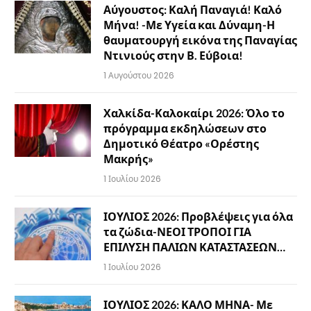
Αύγουστος: Καλή Παναγιά! Καλό
Μήνα! -Με Υγεία και Δύναμη-Η
θαυματουργή εικόνα της Παναγίας
Ντινιούς στην Β. Εύβοια!
1 Αυγούστου 2026
Χαλκίδα-Καλοκαίρι 2026: Όλο το
πρόγραμμα εκδηλώσεων στο
Δημοτικό Θέατρο «Ορέστης
Μακρής»
1 Ιουλίου 2026
ΙΟΥΛΙΟΣ 2026: Προβλέψεις για όλα
τα ζώδια-ΝΕΟΙ ΤΡΟΠΟΙ ΓΙΑ
ΕΠΙΛΥΣΗ ΠΑΛΙΩΝ ΚΑΤΑΣΤΑΣΕΩΝ…
1 Ιουλίου 2026
ΙΟΥΛΙΟΣ 2026: ΚΑΛΟ ΜΗΝΑ- Με