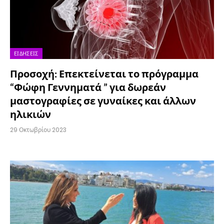
ΕΙΔΉΣΕΙΣ
Προσοχή: Επεκτείνεται το πρόγραμμα
“Φώφη Γεννηματά ” για δωρεάν
μαστογραφίες σε γυναίκες και άλλων
ηλικιών
29 Οκτωβρίου 2023