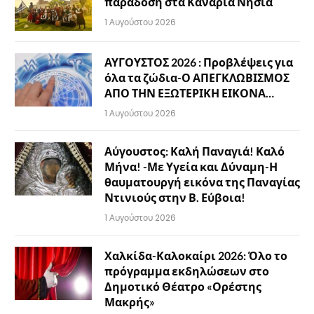
παράδοση στα Κανάρια Νησιά
1 Αυγούστου 2026
ΑΥΓΟΥΣΤΟΣ 2026 : Προβλέψεις για
όλα τα ζώδια-Ο ΑΠΕΓΚΛΩΒΙΣΜΟΣ
ΑΠΟ ΤΗΝ ΕΞΩΤΕΡΙΚΗ ΕΙΚΟΝΑ…
1 Αυγούστου 2026
Αύγουστος: Καλή Παναγιά! Καλό
Μήνα! -Με Υγεία και Δύναμη-Η
θαυματουργή εικόνα της Παναγίας
Ντινιούς στην Β. Εύβοια!
1 Αυγούστου 2026
Χαλκίδα-Καλοκαίρι 2026: Όλο το
πρόγραμμα εκδηλώσεων στο
Δημοτικό Θέατρο «Ορέστης
Μακρής»