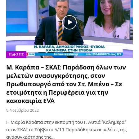
ΕΙΔΉΣΕΙΣ
Μ. Καράπα – ΣΚΑΙ: Παράδοση όλων των
μελετών ανασυγκρότησης, στον
Πρωθυπουργό από τον Στ. Μπένο – Σε
ετοιμότητα η Περιφέρεια για την
κακοκαιρία ΕVA
5 Νοεμβρίου 2022
Η Μαρία Καράπα στην εκπομπή του Γ. Αυτιά “Καλημέρα”
στον ΣΚΑΙ το Σάββατο 5/11 Παραδόθηκαν οι μελέτες της
ανασυγκρότησης της…