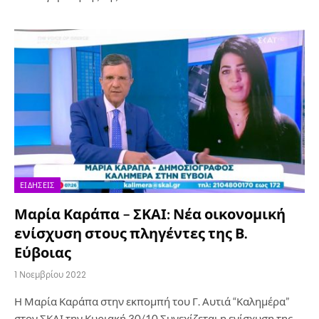
ΕΙΔΉΣΕΙΣ
Μαρία Καράπα – ΣΚΑΙ: Νέα οικονομική
ενίσχυση στους πληγέντες της Β.
Εύβοιας
1 Νοεμβρίου 2022
Η Μαρία Καράπα στην εκπομπή του Γ. Αυτιά “Καλημέρα”
στον ΣΚΑΙ την Κυριακή 30/10 Συνεχίζεται η ενίσχυση της