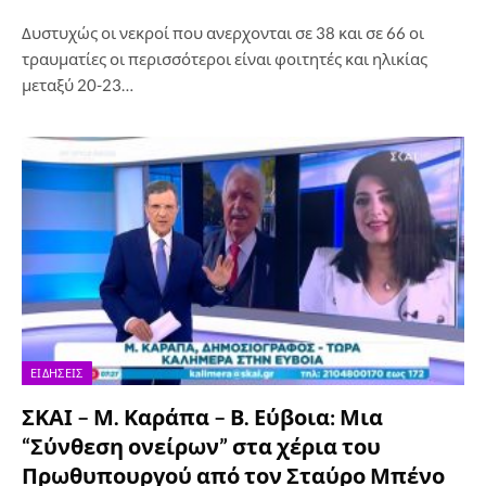
Δυστυχώς οι νεκροί που ανερχονται σε 38 και σε 66 οι
τραυματίες οι περισσότεροι είναι φοιτητές και ηλικίας
μεταξύ 20-23…
ΕΙΔΉΣΕΙΣ
ΣΚΑΙ – Μ. Καράπα – Β. Εύβοια: Μια
“Σύνθεση ονείρων” στα χέρια του
Πρωθυπουργού από τον Σταύρο Μπένο