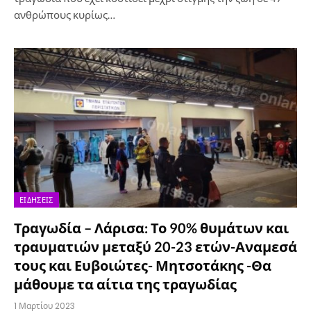
ανθρώπους κυρίως…
ΕΙΔΉΣΕΙΣ
Τραγωδία – Λάρισα: Το 90% θυμάτων και
τραυματιών μεταξύ 20-23 ετών-Αναμεσά
τους και Ευβοιώτες- Μητσοτάκης -Θα
μάθουμε τα αίτια της τραγωδίας
1 Μαρτίου 2023