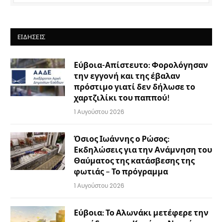
ΕΙΔΉΣΕΙΣ
Εύβοια-Απίστευτο: Φορολόγησαν
την εγγονή και της έβαλαν
πρόστιμο γιατί δεν δήλωσε το
χαρτζιλίκι του παππού!
1 Αυγούστου 2026
Όσιος Ιωάννης ο Ρώσος:
Εκδηλώσεις για την Ανάμνηση του
Θαύματος της κατάσβεσης της
φωτιάς – Το πρόγραμμα
1 Αυγούστου 2026
Εύβοια: Το Αλωνάκι μετέφερε την