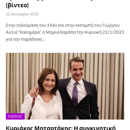
(βίντεο)
22 Ιανουαρίου 2023
Στην τηλεόραση του ΣΚΑΙ και στην εκπομπή του Γιώργου
Αυτιά “Καλημέρα”, η Μαρία Καράπα την Κυριακή 22/1/2023
για την παράδοση…
ΕΙΔΉΣΕΙΣ
Kυριάκος Μητσοτάκης: Η συγκινητική