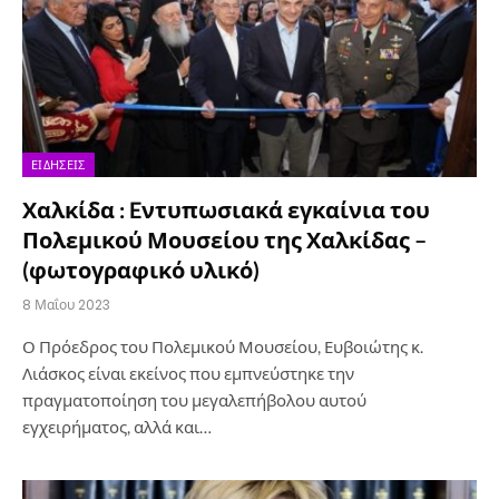
ΕΙΔΉΣΕΙΣ
Χαλκίδα : Eντυπωσιακά εγκαίνια του
Πολεμικού Μουσείου της Χαλκίδας –
(φωτογραφικό υλικό)
8 Μαΐου 2023
Ο Πρόεδρος του Πολεμικού Μουσείου, Ευβοιώτης κ.
Λιάσκος είναι εκείνος που εμπνεύστηκε την
πραγματοποίηση του μεγαλεπήβολου αυτού
εγχειρήματος, αλλά και…