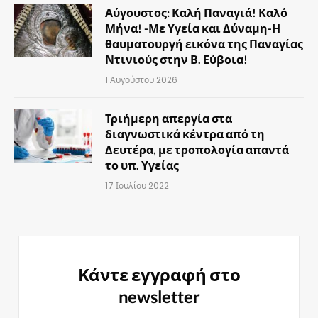
Αύγουστος: Καλή Παναγιά! Καλό
Μήνα! -Με Υγεία και Δύναμη-Η
θαυματουργή εικόνα της Παναγίας
Ντινιούς στην Β. Εύβοια!
1 Αυγούστου 2026
Τριήμερη απεργία στα
διαγνωστικά κέντρα από τη
Δευτέρα, με τροπολογία απαντά
το υπ. Υγείας
17 Ιουλίου 2022
Κάντε εγγραφή στο
newsletter