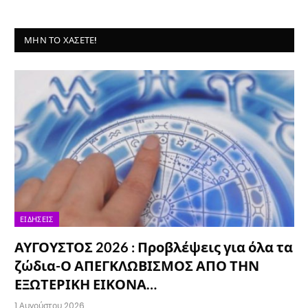
ΜΗΝ ΤΟ ΧΆΣΕΤΕ!
ΕΙΔΉΣΕΙΣ
ΑΥΓΟΥΣΤΟΣ 2026 : Προβλέψεις για όλα τα
ζώδια-Ο ΑΠΕΓΚΛΩΒΙΣΜΟΣ ΑΠΟ ΤΗΝ
ΕΞΩΤΕΡΙΚΗ ΕΙΚΟΝΑ…
1 Αυγούστου 2026