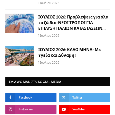
1 Ιουλίου 2026
ΙΟΥΛΙΟΣ 2026: Προβλέψεις για όλα
τα ζώδια-ΝΕΟΙ ΤΡΟΠΟΙ ΓΙΑ
ΕΠΙΛΥΣΗ ΠΑΛΙΩΝ ΚΑΤΑΣΤΑΣΕΩΝ…
1 Ιουλίου 2026
ΙΟΥΛΙΟΣ 2026: ΚΑΛΟ ΜΗΝΑ- Με
Υγεία και Δύναμη!
1 Ιουλίου 2026
EVIAWOMAN ΣΤΑ SOCIAL MEDIA
Facebook
Twitter
Instagram
YouTube