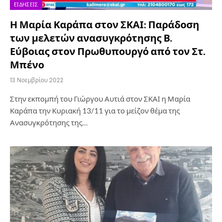
ΕΙΔΉΣΕΙΣ
Η Μαρία Καράπα στον ΣΚΑΙ: Παράδοση
των μελετών ανασυγκρότησης Β.
Εύβοιας στον Πρωθυπουργό από τον Στ.
Μπένο
13 Νοεμβρίου 2022
Στην εκπομπή του Γιώργου Αυτιά στον ΣΚΑΙ η Μαρία
Καράπα την Κυριακή 13/11 για το μείζον θέμα της
Ανασυγκρότησης της…