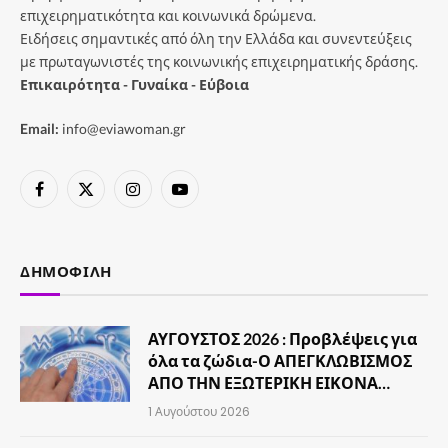
επιχειρηματικότητα και κοινωνικά δρώμενα.
Ειδήσεις σημαντικές από όλη την Ελλάδα και συνεντεύξεις
με πρωταγωνιστές της κοινωνικής επιχειρηματικής δράσης.
Επικαιρότητα - Γυναίκα - Εύβοια
Email:
info@eviawoman.gr
Facebook
X
Instagram
YouTube
(Twitter)
ΔΗΜΟΦΙΛΉ
ΑΥΓΟΥΣΤΟΣ 2026 : Προβλέψεις για
όλα τα ζώδια-Ο ΑΠΕΓΚΛΩΒΙΣΜΟΣ
ΑΠΟ ΤΗΝ ΕΞΩΤΕΡΙΚΗ ΕΙΚΟΝΑ…
1 Αυγούστου 2026