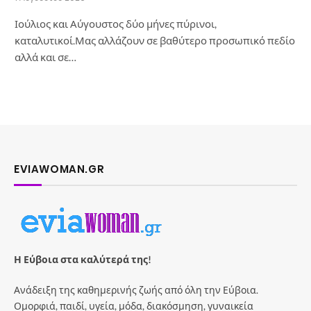
Ιούλιος και Αύγουστος δύο μήνες πύρινοι,
καταλυτικοί.Μας αλλάζουν σε βαθύτερο προσωπικό πεδίο
αλλά και σε…
EVIAWOMAN.GR
Η Εύβοια στα καλύτερά της!
Ανάδειξη της καθημερινής ζωής από όλη την Εύβοια.
Ομορφιά, παιδί, υγεία, μόδα, διακόσμηση, γυναικεία