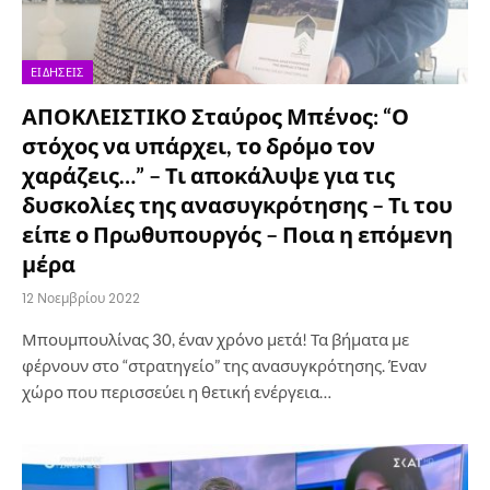
ΕΙΔΉΣΕΙΣ
ΑΠΟΚΛΕΙΣΤΙΚΟ Σταύρος Μπένος: “Ο
στόχος να υπάρχει, το δρόμο τον
χαράζεις…” – Τι αποκάλυψε για τις
δυσκολίες της ανασυγκρότησης – Τι του
είπε ο Πρωθυπουργός – Ποια η επόμενη
μέρα
12 Νοεμβρίου 2022
Μπουμπουλίνας 30, έναν χρόνο μετά! Τα βήματα με
φέρνουν στο “στρατηγείο” της ανασυγκρότησης. Έναν
χώρο που περισσεύει η θετική ενέργεια…