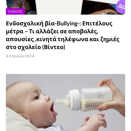
ΕΙΔΉΣΕΙΣ
Ενδοσχολική βία-Bullying-: Επιτέλους
μέτρα – Τι αλλάζει σε αποβολές,
απουσίες ,κινητά τηλέφωνα και ζημιές
στο σχολείο (Βίντεο)
9 Απριλίου 2024