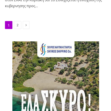
κυβερνησης προς…
Next
1
2