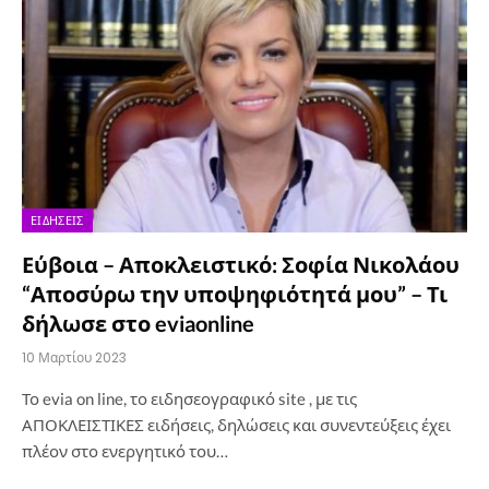
ΕΙΔΉΣΕΙΣ
Εύβοια – Αποκλειστικό: Σοφία Νικολάου
“Αποσύρω την υποψηφιότητά μου” – Τι
δήλωσε στο eviaonline
10 Μαρτίου 2023
Το evia on line, το ειδησεογραφικό site , με τις
ΑΠΟΚΛΕΙΣΤΙΚΕΣ ειδήσεις, δηλώσεις και συνεντεύξεις έχει
πλέον στο ενεργητικό του…