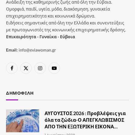
Ανάδειξη της καθημερινής ζωής από όλη την Εύβοια.
Ομορφιά, παιδί, υγεία, μόδα, διακόσμηση, γυναικεία
επιχειρηματικότητα και κοινωνικά δρώμενα.
Ειδήσεις σημαντικές από όλη την Ελλάδα και συνεντεύξεις
με πρωταγωνιστές της κοινωνικής επιχειρηματικής δράσης.
Επικαιρότητα - Γυναίκα - Εύβοια
Email:
info@eviawoman.gr
Facebook
X
Instagram
YouTube
(Twitter)
ΔΗΜΟΦΙΛΉ
ΑΥΓΟΥΣΤΟΣ 2026 : Προβλέψεις για
όλα τα ζώδια-Ο ΑΠΕΓΚΛΩΒΙΣΜΟΣ
ΑΠΟ ΤΗΝ ΕΞΩΤΕΡΙΚΗ ΕΙΚΟΝΑ…