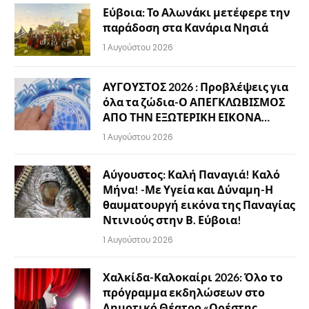
Εύβοια: Το Αλωνάκι μετέφερε την
παράδοση στα Κανάρια Νησιά
1 Αυγούστου 2026
ΑΥΓΟΥΣΤΟΣ 2026 : Προβλέψεις για
όλα τα ζώδια-Ο ΑΠΕΓΚΛΩΒΙΣΜΟΣ
ΑΠΟ ΤΗΝ ΕΞΩΤΕΡΙΚΗ ΕΙΚΟΝΑ…
1 Αυγούστου 2026
Αύγουστος: Καλή Παναγιά! Καλό
Μήνα! -Με Υγεία και Δύναμη-Η
θαυματουργή εικόνα της Παναγίας
Ντινιούς στην Β. Εύβοια!
1 Αυγούστου 2026
Χαλκίδα-Καλοκαίρι 2026: Όλο το
πρόγραμμα εκδηλώσεων στο
Δημοτικό Θέατρο «Ορέστης