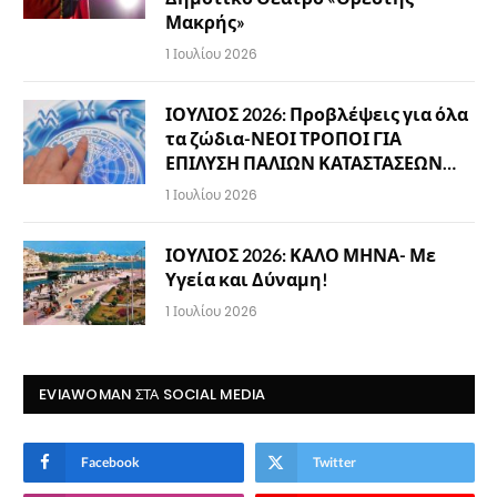
Μακρής»
1 Ιουλίου 2026
ΙΟΥΛΙΟΣ 2026: Προβλέψεις για όλα
τα ζώδια-ΝΕΟΙ ΤΡΟΠΟΙ ΓΙΑ
ΕΠΙΛΥΣΗ ΠΑΛΙΩΝ ΚΑΤΑΣΤΑΣΕΩΝ…
1 Ιουλίου 2026
ΙΟΥΛΙΟΣ 2026: ΚΑΛΟ ΜΗΝΑ- Με
Υγεία και Δύναμη!
1 Ιουλίου 2026
EVIAWOMAN ΣΤΑ SOCIAL MEDIA
Facebook
Twitter