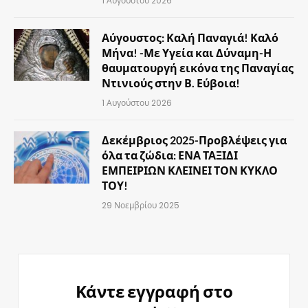
1 Αυγούστου 2026
Αύγουστος: Καλή Παναγιά! Καλό
Μήνα! -Με Υγεία και Δύναμη-Η
θαυματουργή εικόνα της Παναγίας
Ντινιούς στην Β. Εύβοια!
1 Αυγούστου 2026
Δεκέμβριος 2025-Προβλέψεις για
όλα τα ζώδια: ΕΝΑ ΤΑΞΙΔΙ
ΕΜΠΕΙΡΙΩΝ ΚΛΕΙΝΕΙ ΤΟΝ ΚΥΚΛΟ
ΤΟΥ!
29 Νοεμβρίου 2025
Κάντε εγγραφή στο