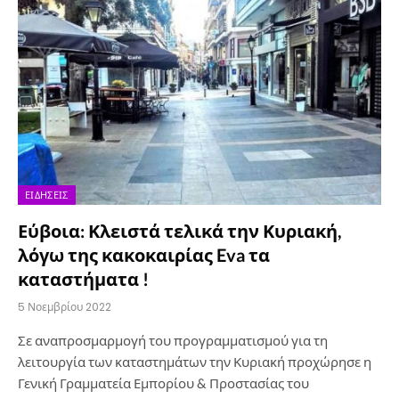
ΕΙΔΉΣΕΙΣ
Εύβοια: Κλειστά τελικά την Κυριακή,
λόγω της κακοκαιρίας Eva τα
καταστήματα !
5 Νοεμβρίου 2022
Σε αναπροσμαρμογή του προγραμματισμού για τη
λειτουργία των καταστημάτων την Κυριακή προχώρησε η
Γενική Γραμματεία Εμπορίου & Προστασίας του