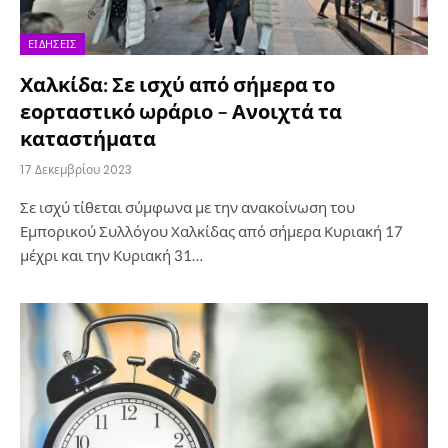
ΕΙΔΉΣΕΙΣ
Χαλκίδα: Σε ισχύ από σήμερα το
εορταστικό ωράριο – Ανοιχτά τα
καταστήματα
17 Δεκεμβρίου 2023
Σε ισχύ τίθεται σύμφωνα με την ανακοίνωση του
Εμπορικού Συλλόγου Χαλκίδας από σήμερα Κυριακή 17
μέχρι και την Κυριακή 31…