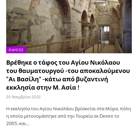
ΕΙΔΉΣΕΙΣ
Βρέθηκε ο τάφος του Αγίου Νικόλαου
του θαυματουργού -του αποκαλούμενου
“Αι Βασίλη” -κάτω από βυζαντινή
εκκλησία στην Μ. Ασία !
20 Νοεμβρίου 2022
Η εκκλησία του Αγίου Νικολάου βρίσκεται στα Μύρα, πόλη
η οποία μετονομάστηκε από την Τουρκία σε Demre το
2005, και…