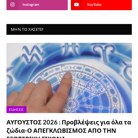
Instagram
YouTube
ΜΗΝ ΤΟ ΧΆΣΕΤΕ!
ΕΙΔΉΣΕΙΣ
ΑΥΓΟΥΣΤΟΣ 2026 : Προβλέψεις για όλα τα
ζώδια-Ο ΑΠΕΓΚΛΩΒΙΣΜΟΣ ΑΠΟ ΤΗΝ