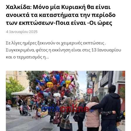
Χαλκίδα: Μόνο μία Κυριακή θα είναι
ανοικτά τα καταστήματα την περίοδο
των εκπτώσεων-Ποια είναι -Οι ώρες
4 Ιανουαρίου 2025
Σε λίγες ημέρες ξεκινούν οι χειμερινές εκπτώσεις .
Συγκεκριμένα, φέτος η εκκίνηση είναι στις 13 Ιανουαρίου
και ο τερματισμός η…