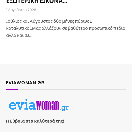
ΕΞΩΤΕΡΙΚΗ ΕΙΚΟΝΑ…
1 Αυγούστου 2026
Ιούλιος και Αύγουστος δύο μήνες πύρινοι,
καταλυτικοί.Μας αλλάζουν σε βαθύτερο προσωπικό πεδίο
αλλά και σε…
EVIAWOMAN.GR
Η Εύβοια στα καλύτερά της!