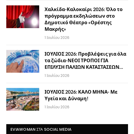
Χαλκίδα-Καλοκαίρι 2026: Όλο το
πρόγραμμα εκδηλώσεων στο
Δημοτικό Θέατρο «Ορέστης
Μακρής»
1 Ιουλίου 2026
ΙΟΥΛΙΟΣ 2026: Προβλέψεις για όλα
τα ζώδια-ΝΕΟΙ ΤΡΟΠΟΙ ΓΙΑ
ΕΠΙΛΥΣΗ ΠΑΛΙΩΝ ΚΑΤΑΣΤΑΣΕΩΝ…
1 Ιουλίου 2026
ΙΟΥΛΙΟΣ 2026: ΚΑΛΟ ΜΗΝΑ- Με
Υγεία και Δύναμη!
1 Ιουλίου 2026
EVIAWOMAN ΣΤΑ SOCIAL MEDIA