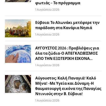
φωτιάς – Το πρόγραμμα
1 Αυγούστου 2026
Εύβοια: Το Αλωνάκι μετέφερε την
παράδοση στα Κανάρια Νησιά
1 Αυγούστου 2026
ΑΥΓΟΥΣΤΟΣ 2026 : Προβλέψεις για
όλα τα ζώδια-Ο ΑΠΕΓΚΛΩΒΙΣΜΟΣ
ΑΠΟ ΤΗΝ ΕΞΩΤΕΡΙΚΗ ΕΙΚΟΝΑ…
1 Αυγούστου 2026
Αύγουστος: Καλή Παναγιά! Καλό
Μήνα! -Με Υγεία και Δύναμη-Η
θαυματουργή εικόνα της Παναγίας
Ντινιούς στην Β. Εύβοια!
1 Αυγούστου 2026