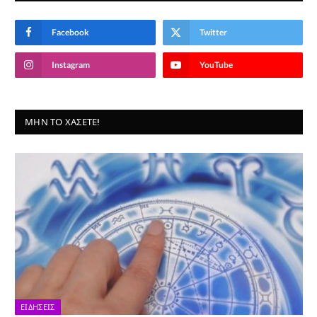
Facebook
Twitter
Instagram
YouTube
ΜΗΝ ΤΟ ΧΆΣΕΤΕ!
ΕΙΔΉΣΕΙΣ