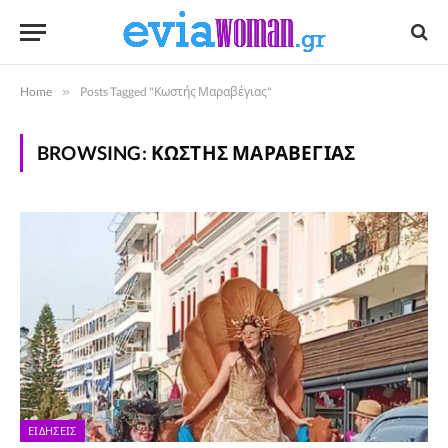
Home
»
Posts Tagged "Κωστής Μαραβέγιας"
BROWSING:
ΚΩΣΤΉΣ ΜΑΡΑΒΈΓΙΑΣ
ΕΙΔΉΣΕΙΣ