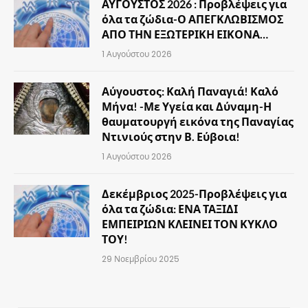
ΑΥΓΟΥΣΤΟΣ 2026 : Προβλέψεις για
όλα τα ζώδια-Ο ΑΠΕΓΚΛΩΒΙΣΜΟΣ
ΑΠΟ ΤΗΝ ΕΞΩΤΕΡΙΚΗ ΕΙΚΟΝΑ…
1 Αυγούστου 2026
Αύγουστος: Καλή Παναγιά! Καλό
Μήνα! -Με Υγεία και Δύναμη-Η
θαυματουργή εικόνα της Παναγίας
Ντινιούς στην Β. Εύβοια!
1 Αυγούστου 2026
Δεκέμβριος 2025-Προβλέψεις για
όλα τα ζώδια: ΕΝΑ ΤΑΞΙΔΙ
ΕΜΠΕΙΡΙΩΝ ΚΛΕΙΝΕΙ ΤΟΝ ΚΥΚΛΟ
ΤΟΥ!
29 Νοεμβρίου 2025