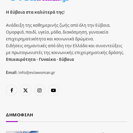
Η Εύβοια στα καλύτερά της!
Ανάδειξη της καθημερινής ζωής από όλη την Εύβοια.
Ομορφιά, παιδί, υγεία, μόδα, διακόσμηση, γυναικεία
επιχειρηματικότητα και κοινωνικά δρώμενα.
Ειδήσεις σημαντικές από όλη την Ελλάδα και συνεντεύξεις
με πρωταγωνιστές της κοινωνικής επιχειρηματικής δράσης.
Επικαιρότητα - Γυναίκα - Εύβοια
Email:
info@eviawoman.gr
Facebook
X
Instagram
YouTube
(Twitter)
ΔΗΜΟΦΙΛΉ