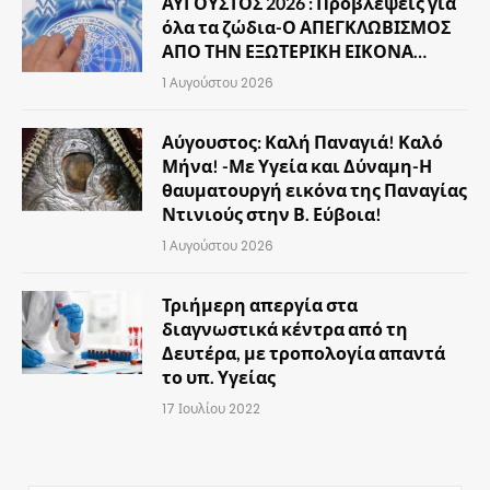
ΑΥΓΟΥΣΤΟΣ 2026 : Προβλέψεις για
όλα τα ζώδια-Ο ΑΠΕΓΚΛΩΒΙΣΜΟΣ
ΑΠΟ ΤΗΝ ΕΞΩΤΕΡΙΚΗ ΕΙΚΟΝΑ…
1 Αυγούστου 2026
Αύγουστος: Καλή Παναγιά! Καλό
Μήνα! -Με Υγεία και Δύναμη-Η
θαυματουργή εικόνα της Παναγίας
Ντινιούς στην Β. Εύβοια!
1 Αυγούστου 2026
Τριήμερη απεργία στα
διαγνωστικά κέντρα από τη
Δευτέρα, με τροπολογία απαντά
το υπ. Υγείας
17 Ιουλίου 2022