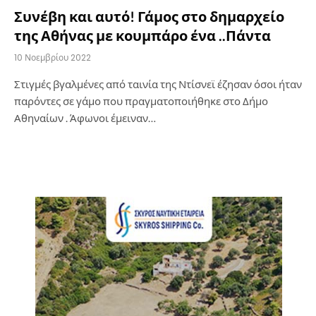
Συνέβη και αυτό! Γάμος στο δημαρχείο
της Αθήνας με κουμπάρο ένα ..Πάντα
10 Νοεμβρίου 2022
Στιγμές βγαλμένες από ταινία της Ντίσνεϊ έζησαν όσοι ήταν
παρόντες σε γάμο που πραγματοποιήθηκε στο Δήμο
Αθηναίων . Άφωνοι έμειναν…