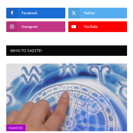
Facebook
Twitter
Instagram
YouTube
ΜΗΝ ΤΟ ΧΆΣΕΤΕ!
ΕΙΔΉΣΕΙΣ