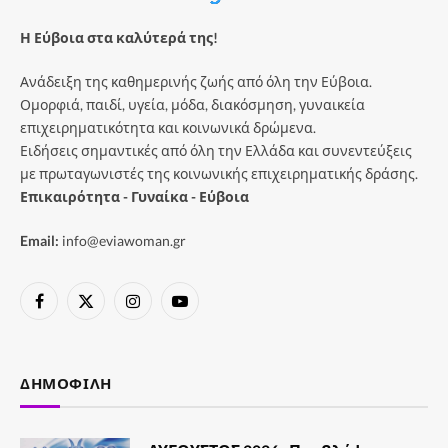
Η Εύβοια στα καλύτερά της!
Ανάδειξη της καθημερινής ζωής από όλη την Εύβοια.
Ομορφιά, παιδί, υγεία, μόδα, διακόσμηση, γυναικεία
επιχειρηματικότητα και κοινωνικά δρώμενα.
Ειδήσεις σημαντικές από όλη την Ελλάδα και συνεντεύξεις
με πρωταγωνιστές της κοινωνικής επιχειρηματικής δράσης.
Επικαιρότητα - Γυναίκα - Εύβοια
Email:
info@eviawoman.gr
Facebook
X
Instagram
YouTube
(Twitter)
ΔΗΜΟΦΙΛΉ