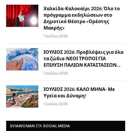
Χαλκίδα-Καλοκαίρι 2026: Όλο το
πρόγραμμα εκδηλώσεων στο
Δημοτικό Θέατρο «Ορέστης
Μακρής»
1 Ιουλίου 2026
ΙΟΥΛΙΟΣ 2026: Προβλέψεις για όλα
τα ζώδια-ΝΕΟΙ ΤΡΟΠΟΙ ΓΙΑ
ΕΠΙΛΥΣΗ ΠΑΛΙΩΝ ΚΑΤΑΣΤΑΣΕΩΝ…
1 Ιουλίου 2026
ΙΟΥΛΙΟΣ 2026: ΚΑΛΟ ΜΗΝΑ- Με
Υγεία και Δύναμη!
1 Ιουλίου 2026
EVIAWOMAN ΣΤΑ SOCIAL MEDIA