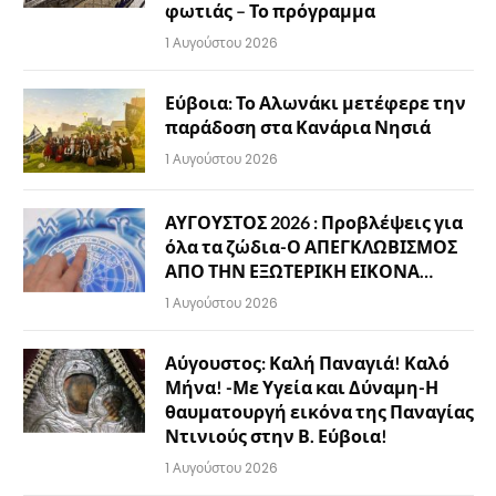
φωτιάς – Το πρόγραμμα
1 Αυγούστου 2026
Εύβοια: Το Αλωνάκι μετέφερε την
παράδοση στα Κανάρια Νησιά
1 Αυγούστου 2026
ΑΥΓΟΥΣΤΟΣ 2026 : Προβλέψεις για
όλα τα ζώδια-Ο ΑΠΕΓΚΛΩΒΙΣΜΟΣ
ΑΠΟ ΤΗΝ ΕΞΩΤΕΡΙΚΗ ΕΙΚΟΝΑ…
1 Αυγούστου 2026
Αύγουστος: Καλή Παναγιά! Καλό
Μήνα! -Με Υγεία και Δύναμη-Η
θαυματουργή εικόνα της Παναγίας
Ντινιούς στην Β. Εύβοια!
1 Αυγούστου 2026