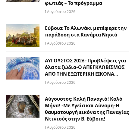
φωτιάς – Το πρόγραμμα
1 Αυγούστου 2026
Εύβοια: Το Αλωνάκι μετέφερε την
παράδοση στα Κανάρια Νησιά
1 Αυγούστου 2026
ΑΥΓΟΥΣΤΟΣ 2026 : Προβλέψεις για
όλα τα ζώδια-Ο ΑΠΕΓΚΛΩΒΙΣΜΟΣ
ΑΠΟ ΤΗΝ ΕΞΩΤΕΡΙΚΗ ΕΙΚΟΝΑ…
1 Αυγούστου 2026
Αύγουστος: Καλή Παναγιά! Καλό
Μήνα! -Με Υγεία και Δύναμη-Η
θαυματουργή εικόνα της Παναγίας
Ντινιούς στην Β. Εύβοια!
1 Αυγούστου 2026