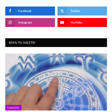
Facebook
Twitter
Instagram
YouTube
ΜΗΝ ΤΟ ΧΆΣΕΤΕ!
ΕΙΔΉΣΕΙΣ