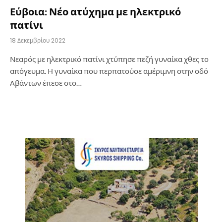
Εύβοια: Νέο ατύχημα με ηλεκτρικό
πατίνι
18 Δεκεμβρίου 2022
Νεαρός με ηλεκτρικό πατίνι χτύπησε πεζή γυναίκα χθες το
απόγευμα. Η γυναίκα που περπατούσε αμέριμνη στην οδό
Αβάντων έπεσε στο…