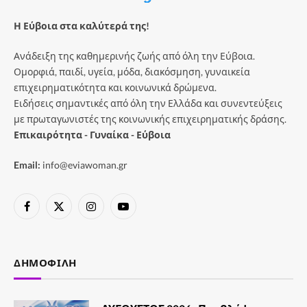
Η Εύβοια στα καλύτερά της!
Ανάδειξη της καθημερινής ζωής από όλη την Εύβοια.
Ομορφιά, παιδί, υγεία, μόδα, διακόσμηση, γυναικεία
επιχειρηματικότητα και κοινωνικά δρώμενα.
Ειδήσεις σημαντικές από όλη την Ελλάδα και συνεντεύξεις
με πρωταγωνιστές της κοινωνικής επιχειρηματικής δράσης.
Επικαιρότητα - Γυναίκα - Εύβοια
Email:
info@eviawoman.gr
Facebook
X
Instagram
YouTube
(Twitter)
ΔΗΜΟΦΙΛΉ