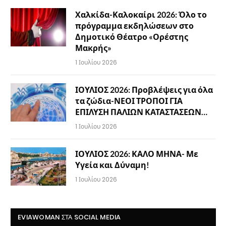
Χαλκίδα-Καλοκαίρι 2026: Όλο το
πρόγραμμα εκδηλώσεων στο
Δημοτικό Θέατρο «Ορέστης
Μακρής»
1 Ιουλίου 2026
ΙΟΥΛΙΟΣ 2026: Προβλέψεις για όλα
τα ζώδια-ΝΕΟΙ ΤΡΟΠΟΙ ΓΙΑ
ΕΠΙΛΥΣΗ ΠΑΛΙΩΝ ΚΑΤΑΣΤΑΣΕΩΝ…
1 Ιουλίου 2026
ΙΟΥΛΙΟΣ 2026: ΚΑΛΟ ΜΗΝΑ- Με
Υγεία και Δύναμη!
1 Ιουλίου 2026
EVIAWOMAN ΣΤΑ SOCIAL MEDIA