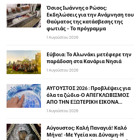
Όσιος Ιωάννης ο Ρώσος:
Εκδηλώσεις για την Ανάμνηση του
Θαύματος της κατάσβεσης της
φωτιάς – Το πρόγραμμα
1 Αυγούστου 2026
Εύβοια: Το Αλωνάκι μετέφερε την
παράδοση στα Κανάρια Νησιά
1 Αυγούστου 2026
ΑΥΓΟΥΣΤΟΣ 2026 : Προβλέψεις για
όλα τα ζώδια-Ο ΑΠΕΓΚΛΩΒΙΣΜΟΣ
ΑΠΟ ΤΗΝ ΕΞΩΤΕΡΙΚΗ ΕΙΚΟΝΑ…
1 Αυγούστου 2026
Αύγουστος: Καλή Παναγιά! Καλό
Μήνα! -Με Υγεία και Δύναμη-Η