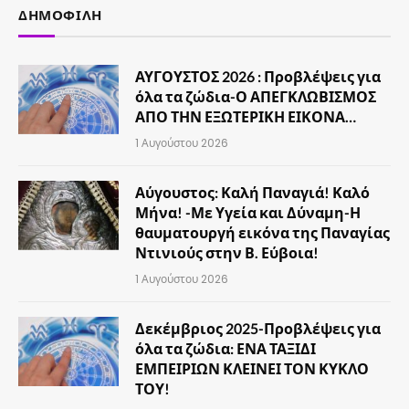
ΔΗΜΟΦΙΛΉ
ΑΥΓΟΥΣΤΟΣ 2026 : Προβλέψεις για
όλα τα ζώδια-Ο ΑΠΕΓΚΛΩΒΙΣΜΟΣ
ΑΠΟ ΤΗΝ ΕΞΩΤΕΡΙΚΗ ΕΙΚΟΝΑ…
1 Αυγούστου 2026
Αύγουστος: Καλή Παναγιά! Καλό
Μήνα! -Με Υγεία και Δύναμη-Η
θαυματουργή εικόνα της Παναγίας
Ντινιούς στην Β. Εύβοια!
1 Αυγούστου 2026
Δεκέμβριος 2025-Προβλέψεις για
όλα τα ζώδια: ΕΝΑ ΤΑΞΙΔΙ
ΕΜΠΕΙΡΙΩΝ ΚΛΕΙΝΕΙ ΤΟΝ ΚΥΚΛΟ
ΤΟΥ!