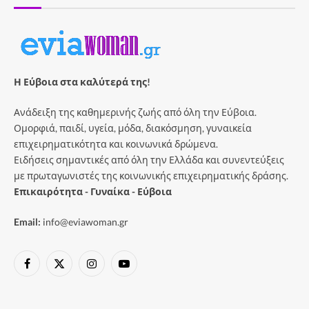
Η Εύβοια στα καλύτερά της!
Ανάδειξη της καθημερινής ζωής από όλη την Εύβοια.
Ομορφιά, παιδί, υγεία, μόδα, διακόσμηση, γυναικεία
επιχειρηματικότητα και κοινωνικά δρώμενα.
Ειδήσεις σημαντικές από όλη την Ελλάδα και συνεντεύξεις
με πρωταγωνιστές της κοινωνικής επιχειρηματικής δράσης.
Επικαιρότητα - Γυναίκα - Εύβοια
Email:
info@eviawoman.gr
Facebook
X
Instagram
YouTube
(Twitter)