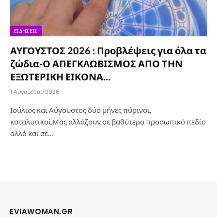
ΕΙΔΉΣΕΙΣ
ΑΥΓΟΥΣΤΟΣ 2026 : Προβλέψεις για όλα τα
ζώδια-Ο ΑΠΕΓΚΛΩΒΙΣΜΟΣ ΑΠΟ ΤΗΝ
ΕΞΩΤΕΡΙΚΗ ΕΙΚΟΝΑ…
1 Αυγούστου 2026
Ιούλιος και Αύγουστος δύο μήνες πύρινοι,
καταλυτικοί.Μας αλλάζουν σε βαθύτερο προσωπικό πεδίο
αλλά και σε…
EVIAWOMAN.GR