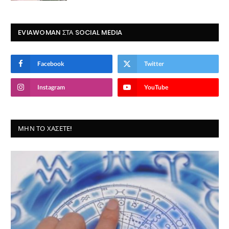
EVIAWOMAN ΣΤΑ SOCIAL MEDIA
Facebook
Twitter
Instagram
YouTube
ΜΗΝ ΤΟ ΧΆΣΕΤΕ!