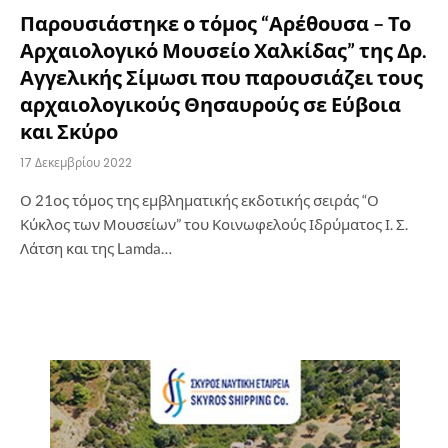
Παρουσιάστηκε ο τόμος “Αρέθουσα – Το
Αρχαιολογικό Μουσείο Χαλκίδας” της Δρ.
Αγγελικής Σίμωσι που παρουσιάζει τους
αρχαιολογικούς Θησαυρούς σε Εύβοια
και Σκύρο
17 Δεκεμβρίου 2022
Ο 21ος τόμος της εμβληματικής εκδοτικής σειράς “Ο
Κύκλος των Μουσείων” του Κοινωφελούς Ιδρύματος Ι. Σ.
Λάτση και της Lamda…