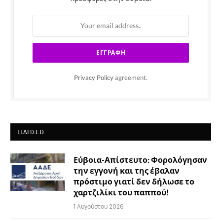
Privacy Policy
agreement.
ΕΙΔΉΣΕΙΣ
Εύβοια-Απίστευτο: Φορολόγησαν
την εγγονή και της έβαλαν
πρόστιμο γιατί δεν δήλωσε το
χαρτζιλίκι του παππού!
1 Αυγούστου 2026