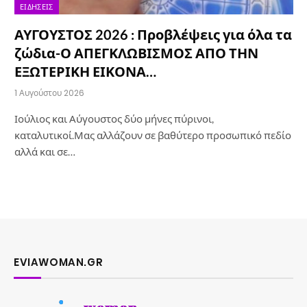
ΕΙΔΉΣΕΙΣ
ΑΥΓΟΥΣΤΟΣ 2026 : Προβλέψεις για όλα τα
ζώδια-Ο ΑΠΕΓΚΛΩΒΙΣΜΟΣ ΑΠΟ ΤΗΝ
ΕΞΩΤΕΡΙΚΗ ΕΙΚΟΝΑ…
1 Αυγούστου 2026
Ιούλιος και Αύγουστος δύο μήνες πύρινοι,
καταλυτικοί.Μας αλλάζουν σε βαθύτερο προσωπικό πεδίο
αλλά και σε…
EVIAWOMAN.GR