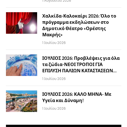
1 Αυγούστου 2026
Χαλκίδα-Καλοκαίρι 2026: Όλο το
πρόγραμμα εκδηλώσεων στο
Δημοτικό Θέατρο «Ορέστης
Μακρής»
1 Ιουλίου 2026
ΙΟΥΛΙΟΣ 2026: Προβλέψεις για όλα
τα ζώδια-ΝΕΟΙ ΤΡΟΠΟΙ ΓΙΑ
ΕΠΙΛΥΣΗ ΠΑΛΙΩΝ ΚΑΤΑΣΤΑΣΕΩΝ…
1 Ιουλίου 2026
ΙΟΥΛΙΟΣ 2026: ΚΑΛΟ ΜΗΝΑ- Με
Υγεία και Δύναμη!
1 Ιουλίου 2026