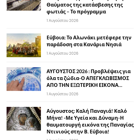
Θαύματος της κατάσβεσης της
φωτιάς – Το πρόγραμμα
1 Αυγούστου 2026
Εύβοια: Το Αλωνάκι μετέφερε την
παράδοση στα Κανάρια Νησιά
1 Αυγούστου 2026
ΑΥΓΟΥΣΤΟΣ 2026 : Προβλέψεις για
όλα τα ζώδια-Ο ΑΠΕΓΚΛΩΒΙΣΜΟΣ
ΑΠΟ ΤΗΝ ΕΞΩΤΕΡΙΚΗ ΕΙΚΟΝΑ…
1 Αυγούστου 2026
Αύγουστος: Καλή Παναγιά! Καλό
Μήνα! -Με Υγεία και Δύναμη-Η
θαυματουργή εικόνα της Παναγίας
Ντινιούς στην Β. Εύβοια!