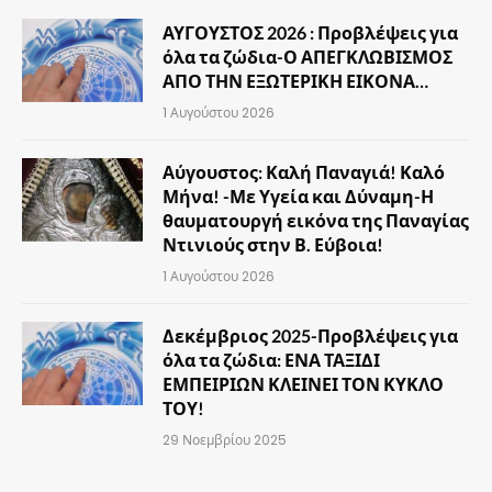
ΑΥΓΟΥΣΤΟΣ 2026 : Προβλέψεις για
όλα τα ζώδια-Ο ΑΠΕΓΚΛΩΒΙΣΜΟΣ
ΑΠΟ ΤΗΝ ΕΞΩΤΕΡΙΚΗ ΕΙΚΟΝΑ…
1 Αυγούστου 2026
Αύγουστος: Καλή Παναγιά! Καλό
Μήνα! -Με Υγεία και Δύναμη-Η
θαυματουργή εικόνα της Παναγίας
Ντινιούς στην Β. Εύβοια!
1 Αυγούστου 2026
Δεκέμβριος 2025-Προβλέψεις για
όλα τα ζώδια: ΕΝΑ ΤΑΞΙΔΙ
ΕΜΠΕΙΡΙΩΝ ΚΛΕΙΝΕΙ ΤΟΝ ΚΥΚΛΟ
ΤΟΥ!
29 Νοεμβρίου 2025