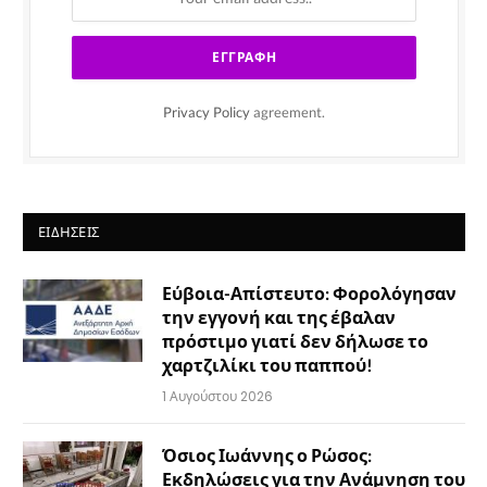
Privacy Policy
agreement.
ΕΙΔΉΣΕΙΣ
Εύβοια-Απίστευτο: Φορολόγησαν
την εγγονή και της έβαλαν
πρόστιμο γιατί δεν δήλωσε το
χαρτζιλίκι του παππού!
1 Αυγούστου 2026
Όσιος Ιωάννης ο Ρώσος:
Εκδηλώσεις για την Ανάμνηση του