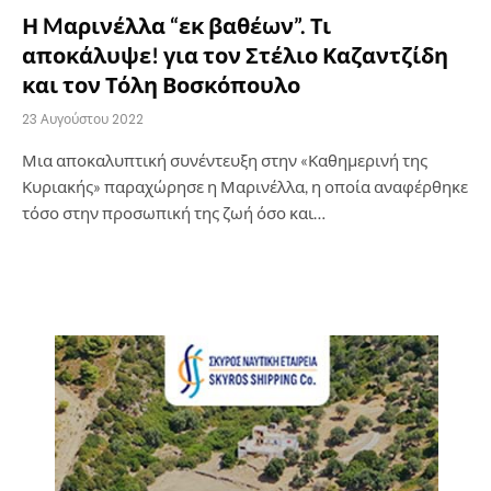
Η Mαρινέλλα “εκ βαθέων”. Τι
αποκάλυψε! για τον Στέλιο Καζαντζίδη
και τον Τόλη Βοσκόπουλο
23 Αυγούστου 2022
Μια αποκαλυπτική συνέντευξη στην «Καθημερινή της
Κυριακής» παραχώρησε η Μαρινέλλα, η οποία αναφέρθηκε
τόσο στην προσωπική της ζωή όσο και…