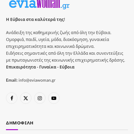
Η Εύβοια στα καλύτερά της!
Ανάδειξη της καθημερινής ζωής από όλη την Εύβοια.
Ομορφιά, παιδί, υγεία, μόδα, διακόσμηση, γυναικεία
επιχειρηματικότητα και κοινωνικά δρώμενα.
Ειδήσεις σημαντικές από όλη την Ελλάδα και συνεντεύξεις
με πρωταγωνιστές της κοινωνικής επιχειρηματικής δράσης.
Επικαιρότητα - Γυναίκα - Εύβοια
Email:
info@eviawoman.gr
Facebook
X
Instagram
YouTube
(Twitter)
ΔΗΜΟΦΙΛΉ