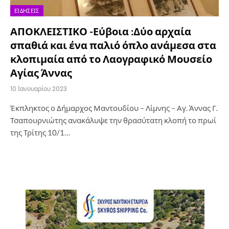
ΕΙΔΉΣΕΙΣ
ΑΠΟΚΛΕΙΣΤΙΚΟ -Εύβοια :Δύο αρχαία
σπαθιά και ένα παλιό όπλο ανάμεσα στα
κλοπιμαία από το Λαογραφικό Μουσείο
Αγίας Άννας
10 Ιανουαρίου 2023
Έκπληκτος ο Δήμαρχος Μαντουδίου – Λίμνης – Αγ. Άννας Γ.
Τσαπουρνιώτης ανακάλυψε την θρασύτατη κλοπή το πρωί
της Τρίτης 10/1…