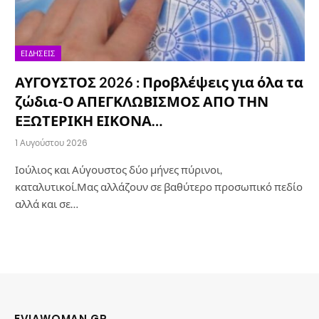
ΕΙΔΉΣΕΙΣ
ΑΥΓΟΥΣΤΟΣ 2026 : Προβλέψεις για όλα τα
ζώδια-Ο ΑΠΕΓΚΛΩΒΙΣΜΟΣ ΑΠΟ ΤΗΝ
ΕΞΩΤΕΡΙΚΗ ΕΙΚΟΝΑ…
1 Αυγούστου 2026
Ιούλιος και Αύγουστος δύο μήνες πύρινοι,
καταλυτικοί.Μας αλλάζουν σε βαθύτερο προσωπικό πεδίο
αλλά και σε…
EVIAWOMAN.GR