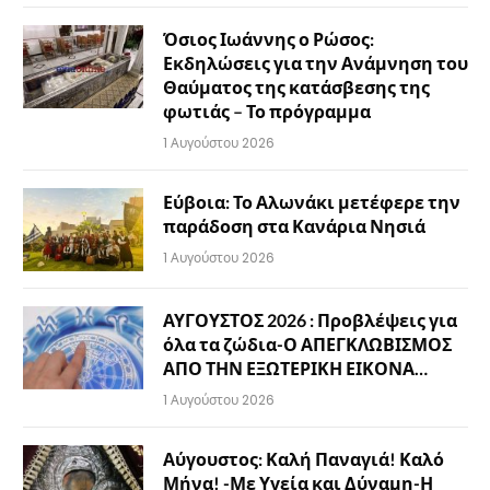
Όσιος Ιωάννης ο Ρώσος:
Εκδηλώσεις για την Ανάμνηση του
Θαύματος της κατάσβεσης της
φωτιάς – Το πρόγραμμα
1 Αυγούστου 2026
Εύβοια: Το Αλωνάκι μετέφερε την
παράδοση στα Κανάρια Νησιά
1 Αυγούστου 2026
ΑΥΓΟΥΣΤΟΣ 2026 : Προβλέψεις για
όλα τα ζώδια-Ο ΑΠΕΓΚΛΩΒΙΣΜΟΣ
ΑΠΟ ΤΗΝ ΕΞΩΤΕΡΙΚΗ ΕΙΚΟΝΑ…
1 Αυγούστου 2026
Αύγουστος: Καλή Παναγιά! Καλό
Μήνα! -Με Υγεία και Δύναμη-Η