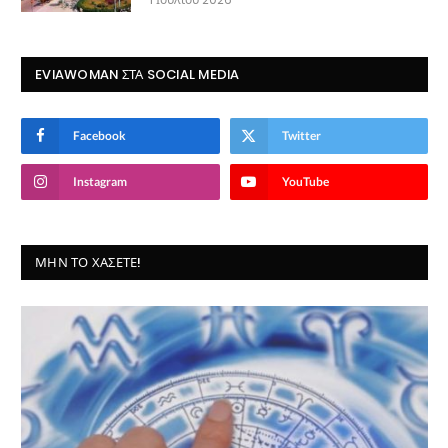
EVIAWOMAN ΣΤΑ SOCIAL MEDIA
Facebook
Twitter
Instagram
YouTube
ΜΗΝ ΤΟ ΧΆΣΕΤΕ!