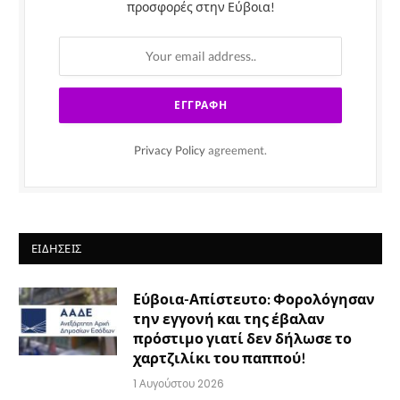
προσφορές στην Εύβοια!
Privacy Policy
agreement.
ΕΙΔΉΣΕΙΣ
Εύβοια-Απίστευτο: Φορολόγησαν
την εγγονή και της έβαλαν
πρόστιμο γιατί δεν δήλωσε το
χαρτζιλίκι του παππού!
1 Αυγούστου 2026