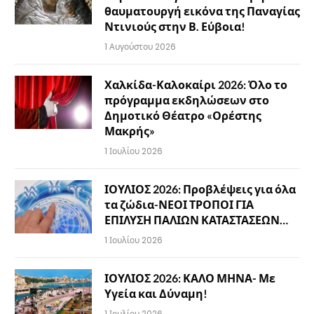
θαυματουργή εικόνα της Παναγίας
Ντινιούς στην Β. Εύβοια!
1 Αυγούστου 2026
Χαλκίδα-Καλοκαίρι 2026: Όλο το
πρόγραμμα εκδηλώσεων στο
Δημοτικό Θέατρο «Ορέστης
Μακρής»
1 Ιουλίου 2026
ΙΟΥΛΙΟΣ 2026: Προβλέψεις για όλα
τα ζώδια-ΝΕΟΙ ΤΡΟΠΟΙ ΓΙΑ
ΕΠΙΛΥΣΗ ΠΑΛΙΩΝ ΚΑΤΑΣΤΑΣΕΩΝ…
1 Ιουλίου 2026
ΙΟΥΛΙΟΣ 2026: ΚΑΛΟ ΜΗΝΑ- Με
Υγεία και Δύναμη!
1 Ιουλίου 2026