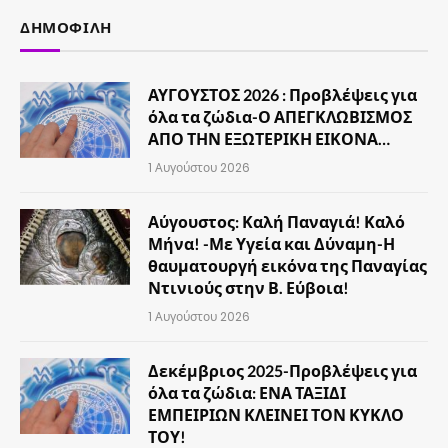
ΔΗΜΟΦΙΛΉ
ΑΥΓΟΥΣΤΟΣ 2026 : Προβλέψεις για
όλα τα ζώδια-Ο ΑΠΕΓΚΛΩΒΙΣΜΟΣ
ΑΠΟ ΤΗΝ ΕΞΩΤΕΡΙΚΗ ΕΙΚΟΝΑ…
1 Αυγούστου 2026
Αύγουστος: Καλή Παναγιά! Καλό
Μήνα! -Με Υγεία και Δύναμη-Η
θαυματουργή εικόνα της Παναγίας
Ντινιούς στην Β. Εύβοια!
1 Αυγούστου 2026
Δεκέμβριος 2025-Προβλέψεις για
όλα τα ζώδια: ΕΝΑ ΤΑΞΙΔΙ
ΕΜΠΕΙΡΙΩΝ ΚΛΕΙΝΕΙ ΤΟΝ ΚΥΚΛΟ
ΤΟΥ!