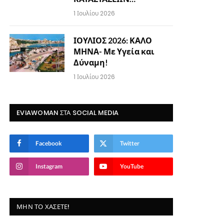
1 Ιουλίου 2026
ΙΟΥΛΙΟΣ 2026: ΚΑΛΟ
ΜΗΝΑ- Με Υγεία και
Δύναμη!
1 Ιουλίου 2026
EVIAWOMAN ΣΤΑ SOCIAL MEDIA
Facebook
Twitter
Instagram
YouTube
ΜΗΝ ΤΟ ΧΆΣΕΤΕ!