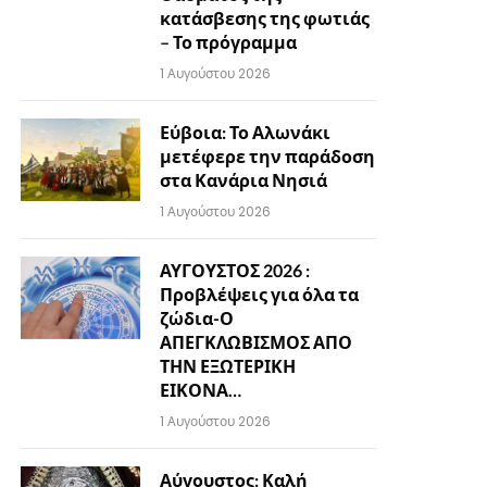
κατάσβεσης της φωτιάς
– Το πρόγραμμα
1 Αυγούστου 2026
Εύβοια: Το Αλωνάκι
μετέφερε την παράδοση
στα Κανάρια Νησιά
1 Αυγούστου 2026
ΑΥΓΟΥΣΤΟΣ 2026 :
Προβλέψεις για όλα τα
ζώδια-Ο
ΑΠΕΓΚΛΩΒΙΣΜΟΣ ΑΠΟ
ΤΗΝ ΕΞΩΤΕΡΙΚΗ
ΕΙΚΟΝΑ…
1 Αυγούστου 2026
Αύγουστος: Καλή