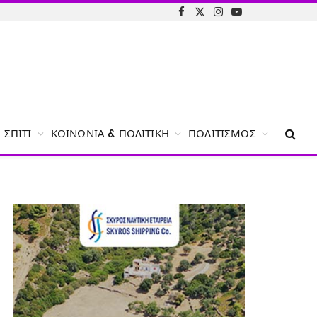
Facebook
X
Instagram
YouTube
(Twitter)
ΣΠΊΤΙ
ΚΟΙΝΩΝΊΑ & ΠΟΛΙΤΙΚΉ
ΠΟΛΙΤΙΣΜΌΣ