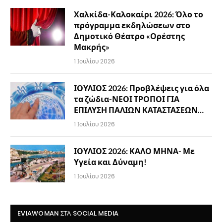
Χαλκίδα-Καλοκαίρι 2026: Όλο το
πρόγραμμα εκδηλώσεων στο
Δημοτικό Θέατρο «Ορέστης
Μακρής»
1 Ιουλίου 2026
ΙΟΥΛΙΟΣ 2026: Προβλέψεις για όλα
τα ζώδια-ΝΕΟΙ ΤΡΟΠΟΙ ΓΙΑ
ΕΠΙΛΥΣΗ ΠΑΛΙΩΝ ΚΑΤΑΣΤΑΣΕΩΝ…
1 Ιουλίου 2026
ΙΟΥΛΙΟΣ 2026: ΚΑΛΟ ΜΗΝΑ- Με
Υγεία και Δύναμη!
1 Ιουλίου 2026
EVIAWOMAN ΣΤΑ SOCIAL MEDIA