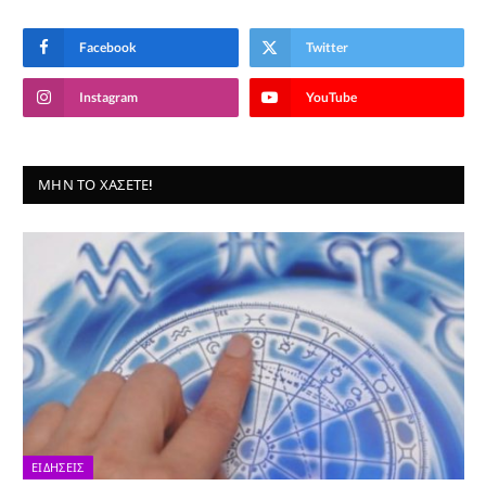
Facebook
Twitter
Instagram
YouTube
ΜΗΝ ΤΟ ΧΆΣΕΤΕ!
ΕΙΔΉΣΕΙΣ