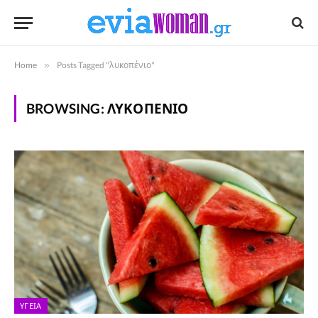
Home
»
Posts Tagged "λυκοπένιο"
BROWSING:
ΛΥΚΟΠΈΝΙΟ
ΥΓΕΊΑ