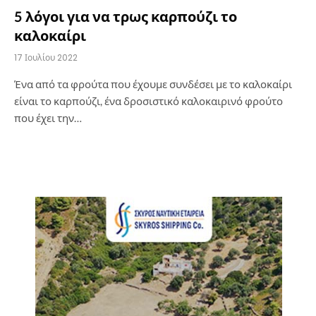
5 λόγοι για να τρως καρπούζι το
καλοκαίρι
17 Ιουλίου 2022
Ένα από τα φρούτα που έχουμε συνδέσει με το καλοκαίρι
είναι το καρπούζι, ένα δροσιστικό καλοκαιρινό φρούτο
που έχει την…