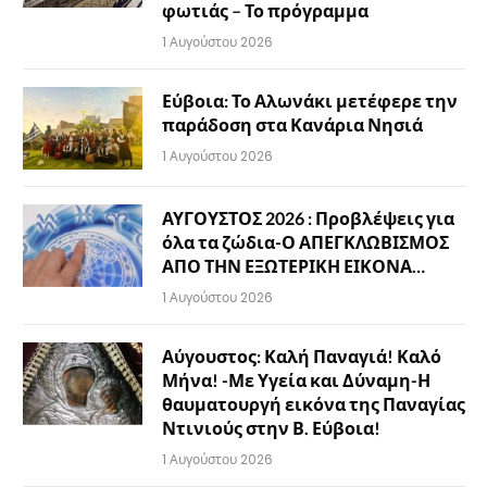
φωτιάς – Το πρόγραμμα
1 Αυγούστου 2026
Εύβοια: Το Αλωνάκι μετέφερε την
παράδοση στα Κανάρια Νησιά
1 Αυγούστου 2026
ΑΥΓΟΥΣΤΟΣ 2026 : Προβλέψεις για
όλα τα ζώδια-Ο ΑΠΕΓΚΛΩΒΙΣΜΟΣ
ΑΠΟ ΤΗΝ ΕΞΩΤΕΡΙΚΗ ΕΙΚΟΝΑ…
1 Αυγούστου 2026
Αύγουστος: Καλή Παναγιά! Καλό
Μήνα! -Με Υγεία και Δύναμη-Η
θαυματουργή εικόνα της Παναγίας
Ντινιούς στην Β. Εύβοια!
1 Αυγούστου 2026