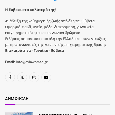
Η Εύβοια στα καλύτερά της!
Ανάδειξη της καθημερινής ζωής από όλη την Εύβοια.
Ομορφιά, παιδί, υγεία, μόδα, διακόσμηση, γυναικεία
επιχειρηματικότητα και κοινωνικά δρώμενα.
Ειδήσεις σημαντικές από όλη την Ελλάδα και συνεντεύξεις
με πρωταγωνιστές της κοινωνικής επιχειρηματικής δράσης.
Επικαιρότητα - Γυναίκα - Εύβοια
Email:
info@eviawoman.gr
Facebook
X
Instagram
YouTube
(Twitter)
ΔΗΜΟΦΙΛΉ