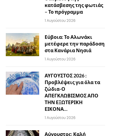
κατάσβεσης της φωτιάς
– Το πρόγραμμα
1 Αυγούστου 2026
Εύβοια: Το Αλωνάκι
μετέφερε την παράδοση
στα Κανάρια Νησιά
1 Αυγούστου 2026
ΑΥΓΟΥΣΤΟΣ 2026 :
Προβλέψεις για όλα τα
ζώδια-Ο
ΑΠΕΓΚΛΩΒΙΣΜΟΣ ΑΠΟ
ΤΗΝ ΕΞΩΤΕΡΙΚΗ
ΕΙΚΟΝΑ…
1 Αυγούστου 2026
Αύγουστος: Καλή