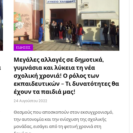
ΕΙΔΉΣΕΙΣ
Μεγάλες αλλαγές σε δημοτικά,
ά
γυμνάσια και λύκεια τη νέα
σχολική χρονιά! Ο ρόλος των
εκπαιδευτικών – Τι δυνατότητες θα
έχουν τα παιδιά μας!
24 Αυγούστου 2022
…
Θεσμούς που αποσκοπούν στον εκσυγχρονισμό,
την αυτονομία και την ενίσχυση της σχολικής
μονάδας, εισάγει από τη φετινή χρονιά στη