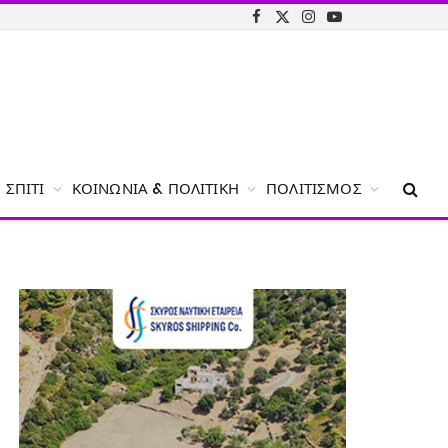
Facebook
X
Instagram
YouTube
(Twitter)
ΣΠΊΤΙ
ΚΟΙΝΩΝΊΑ & ΠΟΛΙΤΙΚΉ
ΠΟΛΙΤΙΣΜΌΣ