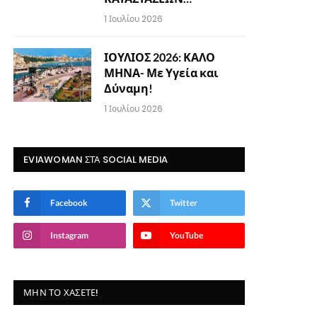
1 Ιουλίου 2026
ΙΟΥΛΙΟΣ 2026: ΚΑΛΟ
ΜΗΝΑ- Με Υγεία και
Δύναμη!
1 Ιουλίου 2026
EVIAWOMAN ΣΤΑ SOCIAL MEDIA
Facebook
Twitter
Instagram
YouTube
ΜΗΝ ΤΟ ΧΆΣΕΤΕ!