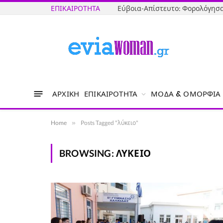
ΕΠΙΚΑΙΡΌΤΗΤΑ
ΑΡΧΙΚΉ
ΕΠΙΚΑΙΡΌΤΗΤΑ
ΜΌΔΑ & ΟΜΟΡΦΙΆ
Home
»
Posts Tagged "λύκειο"
BROWSING:
ΛΎΚΕΙΟ