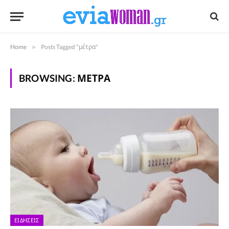
Home
»
Posts Tagged "μέτρα"
BROWSING:
ΜΈΤΡΑ
ΕΙΔΉΣΕΙΣ