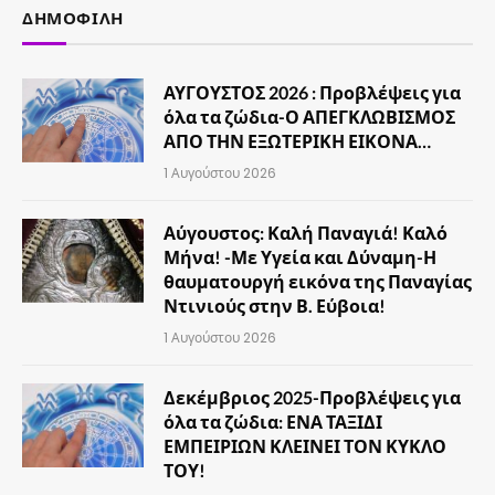
ΔΗΜΟΦΙΛΉ
ΑΥΓΟΥΣΤΟΣ 2026 : Προβλέψεις για
όλα τα ζώδια-Ο ΑΠΕΓΚΛΩΒΙΣΜΟΣ
ΑΠΟ ΤΗΝ ΕΞΩΤΕΡΙΚΗ ΕΙΚΟΝΑ…
1 Αυγούστου 2026
Αύγουστος: Καλή Παναγιά! Καλό
Μήνα! -Με Υγεία και Δύναμη-Η
θαυματουργή εικόνα της Παναγίας
Ντινιούς στην Β. Εύβοια!
1 Αυγούστου 2026
Δεκέμβριος 2025-Προβλέψεις για
όλα τα ζώδια: ΕΝΑ ΤΑΞΙΔΙ
ΕΜΠΕΙΡΙΩΝ ΚΛΕΙΝΕΙ ΤΟΝ ΚΥΚΛΟ
ΤΟΥ!