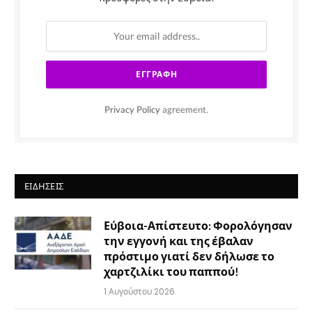
Privacy Policy
agreement.
ΕΙΔΉΣΕΙΣ
Εύβοια-Απίστευτο: Φορολόγησαν
την εγγονή και της έβαλαν
πρόστιμο γιατί δεν δήλωσε το
χαρτζιλίκι του παππού!
1 Αυγούστου 2026