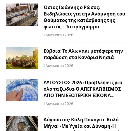
Όσιος Ιωάννης ο Ρώσος:
Εκδηλώσεις για την Ανάμνηση του
Θαύματος της κατάσβεσης της
φωτιάς – Το πρόγραμμα
1 Αυγούστου 2026
Εύβοια: Το Αλωνάκι μετέφερε την
παράδοση στα Κανάρια Νησιά
1 Αυγούστου 2026
ΑΥΓΟΥΣΤΟΣ 2026 : Προβλέψεις για
όλα τα ζώδια-Ο ΑΠΕΓΚΛΩΒΙΣΜΟΣ
ΑΠΟ ΤΗΝ ΕΞΩΤΕΡΙΚΗ ΕΙΚΟΝΑ…
1 Αυγούστου 2026
Αύγουστος: Καλή Παναγιά! Καλό
Μήνα! -Με Υγεία και Δύναμη-Η