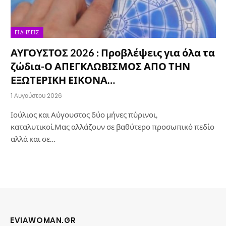
ΕΙΔΉΣΕΙΣ
ΑΥΓΟΥΣΤΟΣ 2026 : Προβλέψεις για όλα τα
ζώδια-Ο ΑΠΕΓΚΛΩΒΙΣΜΟΣ ΑΠΟ ΤΗΝ
ΕΞΩΤΕΡΙΚΗ ΕΙΚΟΝΑ…
1 Αυγούστου 2026
Ιούλιος και Αύγουστος δύο μήνες πύρινοι,
καταλυτικοί.Μας αλλάζουν σε βαθύτερο προσωπικό πεδίο
αλλά και σε…
EVIAWOMAN.GR