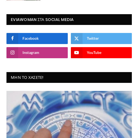
EVIAWOMAN ΣΤΑ SOCIAL MEDIA
Facebook
Twitter
Instagram
YouTube
ΜΗΝ ΤΟ ΧΆΣΕΤΕ!