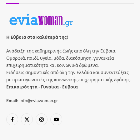
Η Εύβοια στα καλύτερά της!
Ανάδειξη της καθημερινής ζωής από όλη την Εύβοια.
Ομορφιά, παιδί, υγεία, μόδα, διακόσμηση, γυναικεία
επιχειρηματικότητα και κοινωνικά δρώμενα.
Ειδήσεις σημαντικές από όλη την Ελλάδα και συνεντεύξεις
με πρωταγωνιστές της κοινωνικής επιχειρηματικής δράσης.
Επικαιρότητα - Γυναίκα - Εύβοια
Email:
info@eviawoman.gr
Facebook
X
Instagram
YouTube
(Twitter)