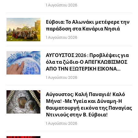
1 Αυγούστου 2026
Εύβοια: Το Αλωνάκι μετέφερε την
παράδοση στα Κανάρια Νησιά
1 Αυγούστου 2026
ΑΥΓΟΥΣΤΟΣ 2026 : Προβλέψεις για
όλα τα ζώδια-Ο ΑΠΕΓΚΛΩΒΙΣΜΟΣ
ΑΠΟ ΤΗΝ ΕΞΩΤΕΡΙΚΗ ΕΙΚΟΝΑ…
1 Αυγούστου 2026
Αύγουστος: Καλή Παναγιά! Καλό
Μήνα! -Με Υγεία και Δύναμη-Η
θαυματουργή εικόνα της Παναγίας
Ντινιούς στην Β. Εύβοια!
1 Αυγούστου 2026