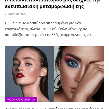
εντυπωσιακή μεταμόρφωσή της
21 Ιουλίου 2022
Η Ιωάννα Παλιοσπύρου απολαμβάνει μια νέα
κανονικότητα, πλέον και ως σύμβολο δύναμης και
αισιοδοξίας που εμπνέει πολλές ακόμα γυναίκες να…
ΜΌΔΑ ΚΑΙ ΟΜΟΡΦΙΆ