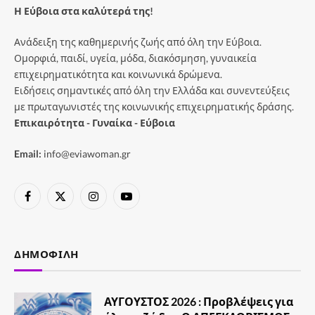
Η Εύβοια στα καλύτερά της!
Ανάδειξη της καθημερινής ζωής από όλη την Εύβοια.
Ομορφιά, παιδί, υγεία, μόδα, διακόσμηση, γυναικεία
επιχειρηματικότητα και κοινωνικά δρώμενα.
Ειδήσεις σημαντικές από όλη την Ελλάδα και συνεντεύξεις
με πρωταγωνιστές της κοινωνικής επιχειρηματικής δράσης.
Επικαιρότητα - Γυναίκα - Εύβοια
Email:
info@eviawoman.gr
Facebook
X
Instagram
YouTube
(Twitter)
ΔΗΜΟΦΙΛΉ
ΑΥΓΟΥΣΤΟΣ 2026 : Προβλέψεις για