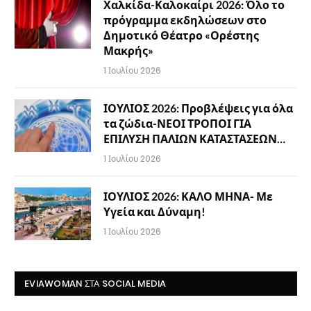
Χαλκίδα-Καλοκαίρι 2026: Όλο το
πρόγραμμα εκδηλώσεων στο
Δημοτικό Θέατρο «Ορέστης
Μακρής»
1 Ιουλίου 2026
ΙΟΥΛΙΟΣ 2026: Προβλέψεις για όλα
τα ζώδια-ΝΕΟΙ ΤΡΟΠΟΙ ΓΙΑ
ΕΠΙΛΥΣΗ ΠΑΛΙΩΝ ΚΑΤΑΣΤΑΣΕΩΝ…
1 Ιουλίου 2026
ΙΟΥΛΙΟΣ 2026: ΚΑΛΟ ΜΗΝΑ- Με
Υγεία και Δύναμη!
1 Ιουλίου 2026
EVIAWOMAN ΣΤΑ SOCIAL MEDIA