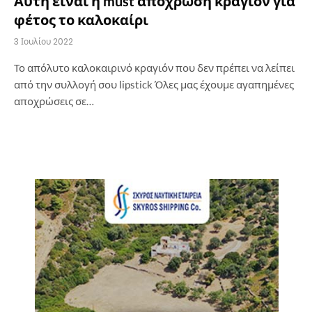
Αυτή είναι η must απόχρωση κραγιόν για
φέτος το καλοκαίρι
3 Ιουλίου 2022
Το απόλυτο καλοκαιρινό κραγιόν που δεν πρέπει να λείπει
από την συλλογή σου lipstick Όλες μας έχουμε αγαπημένες
αποχρώσεις σε…