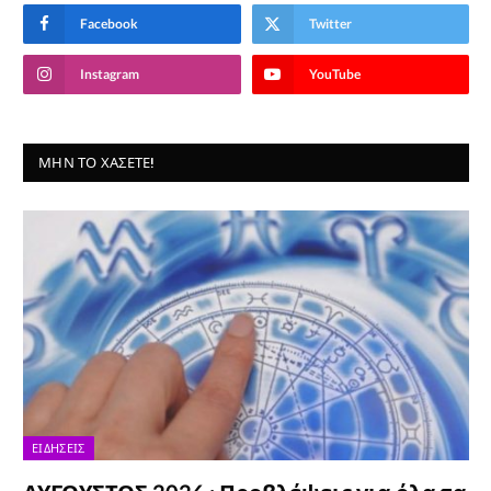
Facebook
Twitter
Instagram
YouTube
ΜΗΝ ΤΟ ΧΆΣΕΤΕ!
ΕΙΔΉΣΕΙΣ