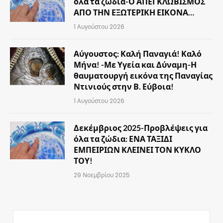
όλα τα ζώδια-Ο ΑΠΕΓΚΛΩΒΙΣΜΟΣ
ΑΠΟ ΤΗΝ ΕΞΩΤΕΡΙΚΗ ΕΙΚΟΝΑ…
1 Αυγούστου 2026
Αύγουστος: Καλή Παναγιά! Καλό
Μήνα! -Με Υγεία και Δύναμη-Η
θαυματουργή εικόνα της Παναγίας
Ντινιούς στην Β. Εύβοια!
1 Αυγούστου 2026
Δεκέμβριος 2025-Προβλέψεις για
όλα τα ζώδια: ΕΝΑ ΤΑΞΙΔΙ
ΕΜΠΕΙΡΙΩΝ ΚΛΕΙΝΕΙ ΤΟΝ ΚΥΚΛΟ
ΤΟΥ!
29 Νοεμβρίου 2025