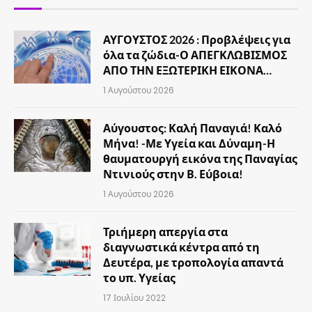
ΑΥΓΟΥΣΤΟΣ 2026 : Προβλέψεις για
όλα τα ζώδια-Ο ΑΠΕΓΚΛΩΒΙΣΜΟΣ
ΑΠΟ ΤΗΝ ΕΞΩΤΕΡΙΚΗ ΕΙΚΟΝΑ…
1 Αυγούστου 2026
Αύγουστος: Καλή Παναγιά! Καλό
Μήνα! -Με Υγεία και Δύναμη-Η
θαυματουργή εικόνα της Παναγίας
Ντινιούς στην Β. Εύβοια!
1 Αυγούστου 2026
Τριήμερη απεργία στα
διαγνωστικά κέντρα από τη
Δευτέρα, με τροπολογία απαντά
το υπ. Υγείας
17 Ιουλίου 2022