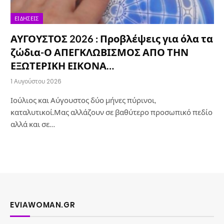
ΕΙΔΉΣΕΙΣ
ΑΥΓΟΥΣΤΟΣ 2026 : Προβλέψεις για όλα τα
ζώδια-Ο ΑΠΕΓΚΛΩΒΙΣΜΟΣ ΑΠΟ ΤΗΝ
ΕΞΩΤΕΡΙΚΗ ΕΙΚΟΝΑ…
1 Αυγούστου 2026
Ιούλιος και Αύγουστος δύο μήνες πύρινοι,
καταλυτικοί.Μας αλλάζουν σε βαθύτερο προσωπικό πεδίο
αλλά και σε…
EVIAWOMAN.GR