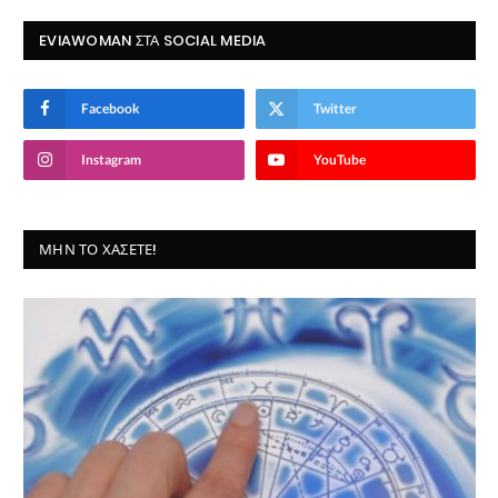
EVIAWOMAN ΣΤΑ SOCIAL MEDIA
Facebook
Twitter
Instagram
YouTube
ΜΗΝ ΤΟ ΧΆΣΕΤΕ!