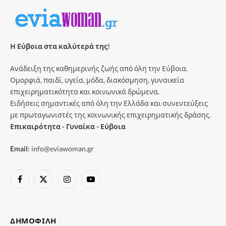
Η Εύβοια στα καλύτερά της!
Ανάδειξη της καθημερινής ζωής από όλη την Εύβοια.
Ομορφιά, παιδί, υγεία, μόδα, διακόσμηση, γυναικεία
επιχειρηματικότητα και κοινωνικά δρώμενα.
Ειδήσεις σημαντικές από όλη την Ελλάδα και συνεντεύξεις
με πρωταγωνιστές της κοινωνικής επιχειρηματικής δράσης.
Επικαιρότητα - Γυναίκα - Εύβοια
Email:
info@eviawoman.gr
Facebook
X
Instagram
YouTube
(Twitter)
ΔΗΜΟΦΙΛΉ