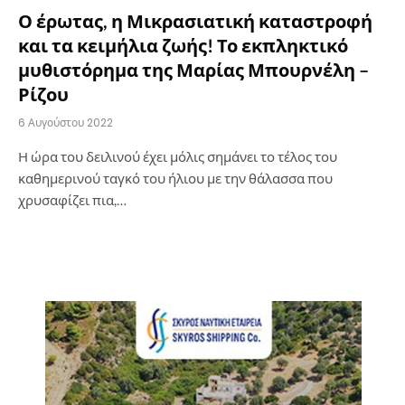
Ο έρωτας, η Μικρασιατική καταστροφή
και τα κειμήλια ζωής! Το εκπληκτικό
μυθιστόρημα της Μαρίας Μπουρνέλη –
Ρίζου
6 Αυγούστου 2022
Η ώρα του δειλινού έχει μόλις σημάνει το τέλος του
καθημερινού ταγκό του ήλιου με την θάλασσα που
χρυσαφίζει πια,…