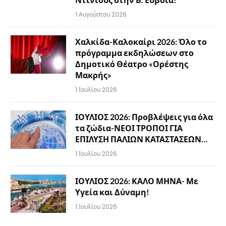
1 Αυγούστου 2026
Χαλκίδα-Καλοκαίρι 2026: Όλο το
πρόγραμμα εκδηλώσεων στο
Δημοτικό Θέατρο «Ορέστης
Μακρής»
1 Ιουλίου 2026
ΙΟΥΛΙΟΣ 2026: Προβλέψεις για όλα
τα ζώδια-ΝΕΟΙ ΤΡΟΠΟΙ ΓΙΑ
ΕΠΙΛΥΣΗ ΠΑΛΙΩΝ ΚΑΤΑΣΤΑΣΕΩΝ…
1 Ιουλίου 2026
ΙΟΥΛΙΟΣ 2026: ΚΑΛΟ ΜΗΝΑ- Με
Υγεία και Δύναμη!
1 Ιουλίου 2026