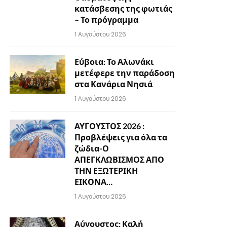
κατάσβεσης της φωτιάς
– Το πρόγραμμα
1 Αυγούστου 2026
Εύβοια: Το Αλωνάκι
μετέφερε την παράδοση
στα Κανάρια Νησιά
1 Αυγούστου 2026
ΑΥΓΟΥΣΤΟΣ 2026 :
Προβλέψεις για όλα τα
ζώδια-Ο
ΑΠΕΓΚΛΩΒΙΣΜΟΣ ΑΠΟ
ΤΗΝ ΕΞΩΤΕΡΙΚΗ
ΕΙΚΟΝΑ…
1 Αυγούστου 2026
Αύγουστος: Καλή