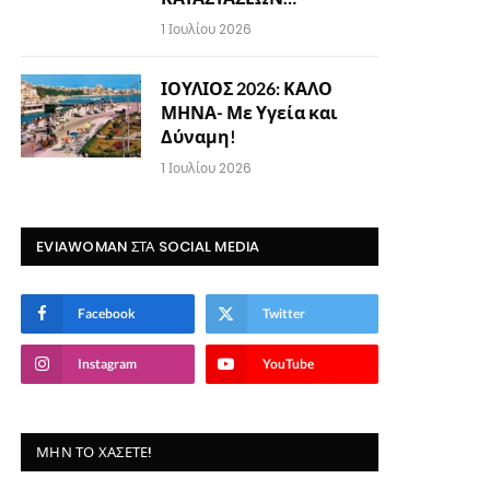
1 Ιουλίου 2026
ΙΟΥΛΙΟΣ 2026: ΚΑΛΟ
ΜΗΝΑ- Με Υγεία και
Δύναμη!
1 Ιουλίου 2026
EVIAWOMAN ΣΤΑ SOCIAL MEDIA
Facebook
Twitter
Instagram
YouTube
ΜΗΝ ΤΟ ΧΆΣΕΤΕ!