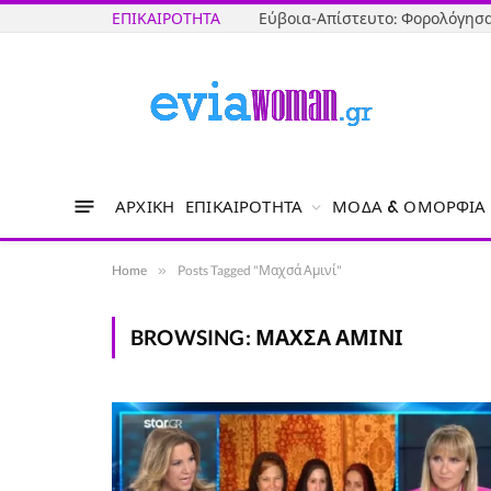
ΕΠΙΚΑΙΡΌΤΗΤΑ
ΑΡΧΙΚΉ
ΕΠΙΚΑΙΡΌΤΗΤΑ
ΜΌΔΑ & ΟΜΟΡΦΙΆ
Home
»
Posts Tagged "Μαχσά Αμινί"
BROWSING:
ΜΑΧΣΆ ΑΜΙΝΊ