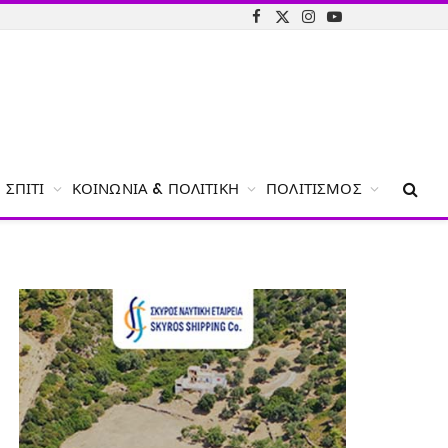
Facebook
X
Instagram
YouTube
(Twitter)
ΣΠΊΤΙ
ΚΟΙΝΩΝΊΑ & ΠΟΛΙΤΙΚΉ
ΠΟΛΙΤΙΣΜΌΣ