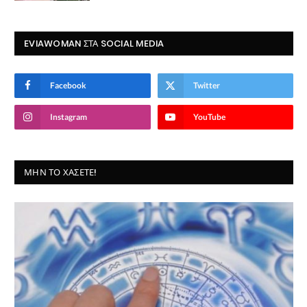
EVIAWOMAN ΣΤΑ SOCIAL MEDIA
Facebook
Twitter
Instagram
YouTube
ΜΗΝ ΤΟ ΧΆΣΕΤΕ!