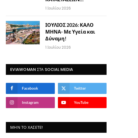
1 Ιουλίου 2026
ΙΟΥΛΙΟΣ 2026: ΚΑΛΟ
ΜΗΝΑ- Με Υγεία και
Δύναμη!
1 Ιουλίου 2026
EVIAWOMAN ΣΤΑ SOCIAL MEDIA
Facebook
Twitter
Instagram
YouTube
ΜΗΝ ΤΟ ΧΆΣΕΤΕ!