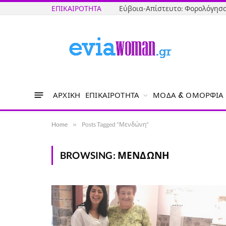
ΕΠΙΚΑΙΡΌΤΗΤΑ
ΑΡΧΙΚΉ
ΕΠΙΚΑΙΡΌΤΗΤΑ
ΜΌΔΑ & ΟΜΟΡΦΙΆ
Home
»
Posts Tagged "Μενδώνη"
BROWSING:
ΜΕΝΔΏΝΗ