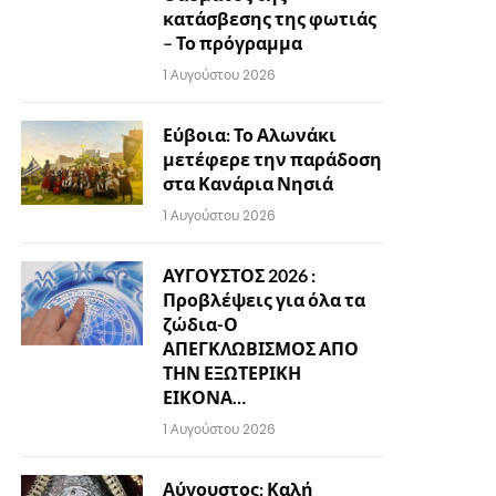
κατάσβεσης της φωτιάς
– Το πρόγραμμα
1 Αυγούστου 2026
Εύβοια: Το Αλωνάκι
μετέφερε την παράδοση
στα Κανάρια Νησιά
1 Αυγούστου 2026
ΑΥΓΟΥΣΤΟΣ 2026 :
Προβλέψεις για όλα τα
ζώδια-Ο
ΑΠΕΓΚΛΩΒΙΣΜΟΣ ΑΠΟ
ΤΗΝ ΕΞΩΤΕΡΙΚΗ
ΕΙΚΟΝΑ…
1 Αυγούστου 2026
Αύγουστος: Καλή