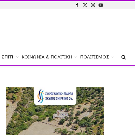
Facebook
X
Instagram
YouTube
(Twitter)
ΣΠΊΤΙ
ΚΟΙΝΩΝΊΑ & ΠΟΛΙΤΙΚΉ
ΠΟΛΙΤΙΣΜΌΣ