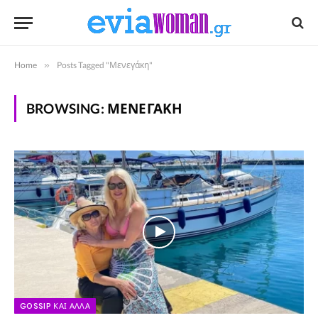
Home
»
Posts Tagged "Μενεγάκη"
BROWSING:
ΜΕΝΕΓΆΚΗ
GOSSIP ΚΑΙ ΆΛΛΑ