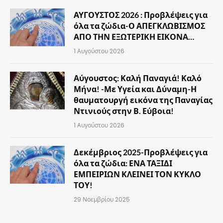
ΑΥΓΟΥΣΤΟΣ 2026 : Προβλέψεις για
όλα τα ζώδια-Ο ΑΠΕΓΚΛΩΒΙΣΜΟΣ
ΑΠΟ ΤΗΝ ΕΞΩΤΕΡΙΚΗ ΕΙΚΟΝΑ…
1 Αυγούστου 2026
Αύγουστος: Καλή Παναγιά! Καλό
Μήνα! -Με Υγεία και Δύναμη-Η
θαυματουργή εικόνα της Παναγίας
Ντινιούς στην Β. Εύβοια!
1 Αυγούστου 2026
Δεκέμβριος 2025-Προβλέψεις για
όλα τα ζώδια: ΕΝΑ ΤΑΞΙΔΙ
ΕΜΠΕΙΡΙΩΝ ΚΛΕΙΝΕΙ ΤΟΝ ΚΥΚΛΟ
ΤΟΥ!
29 Νοεμβρίου 2025