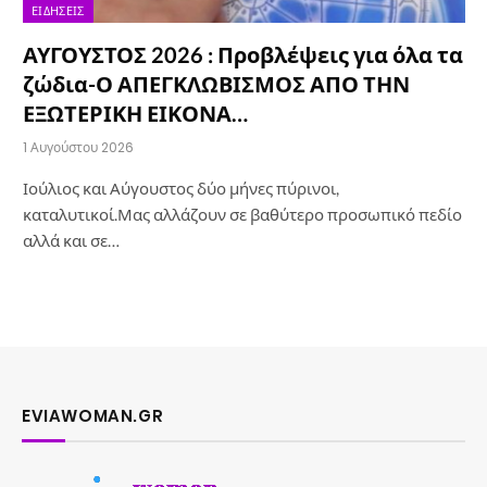
ΕΙΔΉΣΕΙΣ
ΑΥΓΟΥΣΤΟΣ 2026 : Προβλέψεις για όλα τα
ζώδια-Ο ΑΠΕΓΚΛΩΒΙΣΜΟΣ ΑΠΟ ΤΗΝ
ΕΞΩΤΕΡΙΚΗ ΕΙΚΟΝΑ…
1 Αυγούστου 2026
Ιούλιος και Αύγουστος δύο μήνες πύρινοι,
καταλυτικοί.Μας αλλάζουν σε βαθύτερο προσωπικό πεδίο
αλλά και σε…
EVIAWOMAN.GR