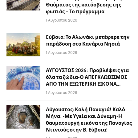
Θαύματος της κατάσβεσης της
φωτιάς – Το πρόγραμμα
1 Αυγούστου 2026
Εύβοια: Το Αλωνάκι μετέφερε την
παράδοση στα Κανάρια Νησιά
1 Αυγούστου 2026
ΑΥΓΟΥΣΤΟΣ 2026 : Προβλέψεις για
όλα τα ζώδια-Ο ΑΠΕΓΚΛΩΒΙΣΜΟΣ
ΑΠΟ ΤΗΝ ΕΞΩΤΕΡΙΚΗ ΕΙΚΟΝΑ…
1 Αυγούστου 2026
Αύγουστος: Καλή Παναγιά! Καλό
Μήνα! -Με Υγεία και Δύναμη-Η
θαυματουργή εικόνα της Παναγίας
Ντινιούς στην Β. Εύβοια!