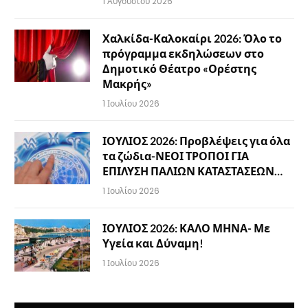
1 Αυγούστου 2026
Χαλκίδα-Καλοκαίρι 2026: Όλο το
πρόγραμμα εκδηλώσεων στο
Δημοτικό Θέατρο «Ορέστης
Μακρής»
1 Ιουλίου 2026
ΙΟΥΛΙΟΣ 2026: Προβλέψεις για όλα
τα ζώδια-ΝΕΟΙ ΤΡΟΠΟΙ ΓΙΑ
ΕΠΙΛΥΣΗ ΠΑΛΙΩΝ ΚΑΤΑΣΤΑΣΕΩΝ…
1 Ιουλίου 2026
ΙΟΥΛΙΟΣ 2026: ΚΑΛΟ ΜΗΝΑ- Με
Υγεία και Δύναμη!
1 Ιουλίου 2026