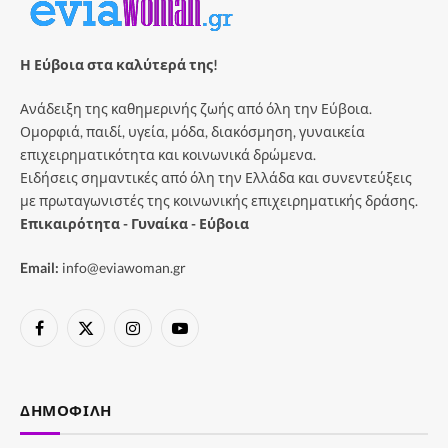
Η Εύβοια στα καλύτερά της!
Ανάδειξη της καθημερινής ζωής από όλη την Εύβοια.
Ομορφιά, παιδί, υγεία, μόδα, διακόσμηση, γυναικεία
επιχειρηματικότητα και κοινωνικά δρώμενα.
Ειδήσεις σημαντικές από όλη την Ελλάδα και συνεντεύξεις
με πρωταγωνιστές της κοινωνικής επιχειρηματικής δράσης.
Επικαιρότητα - Γυναίκα - Εύβοια
Email:
info@eviawoman.gr
Facebook
X
Instagram
YouTube
(Twitter)
ΔΗΜΟΦΙΛΉ