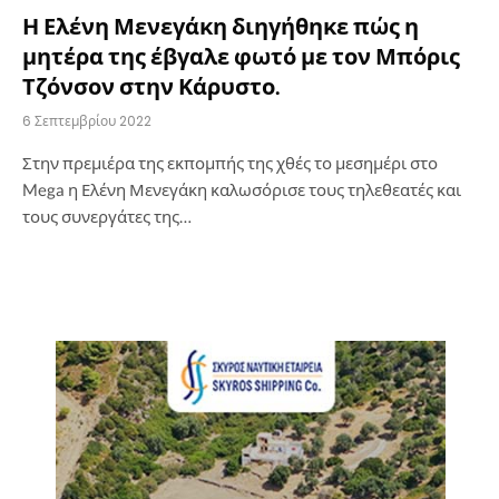
Η Ελένη Μενεγάκη διηγήθηκε πώς η
μητέρα της έβγαλε φωτό με τον Μπόρις
Τζόνσον στην Κάρυστο.
6 Σεπτεμβρίου 2022
Στην πρεμιέρα της εκπομπής της χθές το μεσημέρι στο
Mega η Ελένη Μενεγάκη καλωσόρισε τους τηλεθεατές και
τους συνεργάτες της…