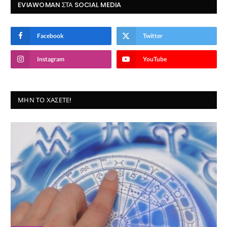
EVIAWOMAN ΣΤΑ SOCIAL MEDIA
Facebook
Twitter
Instagram
YouTube
ΜΗΝ ΤΟ ΧΆΣΕΤΕ!