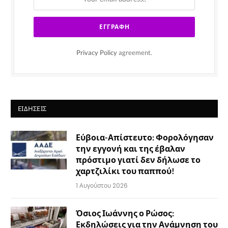
Privacy Policy
agreement.
ΕΙΔΉΣΕΙΣ
Εύβοια-Απίστευτο: Φορολόγησαν
την εγγονή και της έβαλαν
πρόστιμο γιατί δεν δήλωσε το
χαρτζιλίκι του παππού!
1 Αυγούστου 2026
Όσιος Ιωάννης ο Ρώσος:
Εκδηλώσεις για την Ανάμνηση του