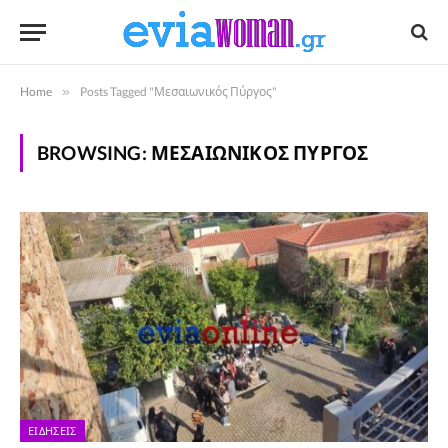
Home
»
Posts Tagged "Μεσαιωνικός Πύργος"
BROWSING:
ΜΕΣΑΙΩΝΙΚΌΣ ΠΎΡΓΟΣ
ΕΙΔΉΣΕΙΣ