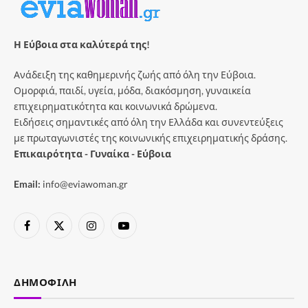
Η Εύβοια στα καλύτερά της!
Ανάδειξη της καθημερινής ζωής από όλη την Εύβοια.
Ομορφιά, παιδί, υγεία, μόδα, διακόσμηση, γυναικεία
επιχειρηματικότητα και κοινωνικά δρώμενα.
Ειδήσεις σημαντικές από όλη την Ελλάδα και συνεντεύξεις
με πρωταγωνιστές της κοινωνικής επιχειρηματικής δράσης.
Επικαιρότητα - Γυναίκα - Εύβοια
Email:
info@eviawoman.gr
Facebook
X
Instagram
YouTube
(Twitter)
ΔΗΜΟΦΙΛΉ