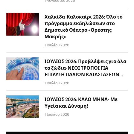
1 Αυγούστου 2026
Χαλκίδα-Καλοκαίρι 2026: Όλο το
πρόγραμμα εκδηλώσεων στο
Δημοτικό Θέατρο «Ορέστης
Μακρής»
1 Ιουλίου 2026
ΙΟΥΛΙΟΣ 2026: Προβλέψεις για όλα
τα ζώδια-ΝΕΟΙ ΤΡΟΠΟΙ ΓΙΑ
ΕΠΙΛΥΣΗ ΠΑΛΙΩΝ ΚΑΤΑΣΤΑΣΕΩΝ…
1 Ιουλίου 2026
ΙΟΥΛΙΟΣ 2026: ΚΑΛΟ ΜΗΝΑ- Με
Υγεία και Δύναμη!
1 Ιουλίου 2026