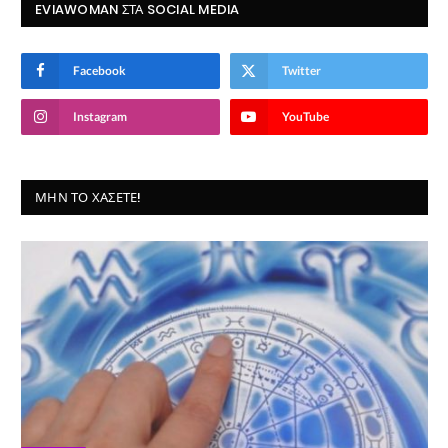
EVIAWOMAN ΣΤΑ SOCIAL MEDIA
Facebook
Twitter
Instagram
YouTube
ΜΗΝ ΤΟ ΧΆΣΕΤΕ!