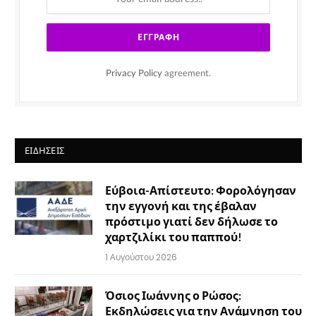
Privacy Policy
agreement.
ΕΙΔΉΣΕΙΣ
Εύβοια-Απίστευτο: Φορολόγησαν
την εγγονή και της έβαλαν
πρόστιμο γιατί δεν δήλωσε το
χαρτζιλίκι του παππού!
1 Αυγούστου 2026
Όσιος Ιωάννης ο Ρώσος:
Εκδηλώσεις για την Ανάμνηση του