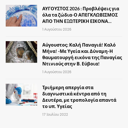
ΑΥΓΟΥΣΤΟΣ 2026 : Προβλέψεις για
όλα τα ζώδια-Ο ΑΠΕΓΚΛΩΒΙΣΜΟΣ
ΑΠΟ ΤΗΝ ΕΞΩΤΕΡΙΚΗ ΕΙΚΟΝΑ…
1 Αυγούστου 2026
Αύγουστος: Καλή Παναγιά! Καλό
Μήνα! -Με Υγεία και Δύναμη-Η
θαυματουργή εικόνα της Παναγίας
Ντινιούς στην Β. Εύβοια!
1 Αυγούστου 2026
Τριήμερη απεργία στα
διαγνωστικά κέντρα από τη
Δευτέρα, με τροπολογία απαντά
το υπ. Υγείας
17 Ιουλίου 2022