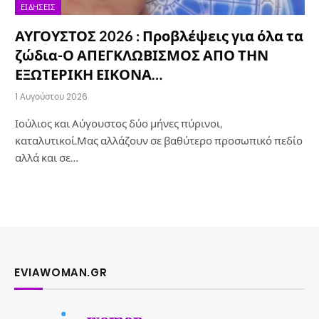
ΕΙΔΉΣΕΙΣ
ΑΥΓΟΥΣΤΟΣ 2026 : Προβλέψεις για όλα τα
ζώδια-Ο ΑΠΕΓΚΛΩΒΙΣΜΟΣ ΑΠΟ ΤΗΝ
ΕΞΩΤΕΡΙΚΗ ΕΙΚΟΝΑ…
1 Αυγούστου 2026
Ιούλιος και Αύγουστος δύο μήνες πύρινοι,
καταλυτικοί.Μας αλλάζουν σε βαθύτερο προσωπικό πεδίο
αλλά και σε…
EVIAWOMAN.GR