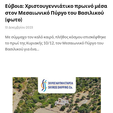
Εύβοια: Χριστουγεννιάτικο πρωινό μέσα
στον Μεσαιωνικό Πύργο του Βασιλικού
(φωτο)
13 Δεκεμβρίου 2023
Με σύμμαχο τον καλό καιρό, πλήθος κόσμου επισκέφθηκε
το πρωί της Κυριακής 10/12, τον Μεσαιωνικό Πύργο του
Βασιλικού για ένα…