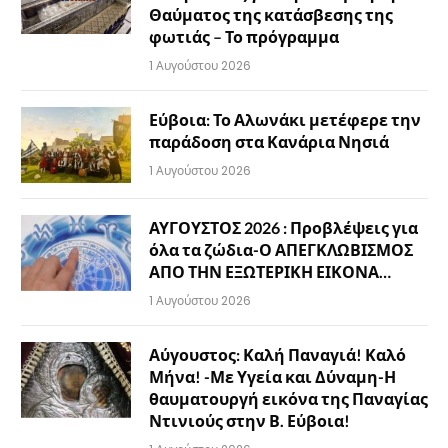
Θαύματος της κατάσβεσης της
φωτιάς – Το πρόγραμμα
1 Αυγούστου 2026
Εύβοια: Το Αλωνάκι μετέφερε την
παράδοση στα Κανάρια Νησιά
1 Αυγούστου 2026
ΑΥΓΟΥΣΤΟΣ 2026 : Προβλέψεις για
όλα τα ζώδια-Ο ΑΠΕΓΚΛΩΒΙΣΜΟΣ
ΑΠΟ ΤΗΝ ΕΞΩΤΕΡΙΚΗ ΕΙΚΟΝΑ…
1 Αυγούστου 2026
Αύγουστος: Καλή Παναγιά! Καλό
Μήνα! -Με Υγεία και Δύναμη-Η
θαυματουργή εικόνα της Παναγίας
Ντινιούς στην Β. Εύβοια!