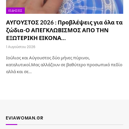
ΕΙΔΉΣΕΙΣ
ΑΥΓΟΥΣΤΟΣ 2026 : Προβλέψεις για όλα τα
ζώδια-Ο ΑΠΕΓΚΛΩΒΙΣΜΟΣ ΑΠΟ ΤΗΝ
ΕΞΩΤΕΡΙΚΗ ΕΙΚΟΝΑ…
1 Αυγούστου 2026
Ιούλιος και Αύγουστος δύο μήνες πύρινοι,
καταλυτικοί.Μας αλλάζουν σε βαθύτερο προσωπικό πεδίο
αλλά και σε…
EVIAWOMAN.GR