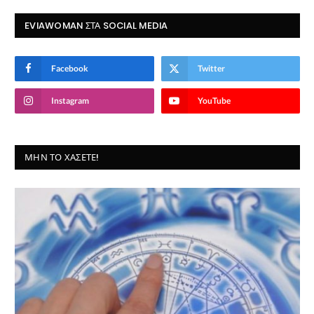
EVIAWOMAN ΣΤΑ SOCIAL MEDIA
Facebook
Twitter
Instagram
YouTube
ΜΗΝ ΤΟ ΧΆΣΕΤΕ!