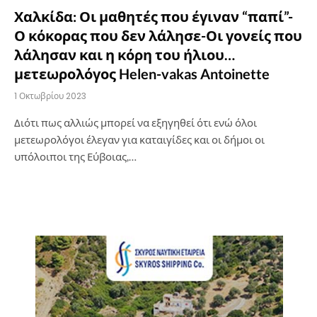
Χαλκίδα: Οι μαθητές που έγιναν “παπί”-
Ο κόκορας που δεν λάλησε-Οι γονείς που
λάλησαν και η κόρη του ήλιου…
μετεωρολόγος Helen-vakas Antoinette
1 Οκτωβρίου 2023
Διότι πως αλλιώς μπορεί να εξηγηθεί ότι ενώ όλοι
μετεωρολόγοι έλεγαν για καταιγίδες και οι δήμοι οι
υπόλοιποι της Εύβοιας,…