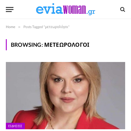
Home
»
Posts Tagged "μετεωρολόγοι"
BROWSING:
ΜΕΤΕΩΡΟΛΌΓΟΙ
ΕΙΔΉΣΕΙΣ