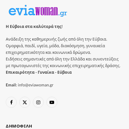
Η Εύβοια στα καλύτερά της!
Ανάδειξη της καθημερινής ζωής από όλη την Εύβοια.
Ομορφιά, παιδί, υγεία, μόδα, διακόσμηση, γυναικεία
επιχειρηματικότητα και κοινωνικά δρώμενα.
Ειδήσεις σημαντικές από όλη την Ελλάδα και συνεντεύξεις
με πρωταγωνιστές της κοινωνικής επιχειρηματικής δράσης.
Επικαιρότητα - Γυναίκα - Εύβοια
Email:
info@eviawoman.gr
Facebook
X
Instagram
YouTube
(Twitter)
ΔΗΜΟΦΙΛΉ