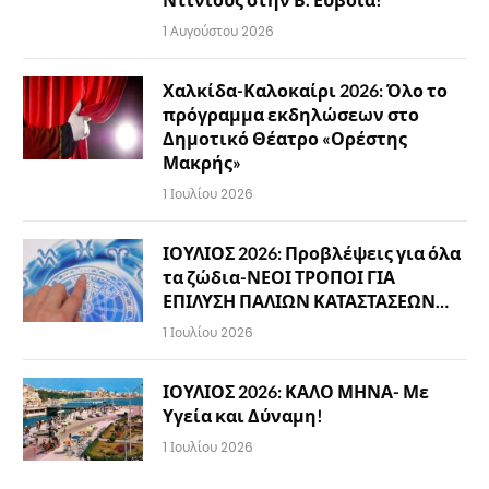
1 Αυγούστου 2026
Χαλκίδα-Καλοκαίρι 2026: Όλο το
πρόγραμμα εκδηλώσεων στο
Δημοτικό Θέατρο «Ορέστης
Μακρής»
1 Ιουλίου 2026
ΙΟΥΛΙΟΣ 2026: Προβλέψεις για όλα
τα ζώδια-ΝΕΟΙ ΤΡΟΠΟΙ ΓΙΑ
ΕΠΙΛΥΣΗ ΠΑΛΙΩΝ ΚΑΤΑΣΤΑΣΕΩΝ…
1 Ιουλίου 2026
ΙΟΥΛΙΟΣ 2026: ΚΑΛΟ ΜΗΝΑ- Με
Υγεία και Δύναμη!
1 Ιουλίου 2026