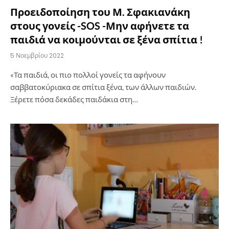
Προειδοποίηση του Μ. Σφακιανάκη
στους γονείς -SOS -Μην αφήνετε τα
παιδιά να κοιμούνται σε ξένα σπίτια !
5 Νοεμβρίου 2022
«Τα παιδιά, οι πιο πολλοί γονείς τα αφήνουν
σαββατοκύριακα σε σπίτια ξένα, των άλλων παιδιών.
Ξέρετε πόσα δεκάδες παιδάκια στη…