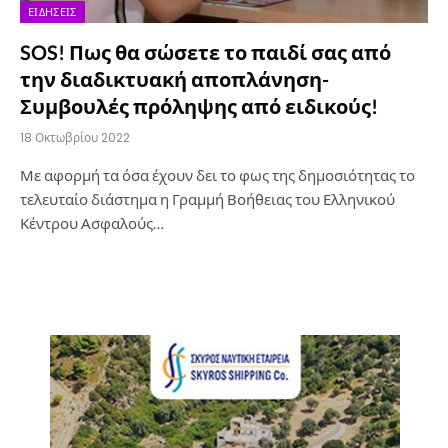
ΕΙΔΉΣΕΙΣ
SOS! Πως θα σώσετε το παιδί σας από
την διαδικτυακή αποπλάνηση-
Συμβουλές πρόληψης από ειδικούς!
18 Οκτωβρίου 2022
Με αφορμή τα όσα έχουν δει το φως της δημοσιότητας το
τελευταίο διάστημα η Γραμμή Βοήθειας του Ελληνικού
Κέντρου Ασφαλούς…