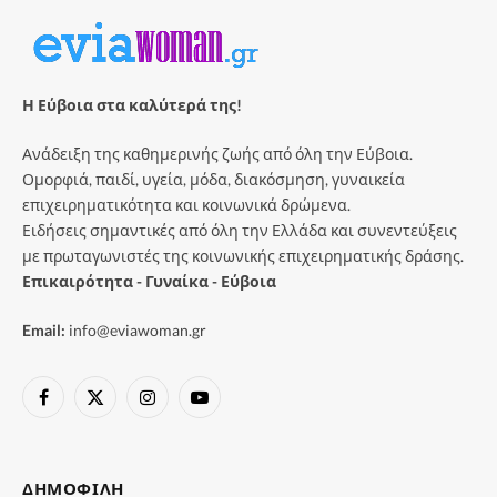
Η Εύβοια στα καλύτερά της!
Ανάδειξη της καθημερινής ζωής από όλη την Εύβοια.
Ομορφιά, παιδί, υγεία, μόδα, διακόσμηση, γυναικεία
επιχειρηματικότητα και κοινωνικά δρώμενα.
Ειδήσεις σημαντικές από όλη την Ελλάδα και συνεντεύξεις
με πρωταγωνιστές της κοινωνικής επιχειρηματικής δράσης.
Επικαιρότητα - Γυναίκα - Εύβοια
Email:
info@eviawoman.gr
Facebook
X
Instagram
YouTube
(Twitter)
ΔΗΜΟΦΙΛΉ