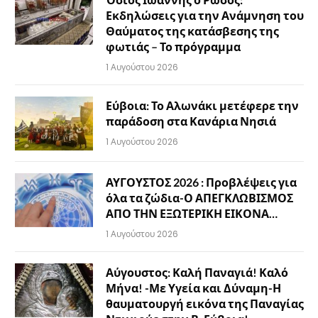
Εκδηλώσεις για την Ανάμνηση του
Θαύματος της κατάσβεσης της
φωτιάς – Το πρόγραμμα
1 Αυγούστου 2026
Εύβοια: Το Αλωνάκι μετέφερε την
παράδοση στα Κανάρια Νησιά
1 Αυγούστου 2026
ΑΥΓΟΥΣΤΟΣ 2026 : Προβλέψεις για
όλα τα ζώδια-Ο ΑΠΕΓΚΛΩΒΙΣΜΟΣ
ΑΠΟ ΤΗΝ ΕΞΩΤΕΡΙΚΗ ΕΙΚΟΝΑ…
1 Αυγούστου 2026
Αύγουστος: Καλή Παναγιά! Καλό
Μήνα! -Με Υγεία και Δύναμη-Η
θαυματουργή εικόνα της Παναγίας