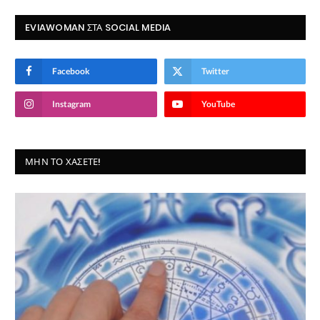
EVIAWOMAN ΣΤΑ SOCIAL MEDIA
Facebook
Twitter
Instagram
YouTube
ΜΗΝ ΤΟ ΧΆΣΕΤΕ!