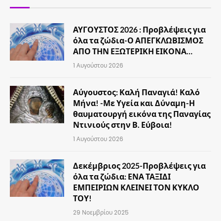
ΑΥΓΟΥΣΤΟΣ 2026 : Προβλέψεις για
όλα τα ζώδια-Ο ΑΠΕΓΚΛΩΒΙΣΜΟΣ
ΑΠΟ ΤΗΝ ΕΞΩΤΕΡΙΚΗ ΕΙΚΟΝΑ…
1 Αυγούστου 2026
Αύγουστος: Καλή Παναγιά! Καλό
Μήνα! -Με Υγεία και Δύναμη-Η
θαυματουργή εικόνα της Παναγίας
Ντινιούς στην Β. Εύβοια!
1 Αυγούστου 2026
Δεκέμβριος 2025-Προβλέψεις για
όλα τα ζώδια: ΕΝΑ ΤΑΞΙΔΙ
ΕΜΠΕΙΡΙΩΝ ΚΛΕΙΝΕΙ ΤΟΝ ΚΥΚΛΟ
ΤΟΥ!
29 Νοεμβρίου 2025