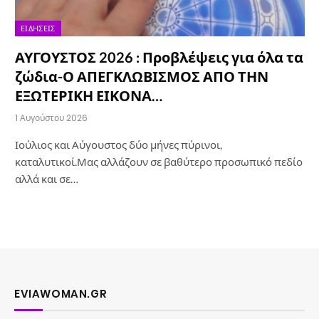
ΕΙΔΉΣΕΙΣ
ΑΥΓΟΥΣΤΟΣ 2026 : Προβλέψεις για όλα τα
ζώδια-Ο ΑΠΕΓΚΛΩΒΙΣΜΟΣ ΑΠΟ ΤΗΝ
ΕΞΩΤΕΡΙΚΗ ΕΙΚΟΝΑ…
1 Αυγούστου 2026
Ιούλιος και Αύγουστος δύο μήνες πύρινοι,
καταλυτικοί.Μας αλλάζουν σε βαθύτερο προσωπικό πεδίο
αλλά και σε…
EVIAWOMAN.GR