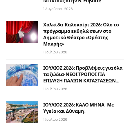
Ντινιούς στην Β. Εύβοια!
1 Αυγούστου 2026
Χαλκίδα-Καλοκαίρι 2026: Όλο το
πρόγραμμα εκδηλώσεων στο
Δημοτικό Θέατρο «Ορέστης
Μακρής»
1 Ιουλίου 2026
ΙΟΥΛΙΟΣ 2026: Προβλέψεις για όλα
τα ζώδια-ΝΕΟΙ ΤΡΟΠΟΙ ΓΙΑ
ΕΠΙΛΥΣΗ ΠΑΛΙΩΝ ΚΑΤΑΣΤΑΣΕΩΝ…
1 Ιουλίου 2026
ΙΟΥΛΙΟΣ 2026: ΚΑΛΟ ΜΗΝΑ- Με
Υγεία και Δύναμη!
1 Ιουλίου 2026