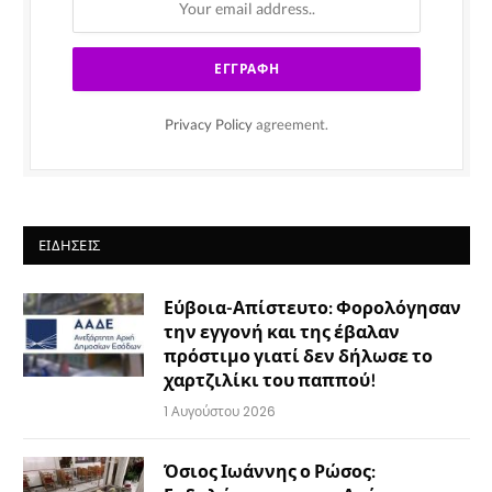
Privacy Policy
agreement.
ΕΙΔΉΣΕΙΣ
Εύβοια-Απίστευτο: Φορολόγησαν
την εγγονή και της έβαλαν
πρόστιμο γιατί δεν δήλωσε το
χαρτζιλίκι του παππού!
1 Αυγούστου 2026
Όσιος Ιωάννης ο Ρώσος: