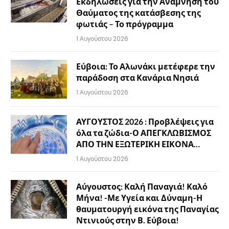
Εκδηλώσεις για την Ανάμνηση του
Θαύματος της κατάσβεσης της
φωτιάς – Το πρόγραμμα
1 Αυγούστου 2026
Εύβοια: Το Αλωνάκι μετέφερε την
παράδοση στα Κανάρια Νησιά
1 Αυγούστου 2026
ΑΥΓΟΥΣΤΟΣ 2026 : Προβλέψεις για
όλα τα ζώδια-Ο ΑΠΕΓΚΛΩΒΙΣΜΟΣ
ΑΠΟ ΤΗΝ ΕΞΩΤΕΡΙΚΗ ΕΙΚΟΝΑ…
1 Αυγούστου 2026
Αύγουστος: Καλή Παναγιά! Καλό
Μήνα! -Με Υγεία και Δύναμη-Η
θαυματουργή εικόνα της Παναγίας
Ντινιούς στην Β. Εύβοια!