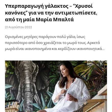
Υπερπαραγωγή γάλακτος – “Χρυσοί
κανόνες” για να την αντιμετωπίσετε,
από τη μαία Μαρία Μπαλτά
21 Αυγούστου 2022
Ορισμένες μητέρες παράγουν πολύ γάλα, ίσως
περισσότερο από όσο χρειάζεται το μωρό τους. Αρκετά
μωρά είναι ικανοποιημένα και κερδίζουν ικανοποιητικά…