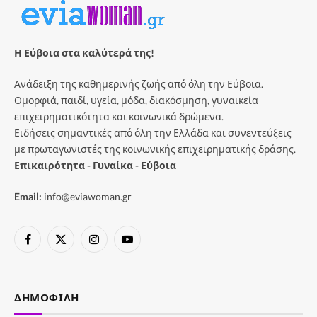
Η Εύβοια στα καλύτερά της!
Ανάδειξη της καθημερινής ζωής από όλη την Εύβοια.
Ομορφιά, παιδί, υγεία, μόδα, διακόσμηση, γυναικεία
επιχειρηματικότητα και κοινωνικά δρώμενα.
Ειδήσεις σημαντικές από όλη την Ελλάδα και συνεντεύξεις
με πρωταγωνιστές της κοινωνικής επιχειρηματικής δράσης.
Επικαιρότητα - Γυναίκα - Εύβοια
Email:
info@eviawoman.gr
Facebook
X
Instagram
YouTube
(Twitter)
ΔΗΜΟΦΙΛΉ