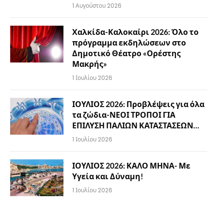
1 Αυγούστου 2026
Χαλκίδα-Καλοκαίρι 2026: Όλο το
πρόγραμμα εκδηλώσεων στο
Δημοτικό Θέατρο «Ορέστης
Μακρής»
1 Ιουλίου 2026
ΙΟΥΛΙΟΣ 2026: Προβλέψεις για όλα
τα ζώδια-ΝΕΟΙ ΤΡΟΠΟΙ ΓΙΑ
ΕΠΙΛΥΣΗ ΠΑΛΙΩΝ ΚΑΤΑΣΤΑΣΕΩΝ…
1 Ιουλίου 2026
ΙΟΥΛΙΟΣ 2026: ΚΑΛΟ ΜΗΝΑ- Με
Υγεία και Δύναμη!
1 Ιουλίου 2026