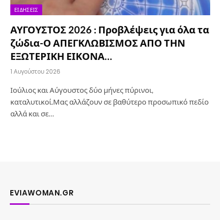
ΕΙΔΉΣΕΙΣ
ΑΥΓΟΥΣΤΟΣ 2026 : Προβλέψεις για όλα τα
ζώδια-Ο ΑΠΕΓΚΛΩΒΙΣΜΟΣ ΑΠΟ ΤΗΝ
ΕΞΩΤΕΡΙΚΗ ΕΙΚΟΝΑ…
1 Αυγούστου 2026
Ιούλιος και Αύγουστος δύο μήνες πύρινοι,
καταλυτικοί.Μας αλλάζουν σε βαθύτερο προσωπικό πεδίο
αλλά και σε…
EVIAWOMAN.GR