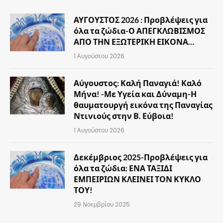
ΑΥΓΟΥΣΤΟΣ 2026 : Προβλέψεις για
όλα τα ζώδια-Ο ΑΠΕΓΚΛΩΒΙΣΜΟΣ
ΑΠΟ ΤΗΝ ΕΞΩΤΕΡΙΚΗ ΕΙΚΟΝΑ…
1 Αυγούστου 2026
Αύγουστος: Καλή Παναγιά! Καλό
Μήνα! -Με Υγεία και Δύναμη-Η
θαυματουργή εικόνα της Παναγίας
Ντινιούς στην Β. Εύβοια!
1 Αυγούστου 2026
Δεκέμβριος 2025-Προβλέψεις για
όλα τα ζώδια: ΕΝΑ ΤΑΞΙΔΙ
ΕΜΠΕΙΡΙΩΝ ΚΛΕΙΝΕΙ ΤΟΝ ΚΥΚΛΟ
ΤΟΥ!
29 Νοεμβρίου 2025