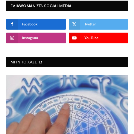
EVIAWOMAN ΣΤΑ SOCIAL MEDIA
Facebook
Twitter
Instagram
YouTube
ΜΗΝ ΤΟ ΧΆΣΕΤΕ!