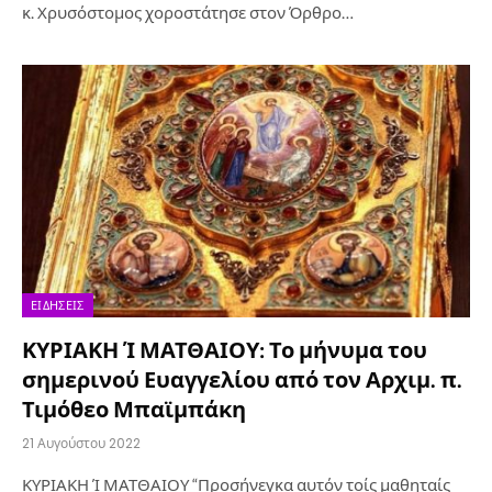
κ. Χρυσόστομος χοροστάτησε στον Όρθρο…
ΕΙΔΉΣΕΙΣ
ΚΥΡΙΑΚΗ Ί ΜΑΤΘΑΙΟΥ: Το μήνυμα του
σημερινού Ευαγγελίου από τον Αρχιμ. π.
Τιμόθεο Μπαϊμπάκη
21 Αυγούστου 2022
ΚΥΡΙΑΚΗ Ί ΜΑΤΘΑΙΟΥ “Προσήνεγκα αυτόν τοίς μαθηταίς