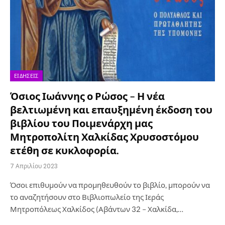
ΕΙΔΉΣΕΙΣ
Όσιος Ιωάννης ο Ρώσος – Η νέα
βελτιωμένη και επαυξημένη έκδοση του
βιβλίου του Ποιμενάρχη μας
Μητροπολίτη Χαλκίδας Χρυσοστόμου
ετέθη σε κυκλοφορία.
7 Απριλίου 2023
Όσοι επιθυμούν να προμηθευθούν το βιβλίο, μπορούν να
το αναζητήσουν στο Βιβλιοπωλείο της Ιεράς
Μητροπόλεως Χαλκίδος (Αβάντων 32 – Χαλκίδα,…