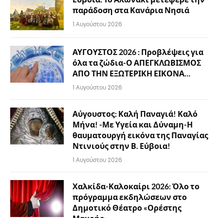
παράδοση στα Κανάρια Νησιά
1 Αυγούστου 2026
ΑΥΓΟΥΣΤΟΣ 2026 : Προβλέψεις για
όλα τα ζώδια-Ο ΑΠΕΓΚΛΩΒΙΣΜΟΣ
ΑΠΟ ΤΗΝ ΕΞΩΤΕΡΙΚΗ ΕΙΚΟΝΑ…
1 Αυγούστου 2026
Αύγουστος: Καλή Παναγιά! Καλό
Μήνα! -Με Υγεία και Δύναμη-Η
θαυματουργή εικόνα της Παναγίας
Ντινιούς στην Β. Εύβοια!
1 Αυγούστου 2026
Χαλκίδα-Καλοκαίρι 2026: Όλο το
πρόγραμμα εκδηλώσεων στο
Δημοτικό Θέατρο «Ορέστης