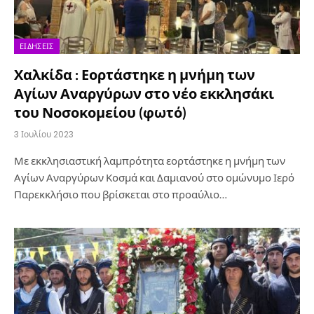
ΕΙΔΉΣΕΙΣ
Χαλκίδα : Εορτάστηκε η μνήμη των
Αγίων Αναργύρων στο νέο εκκλησάκι
του Νοσοκομείου (φωτό)
3 Ιουλίου 2023
Με εκκλησιαστική λαμπρότητα εορτάστηκε η μνήμη των
Αγίων Αναργύρων Κοσμά και Δαμιανού στο ομώνυμο Ιερό
Παρεκκλήσιο που βρίσκεται στο προαύλιο…