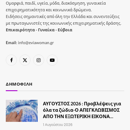
Ομορφιά, παιδί, υγεία, μόδα, διακόσμηση, γυναικεία
επιχειρηματικότητα και κοινωνικά δρώμενα.
Ειδήσεις σημαντικές από όλη την Ελλάδα και συνεντεύξεις
με πρωταγωνιστές της κοινωνικής επιχειρηματικής δράσης.
Επικαιρότητα - Γυναίκα - Εύβοια
Email:
info@eviawoman.gr
Facebook
X
Instagram
YouTube
(Twitter)
ΔΗΜΟΦΙΛΉ
ΑΥΓΟΥΣΤΟΣ 2026 : Προβλέψεις για
όλα τα ζώδια-Ο ΑΠΕΓΚΛΩΒΙΣΜΟΣ
ΑΠΟ ΤΗΝ ΕΞΩΤΕΡΙΚΗ ΕΙΚΟΝΑ…
1 Αυγούστου 2026