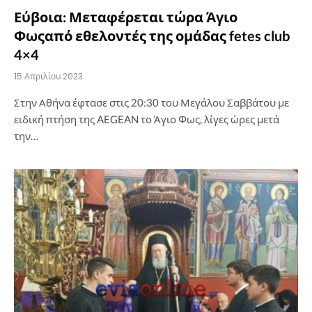
Εύβοια: Μεταφέρεται τώρα Άγιο
Φωςαπό εθελοντές της ομάδας fetes club
4×4
15 Απριλίου 2023
Στην Αθήνα έφτασε στις 20:30 του Μεγάλου Σαββάτου με
ειδική πτήση της AEGEAN το Άγιο Φως, λίγες ώρες μετά
την…