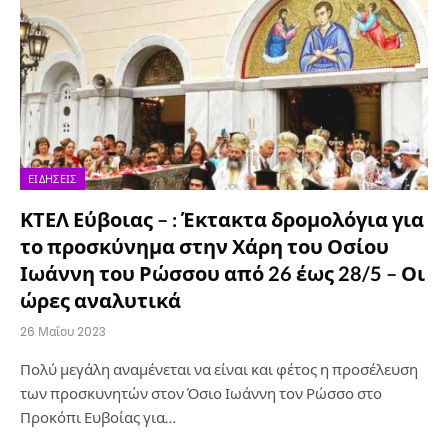
ΕΙΔΉΣΕΙΣ
ΚΤΕΛ Εύβοιας – : Έκτακτα δρομολόγια για
το προσκύνημα στην Χάρη του Οσίου
Ιωάννη του Ρώσσου από 26 έως 28/5 – Οι
ώρες αναλυτικά
26 Μαΐου 2023
Πολύ μεγάλη αναμένεται να είναι και φέτος η προσέλευση
των προσκυνητών στον Όσιο Ιωάννη τον Ρώσσο στο
Προκόπι Ευβοίας για…