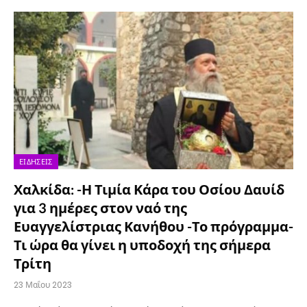
ΕΙΔΉΣΕΙΣ
Χαλκίδα: -Η Τιμία Κάρα του Οσίου Δαυίδ
για 3 ημέρες στον ναό της
Ευαγγελίστριας Κανήθου -Το πρόγραμμα-
Τι ώρα θα γίνει η υποδοχή της σήμερα
Τρίτη
23 Μαΐου 2023