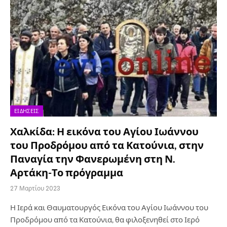
ΕΙΔΉΣΕΙΣ
Χαλκίδα: Η εικόνα του Αγίου Ιωάννου
του Προδρόμου από τα Κατούνια, στην
Παναγία την Φανερωμένη στη Ν.
Αρτάκη-Το πρόγραμμα
27 Μαρτίου 2023
Η Ιερά και Θαυματουργός Εικόνα του Αγίου Ιωάννου του
Προδρόμου από τα Κατούνια, θα φιλοξενηθεί στο Ιερό