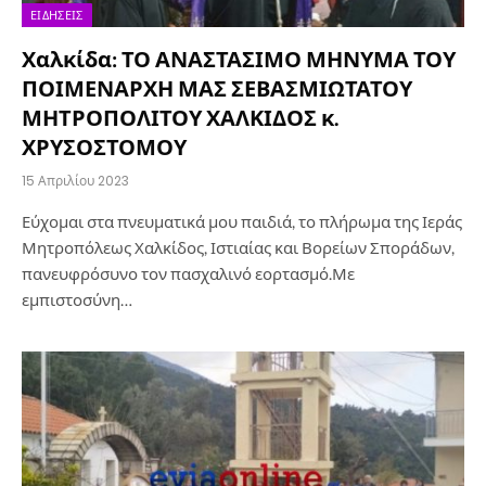
ΕΙΔΉΣΕΙΣ
Χαλκίδα: ΤΟ ΑΝΑΣΤΑΣΙΜΟ ΜΗΝΥΜΑ ΤΟΥ
ΠΟΙΜΕΝΑΡΧΗ ΜΑΣ ΣΕΒΑΣΜΙΩΤΑΤΟΥ
ΜΗΤΡΟΠΟΛΙΤΟΥ ΧΑΛΚΙΔΟΣ κ.
ΧΡΥΣΟΣΤΟΜΟΥ
15 Απριλίου 2023
Εύχομαι στα πνευματικά μου παιδιά, το πλήρωμα της Ιεράς
Μητροπόλεως Χαλκίδος, Ιστιαίας και Βορείων Σποράδων,
πανευφρόσυνο τον πασχαλινό εορτασμό.Με
εμπιστοσύνη…