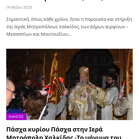
14 Μαΐου 2023
Σημαντική, όπως κάθε χρόνο, ήταν η παρουσία και στήριξη
της Ιεράς Μητροπόλεως Χαλκίδος, των Δήμων Διρφύων –
Μεσσαπίων και Μαντουδίου…
ΕΙΔΉΣΕΙΣ
Πάσχα κυρίου Πάσχα στην Ιερά
Μητρόπολη Χαλκίδας -Το μήνυμα του