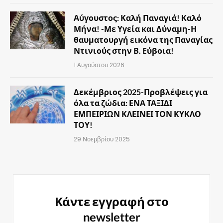
Αύγουστος: Καλή Παναγιά! Καλό
Μήνα! -Με Υγεία και Δύναμη-Η
θαυματουργή εικόνα της Παναγίας
Ντινιούς στην Β. Εύβοια!
1 Αυγούστου 2026
Δεκέμβριος 2025-Προβλέψεις για
όλα τα ζώδια: ΕΝΑ ΤΑΞΙΔΙ
ΕΜΠΕΙΡΙΩΝ ΚΛΕΙΝΕΙ ΤΟΝ ΚΥΚΛΟ
ΤΟΥ!
29 Νοεμβρίου 2025
Κάντε εγγραφή στο
newsletter