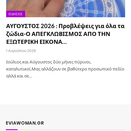
ΕΙΔΉΣΕΙΣ
ΑΥΓΟΥΣΤΟΣ 2026 : Προβλέψεις για όλα τα
ζώδια-Ο ΑΠΕΓΚΛΩΒΙΣΜΟΣ ΑΠΟ ΤΗΝ
ΕΞΩΤΕΡΙΚΗ ΕΙΚΟΝΑ…
1 Αυγούστου 2026
Ιούλιος και Αύγουστος δύο μήνες πύρινοι,
καταλυτικοί.Μας αλλάζουν σε βαθύτερο προσωπικό πεδίο
αλλά και σε…
EVIAWOMAN.GR