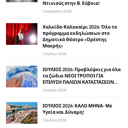
Ντινιούς στην Β. Εύβοια!
1 Αυγούστου 2026
Χαλκίδα-Καλοκαίρι 2026: Όλο το
πρόγραμμα εκδηλώσεων στο
Δημοτικό Θέατρο «Ορέστης
Μακρής»
1 Ιουλίου 2026
ΙΟΥΛΙΟΣ 2026: Προβλέψεις για όλα
τα ζώδια-ΝΕΟΙ ΤΡΟΠΟΙ ΓΙΑ
ΕΠΙΛΥΣΗ ΠΑΛΙΩΝ ΚΑΤΑΣΤΑΣΕΩΝ…
1 Ιουλίου 2026
ΙΟΥΛΙΟΣ 2026: ΚΑΛΟ ΜΗΝΑ- Με
Υγεία και Δύναμη!
1 Ιουλίου 2026