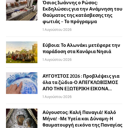
Όσιος Ιωάννης ο Ρώσος:
Εκδηλώσεις για την Ανάμνηση του
Θαύματος της κατάσβεσης της
φωτιάς – Το πρόγραμμα
1 Αυγούστου 2026
Εύβοια: Το Αλωνάκι μετέφερε την
παράδοση στα Κανάρια Νησιά
1 Αυγούστου 2026
ΑΥΓΟΥΣΤΟΣ 2026 : Προβλέψεις για
όλα τα ζώδια-Ο ΑΠΕΓΚΛΩΒΙΣΜΟΣ
ΑΠΟ ΤΗΝ ΕΞΩΤΕΡΙΚΗ ΕΙΚΟΝΑ…
1 Αυγούστου 2026
Αύγουστος: Καλή Παναγιά! Καλό
Μήνα! -Με Υγεία και Δύναμη-Η
θαυματουργή εικόνα της Παναγίας