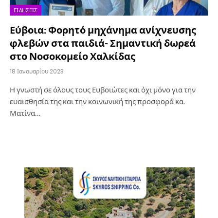
ΕΙΔΉΣΕΙΣ
Εύβοια: Φορητό μηχάνημα ανίχνευσης
φλεβών στα παιδιά- Σημαντική δωρεά
στο Νοσοκομείο Χαλκίδας
18 Ιανουαρίου 2023
Η γνωστή σε όλους τους Ευβοιώτες και όχι μόνο για την
ευαισθησία της και την κοινωνική της προσφορά κα.
Ματίνα…