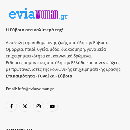
Η Εύβοια στα καλύτερά της!
Ανάδειξη της καθημερινής ζωής από όλη την Εύβοια.
Ομορφιά, παιδί, υγεία, μόδα, διακόσμηση, γυναικεία
επιχειρηματικότητα και κοινωνικά δρώμενα.
Ειδήσεις σημαντικές από όλη την Ελλάδα και συνεντεύξεις
με πρωταγωνιστές της κοινωνικής επιχειρηματικής δράσης.
Επικαιρότητα - Γυναίκα - Εύβοια
Email:
info@eviawoman.gr
Facebook
X
Instagram
YouTube
(Twitter)