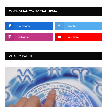
EVIAWOMAN ΣΤΑ SOCIAL MEDIA
Facebook
Twitter
Instagram
YouTube
ΜΗΝ ΤΟ ΧΆΣΕΤΕ!