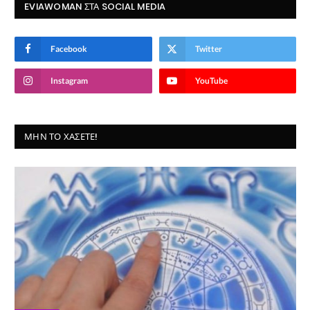
EVIAWOMAN ΣΤΑ SOCIAL MEDIA
Facebook
Twitter
Instagram
YouTube
ΜΗΝ ΤΟ ΧΆΣΕΤΕ!