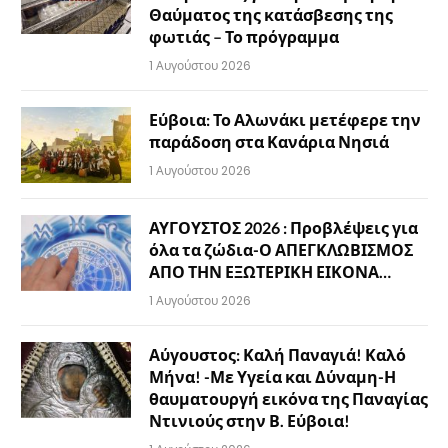
Θαύματος της κατάσβεσης της
φωτιάς – Το πρόγραμμα
1 Αυγούστου 2026
Εύβοια: Το Αλωνάκι μετέφερε την
παράδοση στα Κανάρια Νησιά
1 Αυγούστου 2026
ΑΥΓΟΥΣΤΟΣ 2026 : Προβλέψεις για
όλα τα ζώδια-Ο ΑΠΕΓΚΛΩΒΙΣΜΟΣ
ΑΠΟ ΤΗΝ ΕΞΩΤΕΡΙΚΗ ΕΙΚΟΝΑ…
1 Αυγούστου 2026
Αύγουστος: Καλή Παναγιά! Καλό
Μήνα! -Με Υγεία και Δύναμη-Η
θαυματουργή εικόνα της Παναγίας
Ντινιούς στην Β. Εύβοια!