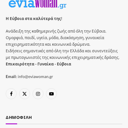
Η Εύβοια στα καλύτερά της!
Ανάδειξη της καθημερινής ζωής από όλη την Εύβοια.
Ομορφιά, παιδί, υγεία, μόδα, διακόσμηση, γυναικεία
επιχειρηματικότητα και κοινωνικά δρώμενα.
Ειδήσεις σημαντικές από όλη την Ελλάδα και συνεντεύξεις
με πρωταγωνιστές της κοινωνικής επιχειρηματικής δράσης.
Επικαιρότητα - Γυναίκα - Εύβοια
Email:
info@eviawoman.gr
Facebook
X
Instagram
YouTube
(Twitter)
ΔΗΜΟΦΙΛΉ