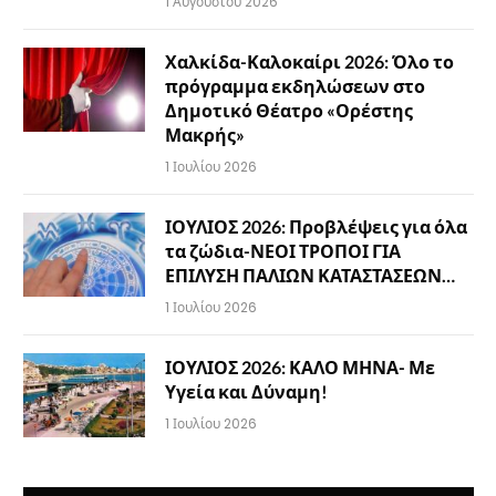
1 Αυγούστου 2026
Χαλκίδα-Καλοκαίρι 2026: Όλο το
πρόγραμμα εκδηλώσεων στο
Δημοτικό Θέατρο «Ορέστης
Μακρής»
1 Ιουλίου 2026
ΙΟΥΛΙΟΣ 2026: Προβλέψεις για όλα
τα ζώδια-ΝΕΟΙ ΤΡΟΠΟΙ ΓΙΑ
ΕΠΙΛΥΣΗ ΠΑΛΙΩΝ ΚΑΤΑΣΤΑΣΕΩΝ…
1 Ιουλίου 2026
ΙΟΥΛΙΟΣ 2026: ΚΑΛΟ ΜΗΝΑ- Με
Υγεία και Δύναμη!
1 Ιουλίου 2026