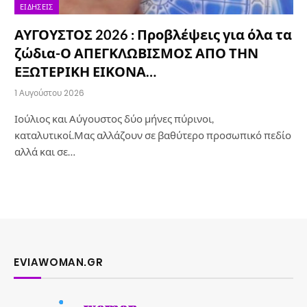
ΕΙΔΉΣΕΙΣ
ΑΥΓΟΥΣΤΟΣ 2026 : Προβλέψεις για όλα τα
ζώδια-Ο ΑΠΕΓΚΛΩΒΙΣΜΟΣ ΑΠΟ ΤΗΝ
ΕΞΩΤΕΡΙΚΗ ΕΙΚΟΝΑ…
1 Αυγούστου 2026
Ιούλιος και Αύγουστος δύο μήνες πύρινοι,
καταλυτικοί.Μας αλλάζουν σε βαθύτερο προσωπικό πεδίο
αλλά και σε…
EVIAWOMAN.GR