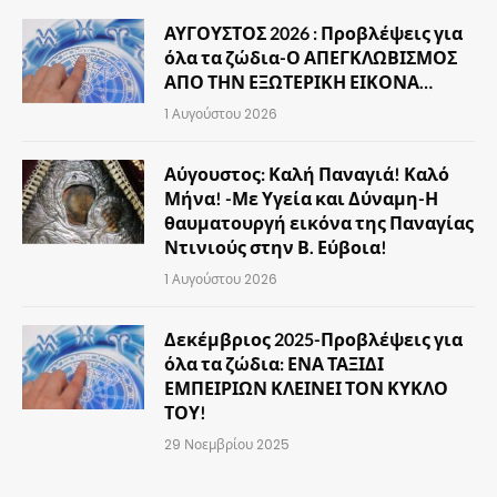
ΑΥΓΟΥΣΤΟΣ 2026 : Προβλέψεις για
όλα τα ζώδια-Ο ΑΠΕΓΚΛΩΒΙΣΜΟΣ
ΑΠΟ ΤΗΝ ΕΞΩΤΕΡΙΚΗ ΕΙΚΟΝΑ…
1 Αυγούστου 2026
Αύγουστος: Καλή Παναγιά! Καλό
Μήνα! -Με Υγεία και Δύναμη-Η
θαυματουργή εικόνα της Παναγίας
Ντινιούς στην Β. Εύβοια!
1 Αυγούστου 2026
Δεκέμβριος 2025-Προβλέψεις για
όλα τα ζώδια: ΕΝΑ ΤΑΞΙΔΙ
ΕΜΠΕΙΡΙΩΝ ΚΛΕΙΝΕΙ ΤΟΝ ΚΥΚΛΟ
ΤΟΥ!
29 Νοεμβρίου 2025