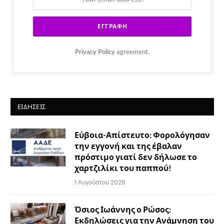
Privacy Policy
agreement.
ΕΙΔΉΣΕΙΣ
Εύβοια-Απίστευτο: Φορολόγησαν
την εγγονή και της έβαλαν
πρόστιμο γιατί δεν δήλωσε το
χαρτζιλίκι του παππού!
1 Αυγούστου 2026
Όσιος Ιωάννης ο Ρώσος:
Εκδηλώσεις για την Ανάμνηση του