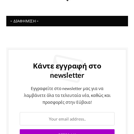
- ΔΙΑΦΉΜΙΣΗ -
Κάντε εγγραφή στο
newsletter
Εγγραφείτε στο newsletter μας για να
λαμβάνετε όλα τα τελευταία νέα, καθώς και
προσφορές στην Εύβοια!