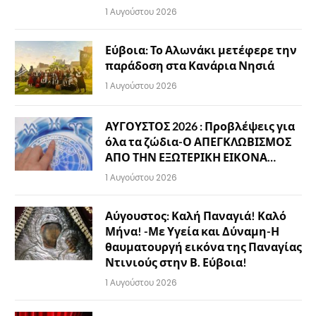
1 Αυγούστου 2026
Εύβοια: Το Αλωνάκι μετέφερε την
παράδοση στα Κανάρια Νησιά
1 Αυγούστου 2026
ΑΥΓΟΥΣΤΟΣ 2026 : Προβλέψεις για
όλα τα ζώδια-Ο ΑΠΕΓΚΛΩΒΙΣΜΟΣ
ΑΠΟ ΤΗΝ ΕΞΩΤΕΡΙΚΗ ΕΙΚΟΝΑ…
1 Αυγούστου 2026
Αύγουστος: Καλή Παναγιά! Καλό
Μήνα! -Με Υγεία και Δύναμη-Η
θαυματουργή εικόνα της Παναγίας
Ντινιούς στην Β. Εύβοια!
1 Αυγούστου 2026