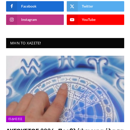
Facebook
Twitter
Instagram
YouTube
ΜΗΝ ΤΟ ΧΆΣΕΤΕ!
ΕΙΔΉΣΕΙΣ