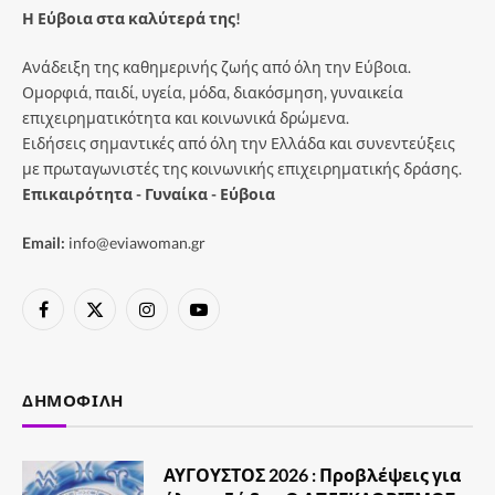
Η Εύβοια στα καλύτερά της!
Ανάδειξη της καθημερινής ζωής από όλη την Εύβοια.
Ομορφιά, παιδί, υγεία, μόδα, διακόσμηση, γυναικεία
επιχειρηματικότητα και κοινωνικά δρώμενα.
Ειδήσεις σημαντικές από όλη την Ελλάδα και συνεντεύξεις
με πρωταγωνιστές της κοινωνικής επιχειρηματικής δράσης.
Επικαιρότητα - Γυναίκα - Εύβοια
Email:
info@eviawoman.gr
Facebook
X
Instagram
YouTube
(Twitter)
ΔΗΜΟΦΙΛΉ
ΑΥΓΟΥΣΤΟΣ 2026 : Προβλέψεις για