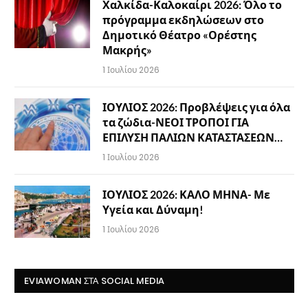
Χαλκίδα-Καλοκαίρι 2026: Όλο το
πρόγραμμα εκδηλώσεων στο
Δημοτικό Θέατρο «Ορέστης
Μακρής»
1 Ιουλίου 2026
ΙΟΥΛΙΟΣ 2026: Προβλέψεις για όλα
τα ζώδια-ΝΕΟΙ ΤΡΟΠΟΙ ΓΙΑ
ΕΠΙΛΥΣΗ ΠΑΛΙΩΝ ΚΑΤΑΣΤΑΣΕΩΝ…
1 Ιουλίου 2026
ΙΟΥΛΙΟΣ 2026: ΚΑΛΟ ΜΗΝΑ- Με
Υγεία και Δύναμη!
1 Ιουλίου 2026
EVIAWOMAN ΣΤΑ SOCIAL MEDIA