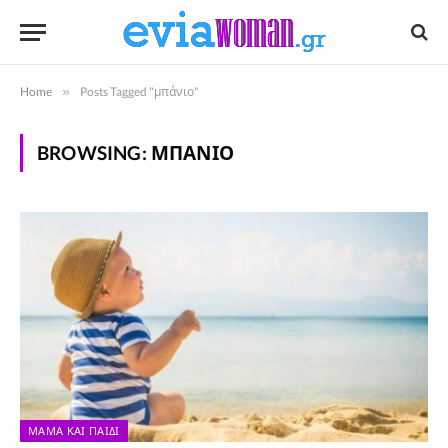
Home
»
Posts Tagged "μπάνιο"
BROWSING:
ΜΠΆΝΙΟ
ΜΑΜΆ ΚΑΙ ΠΑΙΔΊ