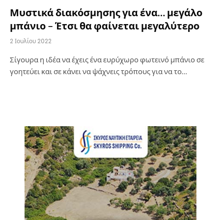
Μυστικά διακόσμησης για ένα… μεγάλο
μπάνιο – Έτσι θα φαίνεται μεγαλύτερο
2 Ιουλίου 2022
Σίγουρα η ιδέα να έχεις ένα ευρύχωρο φωτεινό μπάνιο σε
γοητεύει και σε κάνει να ψάχνεις τρόπους για να το…