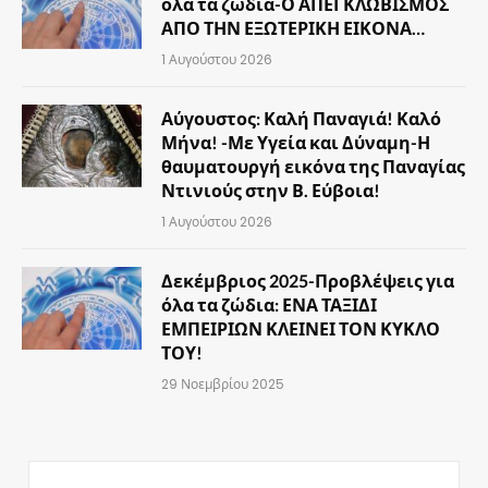
όλα τα ζώδια-Ο ΑΠΕΓΚΛΩΒΙΣΜΟΣ
ΑΠΟ ΤΗΝ ΕΞΩΤΕΡΙΚΗ ΕΙΚΟΝΑ…
1 Αυγούστου 2026
Αύγουστος: Καλή Παναγιά! Καλό
Μήνα! -Με Υγεία και Δύναμη-Η
θαυματουργή εικόνα της Παναγίας
Ντινιούς στην Β. Εύβοια!
1 Αυγούστου 2026
Δεκέμβριος 2025-Προβλέψεις για
όλα τα ζώδια: ΕΝΑ ΤΑΞΙΔΙ
ΕΜΠΕΙΡΙΩΝ ΚΛΕΙΝΕΙ ΤΟΝ ΚΥΚΛΟ
ΤΟΥ!
29 Νοεμβρίου 2025