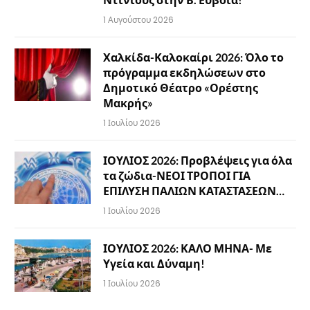
1 Αυγούστου 2026
Χαλκίδα-Καλοκαίρι 2026: Όλο το
πρόγραμμα εκδηλώσεων στο
Δημοτικό Θέατρο «Ορέστης
Μακρής»
1 Ιουλίου 2026
ΙΟΥΛΙΟΣ 2026: Προβλέψεις για όλα
τα ζώδια-ΝΕΟΙ ΤΡΟΠΟΙ ΓΙΑ
ΕΠΙΛΥΣΗ ΠΑΛΙΩΝ ΚΑΤΑΣΤΑΣΕΩΝ…
1 Ιουλίου 2026
ΙΟΥΛΙΟΣ 2026: ΚΑΛΟ ΜΗΝΑ- Με
Υγεία και Δύναμη!
1 Ιουλίου 2026