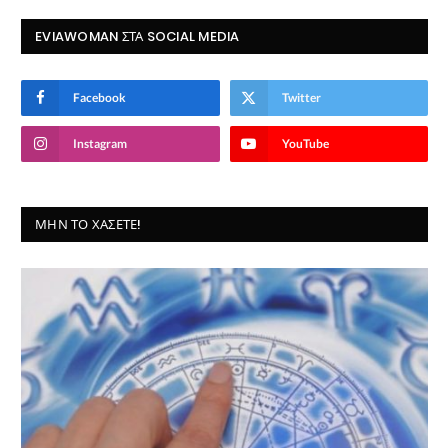
EVIAWOMAN ΣΤΑ SOCIAL MEDIA
Facebook
Twitter
Instagram
YouTube
ΜΗΝ ΤΟ ΧΆΣΕΤΕ!