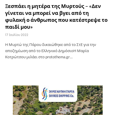
Ξεσπάει η μητέρα της Μυρτούς – «Δεν
γίνεται να μπορεί να βγει από τη
φυλακή ο άνθρωπος που κατέστρεψε το
παιδί μου»
17 Ιουλίου 2022
Η Μυρτώ της Πάρου δικαιώθηκε από το ΣτΕ για την
αποζημίωση από το Ελληνικό ΔημόσιοΗ Μαρία
Κοτρώτσου μιλάει στο protothema.gr…