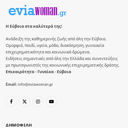
Η Εύβοια στα καλύτερά της!
Ανάδειξη της καθημερινής ζωής από όλη την Εύβοια.
Ομορφιά, παιδί, υγεία, μόδα, διακόσμηση, γυναικεία
επιχειρηματικότητα και κοινωνικά δρώμενα.
Ειδήσεις σημαντικές από όλη την Ελλάδα και συνεντεύξεις
με πρωταγωνιστές της κοινωνικής επιχειρηματικής δράσης.
Επικαιρότητα - Γυναίκα - Εύβοια
Email:
info@eviawoman.gr
Facebook
X
Instagram
YouTube
(Twitter)
ΔΗΜΟΦΙΛΉ