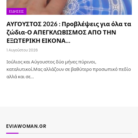
ΕΙΔΉΣΕΙΣ
ΑΥΓΟΥΣΤΟΣ 2026 : Προβλέψεις για όλα τα
ζώδια-Ο ΑΠΕΓΚΛΩΒΙΣΜΟΣ ΑΠΟ ΤΗΝ
ΕΞΩΤΕΡΙΚΗ ΕΙΚΟΝΑ…
1 Αυγούστου 2026
Ιούλιος και Αύγουστος δύο μήνες πύρινοι,
καταλυτικοί.Μας αλλάζουν σε βαθύτερο προσωπικό πεδίο
αλλά και σε…
EVIAWOMAN.GR